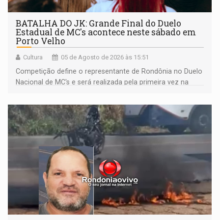
BATALHA DO JK: Grande Final do Duelo
Estadual de MC's acontece neste sábado em
Porto Velho
Cultura
05 de Agosto de 2026 às 15:51
Competição define o representante de Rondônia no Duelo
Nacional de MC's e será realizada pela primeira vez na
Praça CEU das Artes