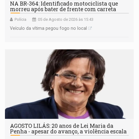
NA BR-364: Identificado motociclista que
morreu após bater de frente com carreta
Polícia
05 de Agosto de 2026 às 15:43
Veículo da vítima pegou fogo no local
AGOSTO LILÁS: 20 anos de Lei Maria da
Penha - apesar do avanço, a violência escala