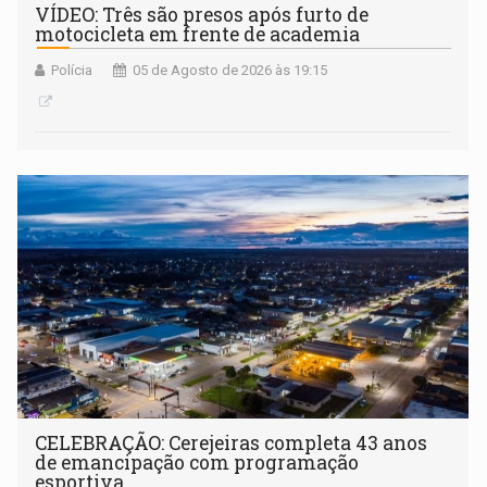
VÍDEO: Três são presos após furto de
motocicleta em frente de academia
Polícia
05 de Agosto de 2026 às 19:15
CELEBRAÇÃO: Cerejeiras completa 43 anos
de emancipação com programação
esportiva