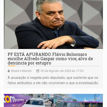
PF ESTÁ APURANDO: Flávio Bolsonaro
escolhe Alfredo Gaspar como vice, alvo de
denúncia por estupro
Brasil e Mundo
05 de Agosto de 2026 às 17:20
A acusação é negada pelo deputado, que sustenta que os
fatos atribuídos a ele não ocorreram e que a investigação
deverá demonstrar sua versão