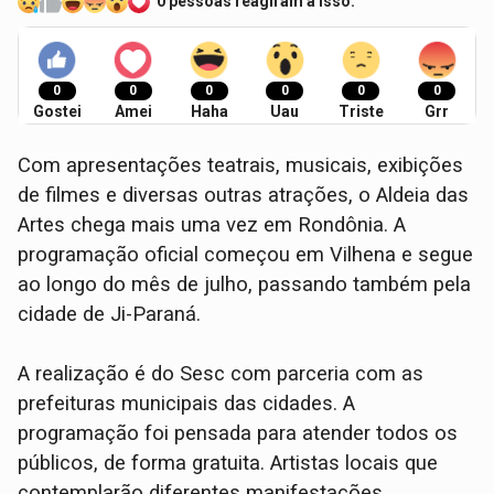
0 pessoas reagiram a isso.
0
0
0
0
0
0
Gostei
Amei
Haha
Uau
Triste
Grr
Com apresentações teatrais, musicais, exibições
de filmes e diversas outras atrações, o Aldeia das
Artes chega mais uma vez em Rondônia. A
programação oficial começou em Vilhena e segue
ao longo do mês de julho, passando também pela
cidade de Ji-Paraná.
A realização é do Sesc com parceria com as
prefeituras municipais das cidades. A
programação foi pensada para atender todos os
públicos, de forma gratuita. Artistas locais que
contemplarão diferentes manifestações