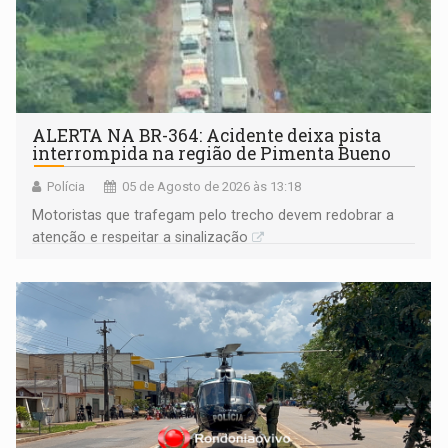
ALERTA NA BR-364: Acidente deixa pista
interrompida na região de Pimenta Bueno
Polícia
05 de Agosto de 2026 às 13:18
​Motoristas que trafegam pelo trecho devem redobrar a
atenção e respeitar a sinalização