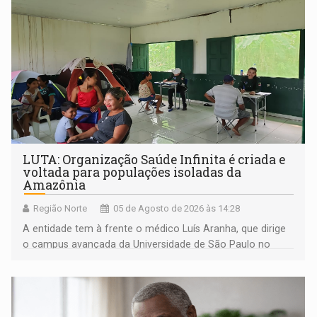
LUTA: Organização Saúde Infinita é criada e
voltada para populações isoladas da
Amazônia
Região Norte
05 de Agosto de 2026 às 14:28
A entidade tem à frente o médico Luís Aranha, que dirige
o campus avançada da Universidade de São Paulo no
município rondoniense de Montenegro