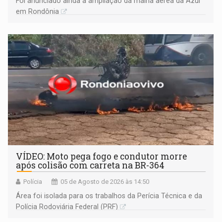
Foi anunciado ainda a ampliação da malha aérea da Azul
em Rondônia
VÍDEO: Moto pega fogo e condutor morre
após colisão com carreta na BR-364
Polícia
05 de Agosto de 2026 às 14:50
Área foi isolada para os trabalhos da Perícia Técnica e da
Polícia Rodoviária Federal (PRF)