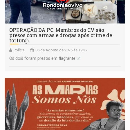
OPERAÇÃO DA PC: Membros do CV são
presos com armas e drogas após crime de
tortur@
Polícia
05 de Agosto de 2026 às 19:37
Os dois foram presos em flagrante