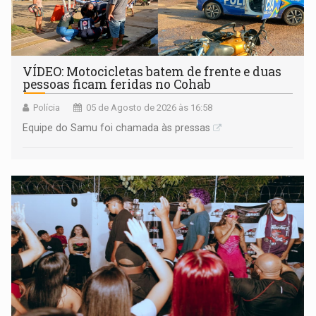
VÍDEO: Motocicletas batem de frente e duas
pessoas ficam feridas no Cohab
Polícia
05 de Agosto de 2026 às 16:58
Equipe do Samu foi chamada às pressas