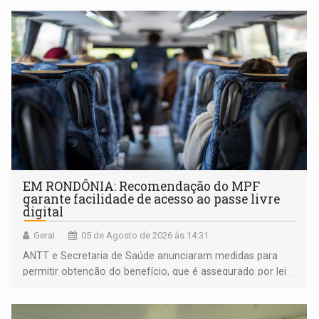
EM RONDÔNIA: Recomendação do MPF
garante facilidade de acesso ao passe livre
digital
Geral
05 de Agosto de 2026 às 14:31
ANTT e Secretaria de Saúde anunciaram medidas para
permitir obtenção do benefício, que é assegurado por lei
às pessoas com deficiência