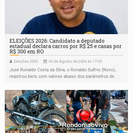
ELEIÇÕES 2026: Candidato a deputado
estadual declara carros por R$ 25 e casas por
R$ 300 em RO
Eleições 2026
05 de Agosto de 2026 às 17:05
José Ronaldo Costa da Silva, o Ronaldo Sulfrio (Novo),
registrou bens com valores abaixo dos parâmetros de
mercado, mas declarou sobrado comercial de R$ 2
milhões