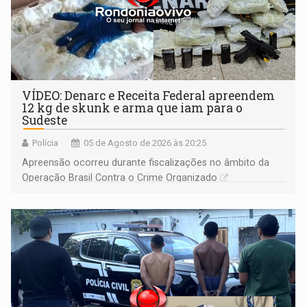
VÍDEO: Denarc e Receita Federal apreendem
12 kg de skunk e arma que iam para o
Sudeste
Polícia
05 de Agosto de 2026 às 20:25
Apreensão ocorreu durante fiscalizações no âmbito da
Operação Brasil Contra o Crime Organizado