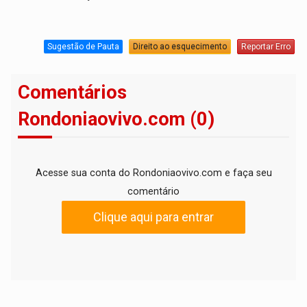
Sugestão de Pauta
Direito ao esquecimento
Reportar Erro
Comentários
Rondoniaovivo.com (0)
Acesse sua conta do Rondoniaovivo.com e faça seu
comentário
Clique aqui para entrar