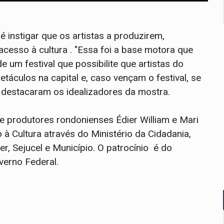
é instigar que os artistas a produzirem,
acesso à cultura . "Essa foi a base motora que
e um festival que possibilite que artistas do
áculos na capital e, caso vençam o festival, se
 destacaram os idealizadores da mostra.
s e produtores rondonienses Édier William e Mari
o à Cultura através do Ministério da Cidadania,
r, Sejucel e Município. O patrocínio é do
verno Federal.