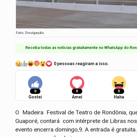
Foto: Divulgação
Receba todas as notícias gratuitamente no WhatsApp do Ron
0 pessoas reagiram a isso.
0
0
0
Gostei
Amei
Haha
O Madeira Festival de Teatro de Rondônia, que i
Guaporé, contará com intérprete de Libras nos
evento encerra domingo,9. A entrada é gratuita