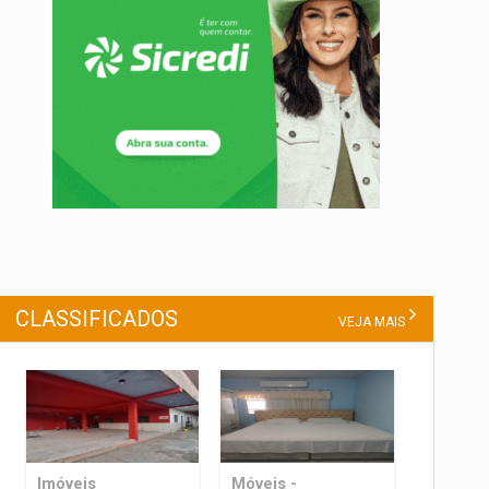
CLASSIFICADOS
VEJA MAIS
Imóveis
Móveis -