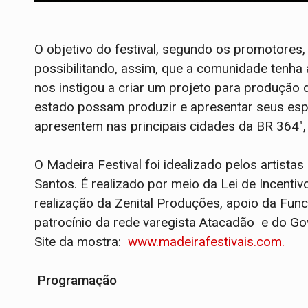
O objetivo do festival, segundo os promotores, 
possibilitando, assim, que a comunidade tenha 
nos instigou a criar um projeto para produção d
estado possam produzir e apresentar seus espet
apresentem nas principais cidades da BR 364",
O Madeira Festival foi idealizado pelos artista
Santos. É realizado por meio da Lei de Incentiv
realização da Zenital Produções, apoio da Funce
patrocínio da rede varegista Atacadão e do Go
Site da mostra:
www.madeirafestivais.com.
Programação