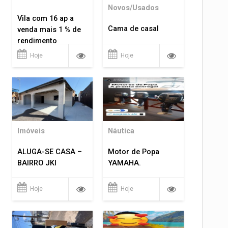
Novos/Usados
Vila com 16 ap a
Cama de casal
venda mais 1 % de
rendimento
Hoje
Hoje
Imóveis
Náutica
ALUGA-SE CASA –
Motor de Popa
BAIRRO JKI
YAMAHA.
Hoje
Hoje