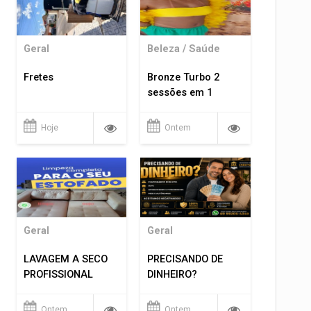
Geral
Beleza / Saúde
Fretes
Bronze Turbo 2
sessões em 1
Hoje
Ontem
Geral
Geral
LAVAGEM A SECO
PRECISANDO DE
PROFISSIONAL
DINHEIRO?
Ontem
Ontem