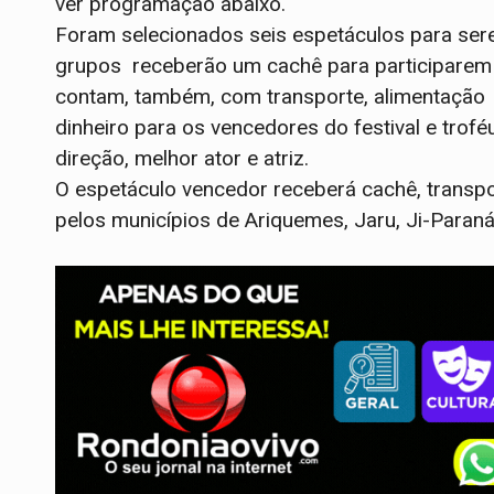
ver programação abaixo.
Foram selecionados seis espetáculos para ser
grupos receberão um cachê para participarem 
contam, também, com transporte, alimentação 
dinheiro para os vencedores do festival e trof
direção, melhor ator e atriz.
O espetáculo vencedor receberá cachê, transpo
pelos municípios de Ariquemes, Jaru, Ji-Paraná,