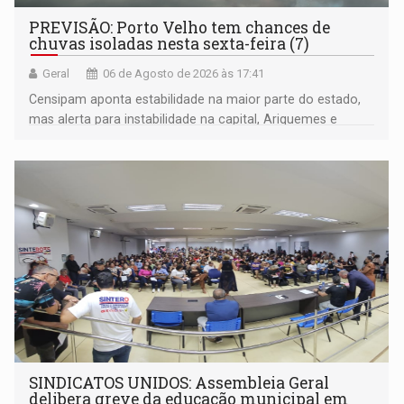
PREVISÃO: Porto Velho tem chances de
chuvas isoladas nesta sexta-feira (7)
Geral
06 de Agosto de 2026 às 17:41
Censipam aponta estabilidade na maior parte do estado,
mas alerta para instabilidade na capital, Ariquemes e
outros municípios da região norte
SINDICATOS UNIDOS: Assembleia Geral
delibera greve da educação municipal em