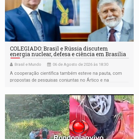
COLEGIADO: Brasil e Rússia discutem
energia nuclear, defesa e ciência em Brasília
Brasil e Mundo
06 de Agosto de 2026 às 18:30
A cooperação científica também esteve na pauta, com
propostas de pesquisas conjuntas no Ártico e na
Antártida