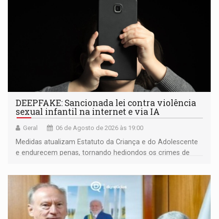
DEEPFAKE: Sancionada lei contra violência
sexual infantil na internet e via IA
Geral
06 de Agosto de 2026 às 19:00
Medidas atualizam Estatuto da Criança e do Adolescente
e endurecem penas, tornando hediondos os crimes de
maior gravidade