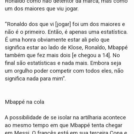
Ronaldo como não detentor da marca, mas como
um dos maiores que viu jogar.
“Ronaldo dos que vi [jogar] foi um dos maiores e
não é o primeiro. Então, é apenas uma estatística.
É uma honra obviamente estar ali pelo que
significa estar ao lado de Klose, Ronaldo, Mbappé
também que fez mais dois [e chegou a 14]. No
final são estatísticas e nada mais. Embora seja
um orgulho poder competir com todos eles, não
significa nada para mim”.
Mbappé na cola
A possibilidade de se isolar na artilharia acontece
ao mesmo tempo em que Mbappé tenta chegar
em Messi. O francês está em sua terceira Copa e