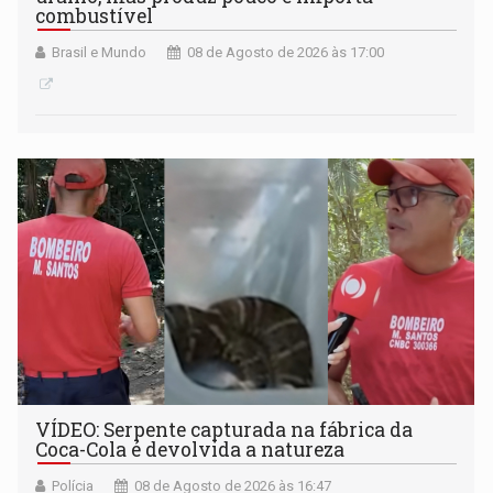
combustível
Brasil e Mundo
08 de Agosto de 2026 às 17:00
VÍDEO: Serpente capturada na fábrica da
Coca-Cola é devolvida a natureza
Polícia
08 de Agosto de 2026 às 16:47