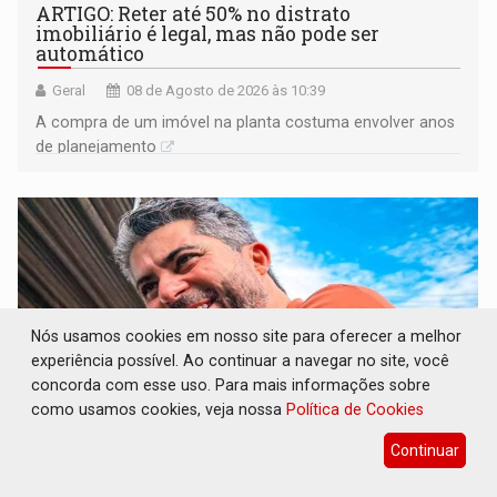
ARTIGO: Reter até 50% no distrato
imobiliário é legal, mas não pode ser
automático
Geral
08 de Agosto de 2026 às 10:39
A compra de um imóvel na planta costuma envolver anos
de planejamento
Nós usamos cookies em nosso site para oferecer a melhor
experiência possível. Ao continuar a navegar no site, você
concorda com esse uso. Para mais informações sobre
como usamos cookies, veja nossa
Política de Cookies
Continuar
DO HOSPITAL AO CAMPO: Veja as mais de
200 ações de Marcos Rogério para Rondônia