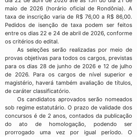
dia 22 de abril de 2026 até as 15h do dia 21 de
maio de 2026 (horário oficial de Rondônia). A
taxa de inscrição varia de R$ 76,00 a R$ 86,00.
Pedidos de isenção de taxa podem ser feitos
entre os dias 22 e 24 de abril de 2026, conforme
os critérios do edital.
As seleções serão realizadas por meio de
provas objetivas para todos os cargos, previstas
para os dias 28 de junho de 2026 e 12 de julho
de 2026. Para os cargos de nível superior e
magistério, haverá também avaliação de títulos,
de caráter classificatório.
Os candidatos aprovados serão nomeados
sob regime estatutário. O prazo de validade dos
concursos é de 2 anos, contados da publicação
do ato de homologação, podendo ser
prorrogado uma vez por igual período. O