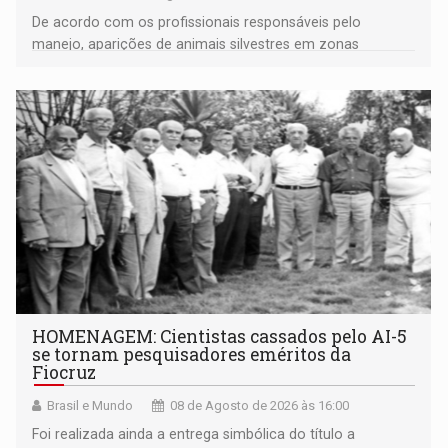
De acordo com os profissionais responsáveis pelo
manejo, aparições de animais silvestres em zonas
industriais e urbanizadas têm sido recorrentes
HOMENAGEM: Cientistas cassados pelo AI-5
se tornam pesquisadores eméritos da
Fiocruz
Brasil e Mundo
08 de Agosto de 2026 às 16:00
Foi realizada ainda a entrega simbólica do título a