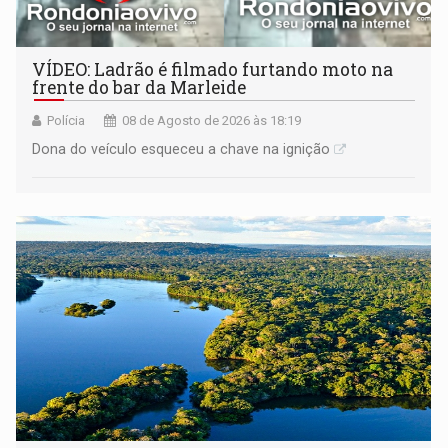
VÍDEO: Ladrão é filmado furtando moto na
frente do bar da Marleide
Polícia
08 de Agosto de 2026 às 18:19
Dona do veículo esqueceu a chave na ignição