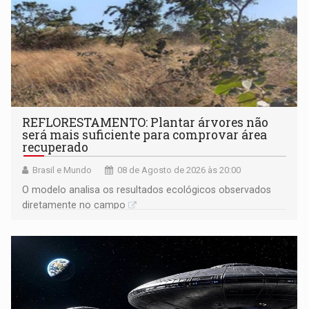
REFLORESTAMENTO: Plantar árvores não
será mais suficiente para comprovar área
recuperado
Brasil e Mundo
08 de Agosto de 2026 às 20:00
O modelo analisa os resultados ecológicos observados
diretamente no campo