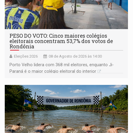
PESO DO VOTO: Cinco maiores colégios
eleitorais concentram 53,7% dos votos de
Rondônia
Eleições 2026
08 de Agosto de 2026 às 14:00
Porto Velho lidera com 368 mil eleitores, enquanto Ji-
Paraná é o maior colégio eleitoral do interior