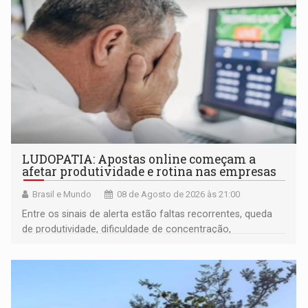
LUDOPATIA: Apostas online começam a
afetar produtividade e rotina nas empresas
Brasil e Mundo
08 de Agosto de 2026 às 21:00
Entre os sinais de alerta estão faltas recorrentes, queda
de produtividade, dificuldade de concentração,
solicitações frequentes de antecipação salarial