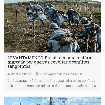
LEVANTAMENTO: Brasil tem uma história
marcada por guerras, revoltas e conflitos
sangrentos
Brasil e Mundo
08 de Agosto de 2026 às 15:00
Da Cabanagem à Guerra do Paraguai, diferentes conflitos
deixaram dezenas de milhares de mortos e revelam que a
formação do Brasil foi marcada por disputas políticas,
territoriais e sociais