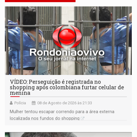
VÍDEO: Perseguição é registrada no
shopping após colombiana furtar celular de
menina
Polícia
08 de Agosto de 2026 às 21:33
Mulher tentou escapar correndo para a área externa
localizada nos fundos do shopping