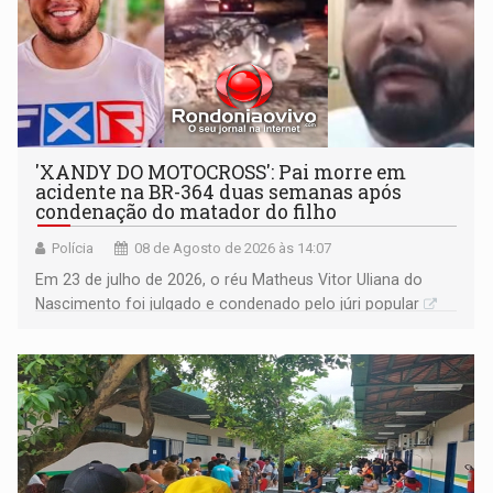
'XANDY DO MOTOCROSS': Pai morre em
acidente na BR-364 duas semanas após
condenação do matador do filho
Polícia
08 de Agosto de 2026 às 14:07
Em 23 de julho de 2026, o réu Matheus Vitor Uliana do
Nascimento foi julgado e condenado pelo júri popular