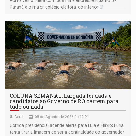
Porto Velho lidera com 368 mil eleitores, enquanto Ji-
Paraná é o maior colégio eleitoral do interior
COLUNA SEMANAL: Largada foi dada e
candidatos ao Governo de RO partem para
tudo ou nada
Geral
08 de Agosto de 2026 às 12:21
Corrida presidencial acende alerta para Lula e Flávio; Fúria
tenta tirar a imagem de ser a continuidade do governador