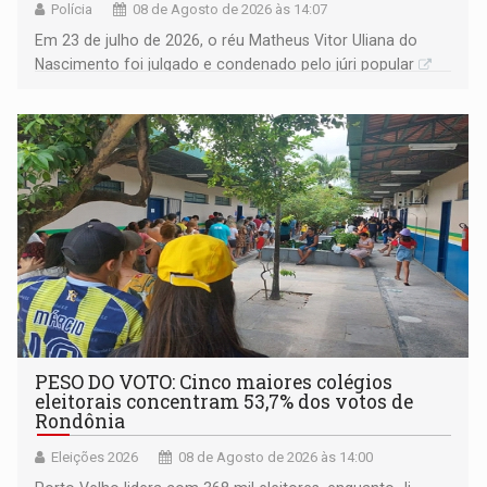
Polícia
08 de Agosto de 2026 às 14:07
Em 23 de julho de 2026, o réu Matheus Vitor Uliana do
Nascimento foi julgado e condenado pelo júri popular
PESO DO VOTO: Cinco maiores colégios
eleitorais concentram 53,7% dos votos de
Rondônia
Eleições 2026
08 de Agosto de 2026 às 14:00