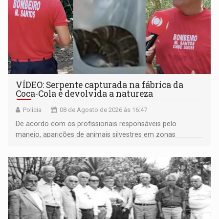
VÍDEO: Serpente capturada na fábrica da
Coca-Cola é devolvida a natureza
Polícia
08 de Agosto de 2026 às 16:47
De acordo com os profissionais responsáveis pelo
manejo, aparições de animais silvestres em zonas
industriais e urbanizadas têm sido recorrentes