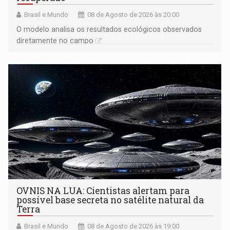
Brasil e Mundo
08 de Agosto de 2026 às 20:00
O modelo analisa os resultados ecológicos observados
diretamente no campo
OVNIS NA LUA: Cientistas alertam para
possível base secreta no satélite natural da
Terra
Brasil e Mundo
08 de Agosto de 2026 às 19:00