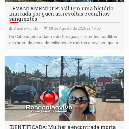
LEVANTAMENTO: Brasil tem uma história
marcada por guerras, revoltas e conflitos
sangrentos
Brasil e Mundo
08 de Agosto de 2026 às 15:00
Da Cabanagem à Guerra do Paraguai, diferentes conflitos
deixaram dezenas de milhares de mortos e revelam que a
formação do Brasil foi marcada por disputas políticas,
territoriais e sociais
IDENTIFICADA: Mulher é encontrada morta