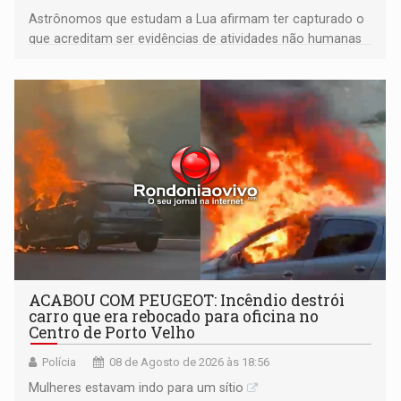
Astrônomos que estudam a Lua afirmam ter capturado o
que acreditam ser evidências de atividades não humanas
tecnologicamente avançadas (OVNIs) na Lua e em sua
órbita
ACABOU COM PEUGEOT: Incêndio destrói
carro que era rebocado para oficina no
Centro de Porto Velho
Polícia
08 de Agosto de 2026 às 18:56
Mulheres estavam indo para um sítio