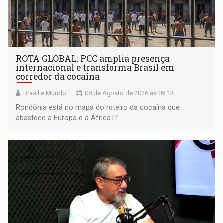
ROTA GLOBAL: PCC amplia presença
internacional e transforma Brasil em
corredor da cocaína
Brasil e Mundo
08 de Agosto de 2026 às 09:13
Rondônia está no mapa do roteiro da cocaína que
abastece a Europa e a África