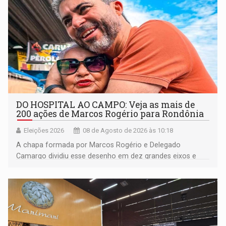
DO HOSPITAL AO CAMPO: Veja as mais de
200 ações de Marcos Rogério para Rondônia
Eleições 2026
08 de Agosto de 2026 às 10:18
A chapa formada por Marcos Rogério e Delegado
Camargo dividiu esse desenho em dez grandes eixos e
228 projetos ou ações