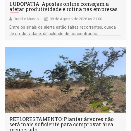
LUDOPATIA: Apostas online começam a
afetar produtividade e rotina nas empresas
Brasil e Mundo
08 de Agosto de 2026 às 21:00
Entre os sinais de alerta estão faltas recorrentes, queda
de produtividade, dificuldade de concentração,
solicitações frequentes de antecipação salarial
REFLORESTAMENTO: Plantar árvores não
será mais suficiente para comprovar área
recuperado