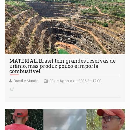
MATERIAL: Brasil tem grandes reservas de
urânio, mas produz pouco e importa
combustível
Brasil e Mundo
08 de Agosto de 2026 às 17:00