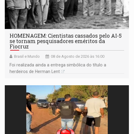
HOMENAGEM: Cientistas cassados pelo AI-5
se tornam pesquisadores eméritos da
Fiocruz
Brasil e Mundo
08 de Agosto de 2026 às 16:00
Foi realizada ainda a entrega simbólica do título a
herdeiros de Herman Lent