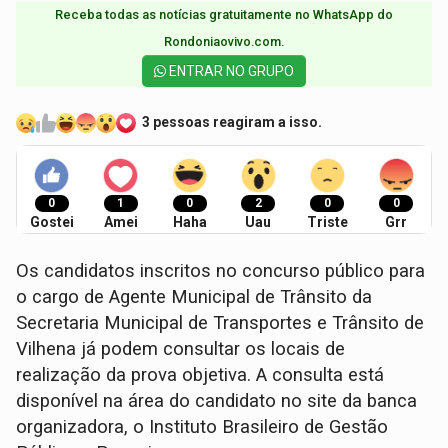
Receba todas as notícias gratuitamente no WhatsApp do
Rondoniaovivo.com.​
ENTRAR NO GRUPO
3 pessoas reagiram a isso.
0
1
0
2
0
0
Gostei
Amei
Haha
Uau
Triste
Grr
Os candidatos inscritos no concurso público para
o cargo de Agente Municipal de Trânsito da
Secretaria Municipal de Transportes e Trânsito de
Vilhena já podem consultar os locais de
realização da prova objetiva. A consulta está
disponível na área do candidato no site da banca
organizadora, o Instituto Brasileiro de Gestão