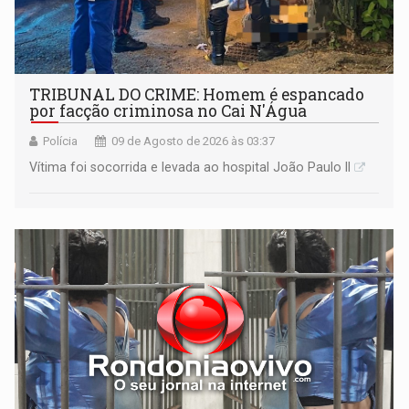
TRIBUNAL DO CRIME: Homem é espancado
por facção criminosa no Cai N'Água
Polícia
09 de Agosto de 2026 às 03:37
Vítima foi socorrida e levada ao hospital João Paulo II