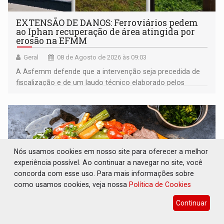
EXTENSÃO DE DANOS: Ferroviários pedem
ao Iphan recuperação de área atingida por
erosão na EFMM
Geral
08 de Agosto de 2026 às 09:03
A Asfemm defende que a intervenção seja precedida de
fiscalização e de um laudo técnico elaborado pelos
órgãos competentes
Nós usamos cookies em nosso site para oferecer a melhor
experiência possível. Ao continuar a navegar no site, você
concorda com esse uso. Para mais informações sobre
como usamos cookies, veja nossa
Política de Cookies
Continuar