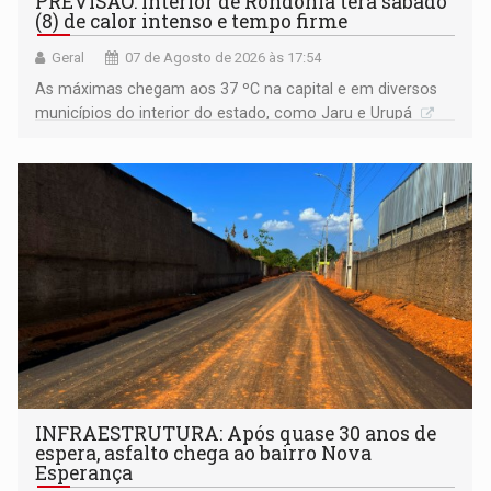
PREVISÃO: Interior de Rondônia terá sábado
(8) de calor intenso e tempo firme
Geral
07 de Agosto de 2026 às 17:54
As máximas chegam aos 37 ºC na capital e em diversos
municípios do interior do estado, como Jaru e Urupá
INFRAESTRUTURA: Após quase 30 anos de
espera, asfalto chega ao bairro Nova
Esperança