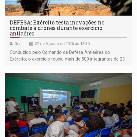
DEFESA: Exército testa inovações no
combate a drones durante exercício
antiaéreo
Geral
07 de Agosto de 2026 às 18:30
Conduzido pelo Comando de Defesa Antiaérea do
Exército, o exercício reuniu mais de 500 integrantes de 23
organizações militares da Força Terrestre