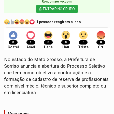
Rondoniaovivo.com.​
ENTRAR NO GRUPO
1 pessoas reagiram a isso.
0
1
0
0
0
0
Gostei
Amei
Haha
Uau
Triste
Grr
No estado do Mato Grosso, a Prefeitura de
Sorriso anuncia a abertura do Processo Seletivo
que tem como objetivo a contratação e a
formação de cadastro de reserva de profissionais
com nível médio, técnico e superior completo ou
em licenciatura.
Veja mais