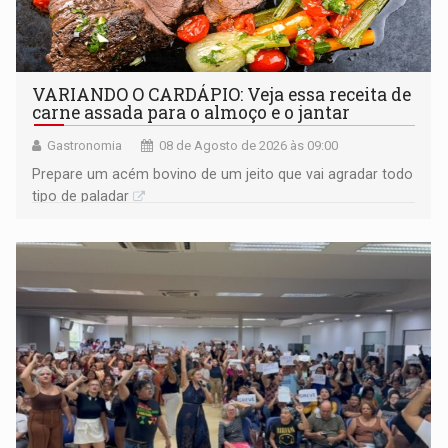
VARIANDO O CARDÁPIO: Veja essa receita de
carne assada para o almoço e o jantar
Gastronomia
08 de Agosto de 2026 às 09:00
Prepare um acém bovino de um jeito que vai agradar todo
tipo de paladar