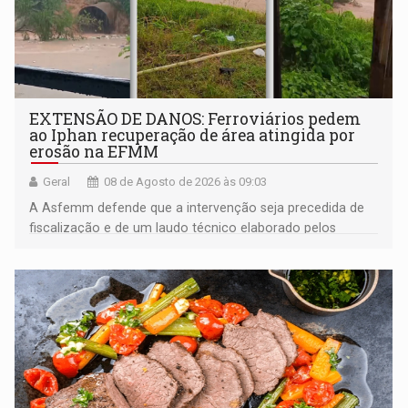
EXTENSÃO DE DANOS: Ferroviários pedem
ao Iphan recuperação de área atingida por
erosão na EFMM
Geral
08 de Agosto de 2026 às 09:03
A Asfemm defende que a intervenção seja precedida de
fiscalização e de um laudo técnico elaborado pelos
órgãos competentes