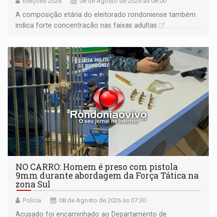
Eleições 2026
08 de Agosto de 2026 às 08:00
A composição etária do eleitorado rondoniense também
indica forte concentração nas faixas adultas
NO CARRO: Homem é preso com pistola
9mm durante abordagem da Força Tática na
zona Sul
Polícia
08 de Agosto de 2026 às 07:30
Acusado foi encaminhado ao Departamento de