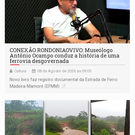
CONEXÃO RONDONIAOVIVO: Museólogo
Antônio Ocampo conduz a história de uma
ferrovia desgovernada
Cultura
08 de Agosto de 2026 às 09:05
Novo livro faz registro documental da Estrada de Ferro
Madeira-Mamoré (EFMM)