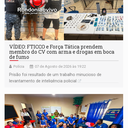
VÍDEO: FTICCO e Força Tática prendem
membro do CV com arma e drogas em boca
de fumo
Polícia
07 de Agosto de 2026 às 19:22
Prisão foi resultado de um trabalho minucioso de
levantamento de inteligência policial