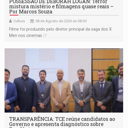
POSSESSÃO DE DEBORAH LOGAN: Terror
mistura mistério e filmagens quase reais –
Por Marcos Souza
Cultura
08 de Agosto de 2026 às 08:30
Filme foi produzido pelo diretor principal da saga dos X
Men nos cinemas
TRANSPARÊNCIA: TCE reúne candidatos ao
Governo e apresenta diagnóstico sobre