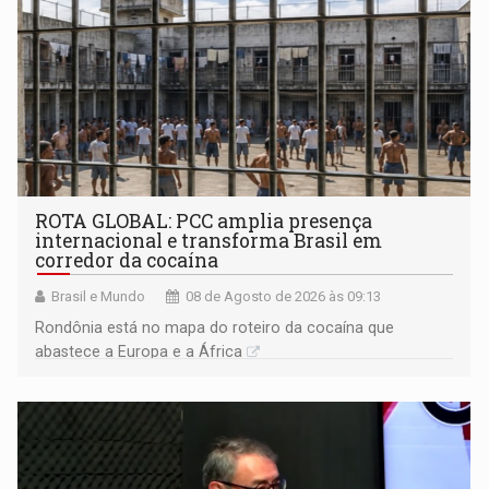
ROTA GLOBAL: PCC amplia presença
internacional e transforma Brasil em
corredor da cocaína
Brasil e Mundo
08 de Agosto de 2026 às 09:13
Rondônia está no mapa do roteiro da cocaína que
abastece a Europa e a África