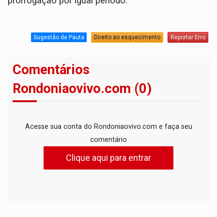
prorrogação por igual período.
Sugestão de Pauta
Direito ao esquecimento
Reportar Erro
Comentários
Rondoniaovivo.com (0)
Acesse sua conta do Rondoniaovivo.com e faça seu
comentário
Clique aqui para entrar