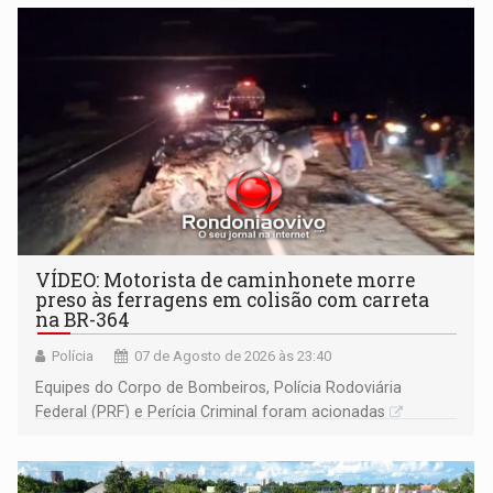
VÍDEO: Motorista de caminhonete morre
preso às ferragens em colisão com carreta
na BR-364
Polícia
07 de Agosto de 2026 às 23:40
Equipes do Corpo de Bombeiros, Polícia Rodoviária
Federal (PRF) e Perícia Criminal foram acionadas