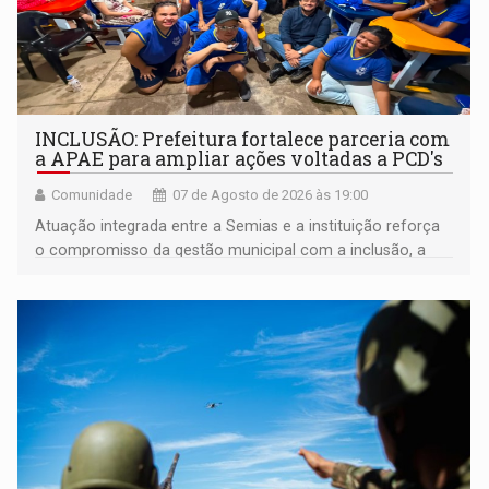
INCLUSÃO: Prefeitura fortalece parceria com
a APAE para ampliar ações voltadas a PCD's
Comunidade
07 de Agosto de 2026 às 19:00
Atuação integrada entre a Semias e a instituição reforça
o compromisso da gestão municipal com a inclusão, a
acessibilidade e a garantia de direitos