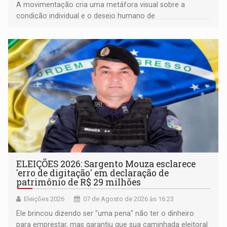
A movimentação cria uma metáfora visual sobre a
condição individual e o desejo humano de
pertencimento
ELEIÇÕES 2026: Sargento Mouza esclarece
'erro de digitação' em declaração de
patrimônio de R$ 29 milhões
Eleições 2026
07 de Agosto de 2026 às 16:23
Ele brincou dizendo ser "uma pena" não ter o dinheiro
para emprestar, mas garantiu que sua caminhada eleitoral