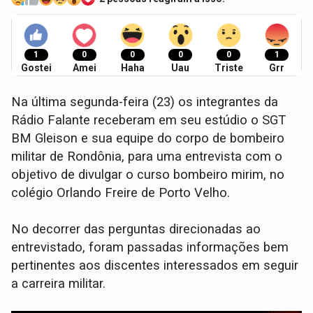
1
0
0
0
0
1
Gostei
Amei
Haha
Uau
Triste
Grr
Na última segunda-feira (23) os integrantes da
Rádio Falante receberam em seu estúdio o SGT
BM Gleison e sua equipe do corpo de bombeiro
militar de Rondônia, para uma entrevista com o
objetivo de divulgar o curso bombeiro mirim, no
colégio Orlando Freire de Porto Velho.
No decorrer das perguntas direcionadas ao
entrevistado, foram passadas informações bem
pertinentes aos discentes interessados em seguir
a carreira militar.