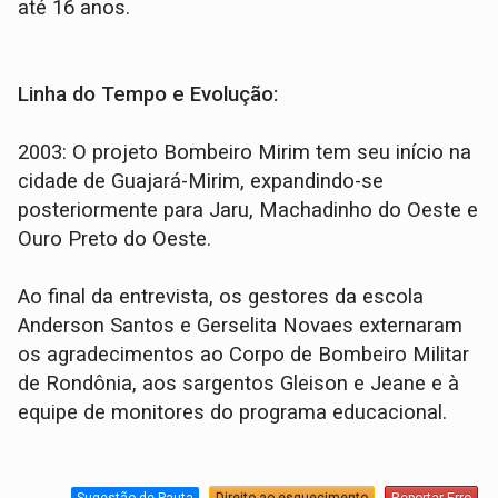
até 16 anos.
Linha do Tempo e Evolução:
2003: O projeto Bombeiro Mirim tem seu início na
cidade de Guajará-Mirim, expandindo-se
posteriormente para Jaru, Machadinho do Oeste e
Ouro Preto do Oeste.
Ao final da entrevista, os gestores da escola
Anderson Santos e Gerselita Novaes externaram
os agradecimentos ao Corpo de Bombeiro Militar
de Rondônia, aos sargentos Gleison e Jeane e à
equipe de monitores do programa educacional.
Sugestão de Pauta
Direito ao esquecimento
Reportar Erro