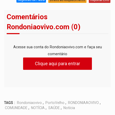
Comentários
Rondoniaovivo.com (0)
Acesse sua conta do Rondoniaovivo.com e faça seu
comentário
Clique aqui para entrar
TAGS :
Rondoniaovivo
,
PortoVelho
,
RONDONIAAOVIVO
,
COMUNIDADE
,
NOTÍCIA
,
SAÚDE
,
Notícia