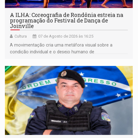
A ILHA: Coreografia de Rondônia estreia na
programação do Festival de Dança de
Joinville
Cultura
07 de Agosto de 2026 às 16:25
A movimentação cria uma metáfora visual sobre a
condição individual e o desejo humano de
pertencimento