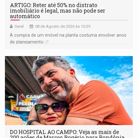
ARTIGO: Reter até 50% no distrato
imobiliário é legal, mas não pode ser
automático
Geral
08 de Agosto de 2026 às 10:39
A compra de um imóvel na planta costuma envolver anos
de planejamento
DO HOSPITAL AO CAMPO: Veja as mais de
200 ações de Marcos Rogério para Rondônia