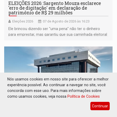
ELEIÇÕES 2026: Sargento Mouza esclarece
'erro de digitação' em declaração de
patrimônio de R$ 29 milhões
Eleições 2026
07 de Agosto de 2026 às 16:23
Ele brincou dizendo ser "uma pena" não ter o dinheiro
para emprestar, mas garantiu que sua caminhada eleitoral
segue firme
Nós usamos cookies em nosso site para oferecer a melhor
experiência possível. Ao continuar a navegar no site, você
concorda com esse uso. Para mais informações sobre
como usamos cookies, veja nossa
Política de Cookies
Continuar
JUDICIÁRIO: Sinjur parabeniza servidores
pelo adicional de incentivo com efeitos