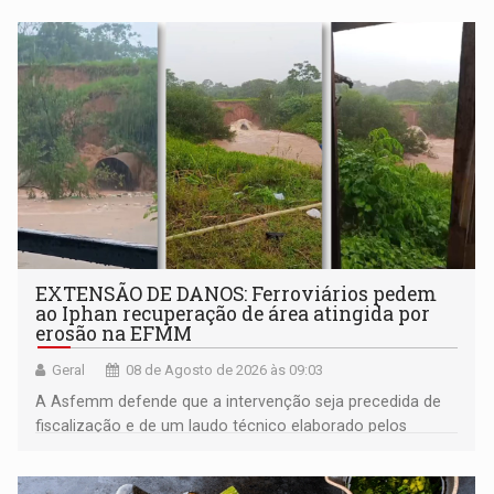
EXTENSÃO DE DANOS: Ferroviários pedem
ao Iphan recuperação de área atingida por
erosão na EFMM
Geral
08 de Agosto de 2026 às 09:03
A Asfemm defende que a intervenção seja precedida de
fiscalização e de um laudo técnico elaborado pelos
órgãos competentes