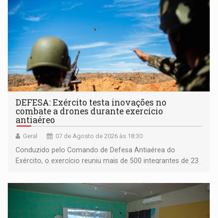
DEFESA: Exército testa inovações no
combate a drones durante exercício
antiaéreo
Geral
07 de Agosto de 2026 às 18:30
Conduzido pelo Comando de Defesa Antiaérea do
Exército, o exercício reuniu mais de 500 integrantes de 23
organizações militares da Força Terrestre