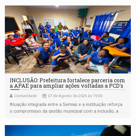
INCLUSÃO: Prefeitura fortalece parceria com
a APAE para ampliar ações voltadas a PCD's
Comunidade
07 de Agosto de 2026 às 19:00
Atuação integrada entre a Semias e a instituição reforça
o compromisso da gestão municipal com a inclusão, a
acessibilidade e a garantia de direitos