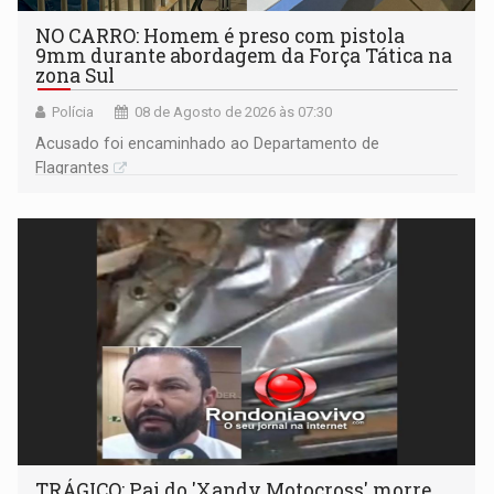
NO CARRO: Homem é preso com pistola
9mm durante abordagem da Força Tática na
zona Sul
Polícia
08 de Agosto de 2026 às 07:30
Acusado foi encaminhado ao Departamento de
Flagrantes
TRÁGICO: Pai do 'Xandy Motocross' morre