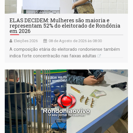
ELAS DECIDEM: Mulheres são maioria e
representam 52% do eleitorado de Rondônia
em 2026
Eleições 2026
08 de Agosto de 2026 às 08:00
A composição etária do eleitorado rondoniense também
indica forte concentração nas faixas adultas