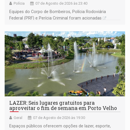
Polícia
07 de Agosto de 2026 às 23:40
Equipes do Corpo de Bombeiros, Polícia Rodoviária
Federal (PRF) e Perícia Criminal foram acionadas
LAZER: Seis lugares gratuitos para
aproveitar o fim de semana em Porto Velho
Geral
07 de Agosto de 2026 às 19:30
Espaços públicos oferecem opções de lazer, esporte,