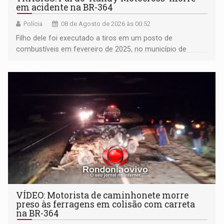
em acidente na BR-364
Polícia
08 de Agosto de 2026 às 00:52
Filho dele foi executado a tiros em um posto de
combustíveis em fevereiro de 2025, no município de
Ariquemes ​
VÍDEO: Motorista de caminhonete morre
preso às ferragens em colisão com carreta
na BR-364