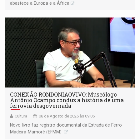
abastece a Europa e a África
CONEXÃO RONDONIAOVIVO: Museólogo
Antônio Ocampo conduz a história de uma
ferrovia desgovernada
Cultura
08 de Agosto de 2026 às 09:05
Novo livro faz registro documental da Estrada de Ferro
Madeira-Mamoré (EFMM)