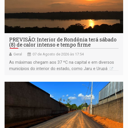
PREVISÃO: Interior de Rondônia terá sábado
(8) de calor intenso e tempo firme
Geral
07 de Agosto de 2026 às 17:54
As máximas chegam aos 37 ºC na capital e em diversos
municípios do interior do estado, como Jaru e Urupá