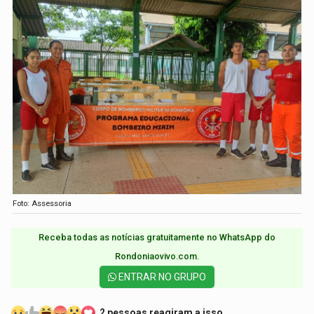
Foto: Assessoria
Receba todas as notícias gratuitamente no WhatsApp do
Rondoniaovivo.com.​
ENTRAR NO GRUPO
2 pessoas reagiram a isso.