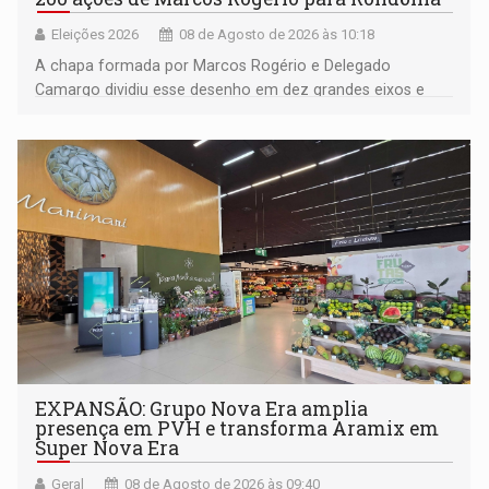
Eleições 2026
08 de Agosto de 2026 às 10:18
A chapa formada por Marcos Rogério e Delegado
Camargo dividiu esse desenho em dez grandes eixos e
228 projetos ou ações
EXPANSÃO: Grupo Nova Era amplia
presença em PVH e transforma Aramix em
Super Nova Era
Geral
08 de Agosto de 2026 às 09:40