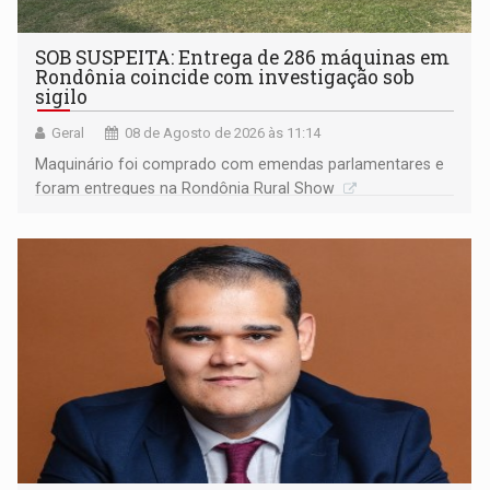
SOB SUSPEITA: Entrega de 286 máquinas em
Rondônia coincide com investigação sob
sigilo
Geral
08 de Agosto de 2026 às 11:14
Maquinário foi comprado com emendas parlamentares e
foram entregues na Rondônia Rural Show