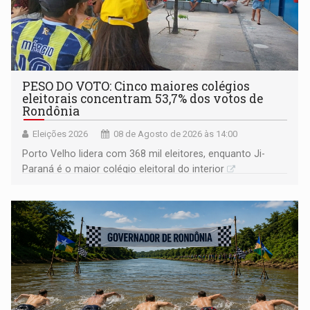
PESO DO VOTO: Cinco maiores colégios
eleitorais concentram 53,7% dos votos de
Rondônia
Eleições 2026
08 de Agosto de 2026 às 14:00
Porto Velho lidera com 368 mil eleitores, enquanto Ji-
Paraná é o maior colégio eleitoral do interior