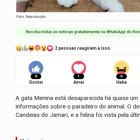
Foto: Reprodução
Receba todas as notícias gratuitamente no WhatsApp do Ron
2 pessoas reagiram a isso.
0
1
0
Gostei
Amei
Haha
A gata Menina está desaparecida há quase um 
informações sobre o paradeiro do animal. O de
Candeias do Jamari, e a felina foi vista pela úl