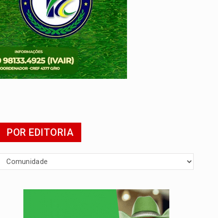
da
POR EDITORIA