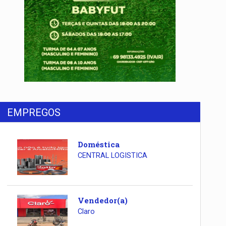
EMPREGOS
Doméstica
CENTRAL LOGISTICA
Vendedor(a)
Claro