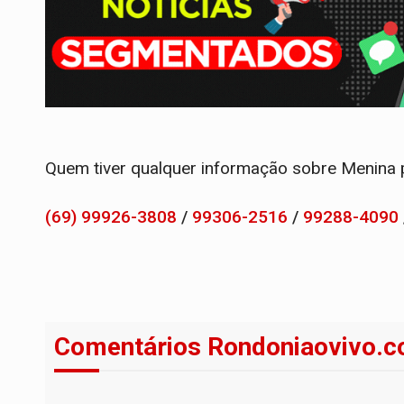
Quem tiver qualquer informação sobre Menina p
(69) 99926-3808
/
99306-2516
/
99288-4090
Comentários Rondoniaovivo.c