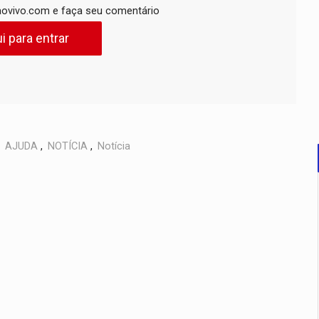
ovivo.com e faça seu comentário
i para entrar
,
AJUDA
,
NOTÍCIA
,
Notícia