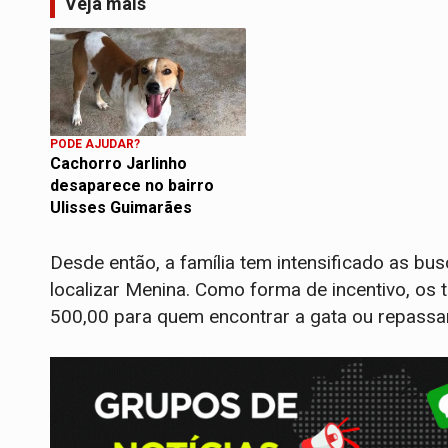
Veja mais
PODE AJUDAR?
Cachorro Jarlinho
desaparece no bairro
Ulisses Guimarães
Desde então, a família tem intensificado as bu
localizar Menina. Como forma de incentivo, o
500,00 para quem encontrar a gata ou repassa