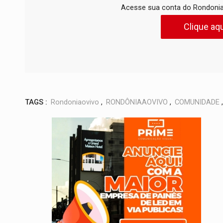
Acesse sua conta do Rondonia
Clique aqu
TAGS :
Rondoniaovivo
,
RONDÔNIAAOVIVO
,
COMUNIDADE