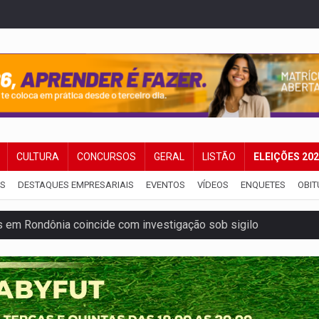
CULTURA
CONCURSOS
GERAL
LISTÃO
ELEIÇÕES 20
IS
DESTAQUES EMPRESARIAIS
EVENTOS
VÍDEOS
ENQUETES
OBIT
 em Rondônia coincide com investigação sob sigilo
iário é legal, mas não pode ser automático
de 200 ações de Marcos Rogério para Rondônia
ença em PVH e transforma Aramix em Super Nova Era
nacional e transforma Brasil em corredor da cocaína