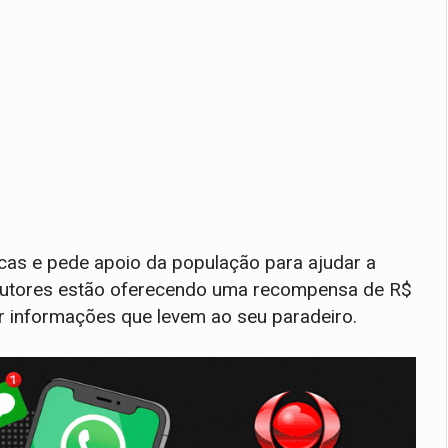
scas e pede apoio da população para ajudar a
s tutores estão oferecendo uma recompensa de R$
r informações que levem ao seu paradeiro.