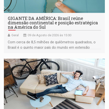
GIGANTE DA AMÉRICA: Brasil reúne
dimensão continental e posição estratégica
na América do Sul
Geral
09 de Agosto de 2026 às 15:00
Com cerca de 8,5 milhões de quilômetros quadrados, o
Brasil é o quinto maior país do mundo em extensão
territorial e ocupa quase metade da América do Sul