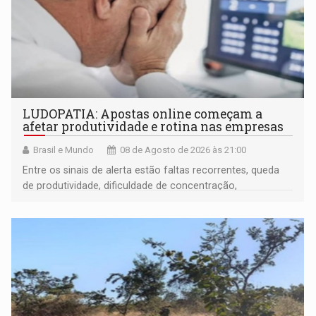
LUDOPATIA: Apostas online começam a
afetar produtividade e rotina nas empresas
Brasil e Mundo
08 de Agosto de 2026 às 21:00
Entre os sinais de alerta estão faltas recorrentes, queda
de produtividade, dificuldade de concentração,
solicitações frequentes de antecipação salarial