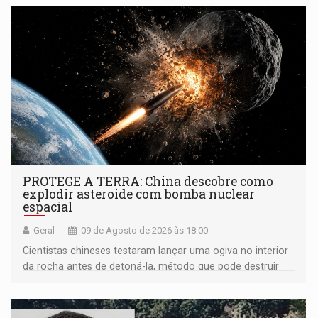
PROTEGE A TERRA: China descobre como
explodir asteroide com bomba nuclear
espacial
Geral
09 de Agosto de 2026 às 18:00
Cientistas chineses testaram lançar uma ogiva no interior
da rocha antes de detoná-la, método que pode destruir
corpos capazes de ameaçar a Terra