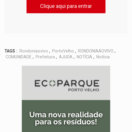
Clique aqui para entrar
TAGS :
Rondoniaovivo
,
PortoVelho
,
RONDONIAAOVIVO
,
COMUNIDADE
,
Prefeitura
,
AJUDA
,
NOTÍCIA
,
Notícia