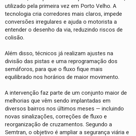
utilizado pela primeira vez em Porto Velho. A
tecnologia cria corredores mais claros, impede
conversões irregulares e ajuda o motorista a
entender o desenho da via, reduzindo riscos de
colisão.
Além disso, técnicos já realizam ajustes na
divisão das pistas e uma reprogramação dos
semáforos, para que o fluxo fique mais
equilibrado nos horários de maior movimento.
A intervenção faz parte de um conjunto maior de
melhorias que vêm sendo implantadas em
diversos bairros nos últimos meses — incluindo
novas sinalizações, correções de fluxo e
reorganização de cruzamentos. Segundo a
Semtran, o objetivo é ampliar a segurança viária e