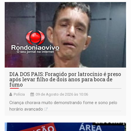
DIA DOS PAIS: Foragido por latrocínio é preso
após levar filho de dois anos para boca de
fumo
Polícia
09 de Agosto de 2026 às 10:06
Criança chorava muito demonstrando fome e sono pelo
horário avançado