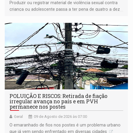
Produzir ou registrar material de violência sexual contra
criança ou adolescente passa a ter pena de quatro a dez
anos de reclusão
POLUIÇÃO E RISCOS: Retirada de fiação
irregular avança no país e em PVH
permanece nos postes
Geral
09 de Agosto de 2026 às 07:00
O emaranhado de fios nos postes é um problema urbano
que já vem sendo enfrentado em diversas cidades