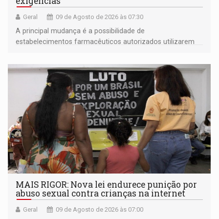
exigências
Geral
09 de Agosto de 2026 às 07:30
A principal mudança é a possibilidade de
estabelecimentos farmacêuticos autorizados utilizarem
plataformas de comércio eletrônico
MAIS RIGOR: Nova lei endurece punição por
abuso sexual contra crianças na internet
Geral
09 de Agosto de 2026 às 07:00