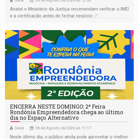
Geral
09 de Agosto de 2026 às 12:00
Anatel e Ministério da Justiça recomendam verificar o IMEI
e a certificação antes de fechar negócio
ENCERRA NESTE DOMINGO: 2ª Feira
Rondônia Empreendedora chega ao último
dia no Espaço Alternativo
Geral
09 de Agosto de 2026 às 11:17
Neste último dia, o público ainda pode aproveitar o melhor