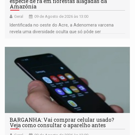
espécie de rã em florestas alagadas da
Amazônia
Geral
09 de Agosto de 2026 às 13:00
Identificada no oeste do Acre, a Adenomera varcena
revela uma diversidade oculta que só pôde ser
comprovada por meio de análises de canto e DNA
BARGANHA: Vai comprar celular usado?
Veja como consultar o aparelho antes