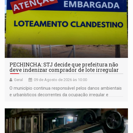
PECHINCHA: STJ decide que prefeitura não
deve indenizar comprador de lote irregular
Geral
09 de Agosto de 2026 às 10:00
O município continua responsável pelos danos ambientais
e urbanísticos decorrentes da ocupação irregular e
mantém o dever de fiscalizar