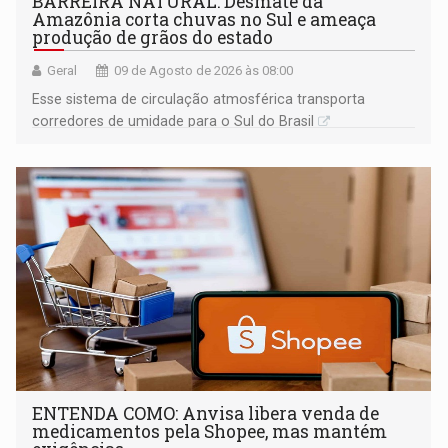
BARREIRA NATURAL: Desmate da
Amazônia corta chuvas no Sul e ameaça
produção de grãos do estado
Geral
09 de Agosto de 2026 às 08:00
Esse sistema de circulação atmosférica transporta
corredores de umidade para o Sul do Brasil
ENTENDA COMO: Anvisa libera venda de
medicamentos pela Shopee, mas mantém