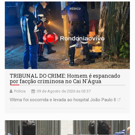
TRIBUNAL DO CRIME: Homem é espancado
por facção criminosa no Cai N'Água
Polícia
09 de Agosto de 2026 às 03:37
Vítima foi socorrida e levada ao hospital João Paulo II