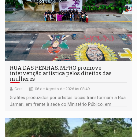
RUA DAS PENHAS: MPRO promove
intervenção artística pelos direitos das
mulheres
Geral
06 de Agosto de 2026 às 08:49
Grafites produzidos por artistas locais transformam a Rua
Jamari, em frente à sede do Ministério Público, em
espaço de conscientização sobre os 20 anos da Lei Maria
da Penha e o enfrentamento à violência