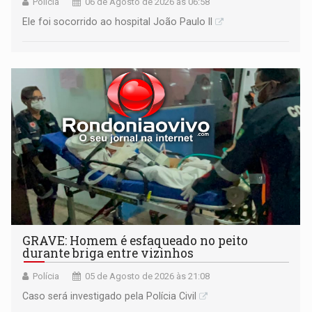
Polícia
06 de Agosto de 2026 às 06:58
Ele foi socorrido ao hospital João Paulo II
GRAVE: Homem é esfaqueado no peito
durante briga entre vizinhos
Polícia
05 de Agosto de 2026 às 21:08
Caso será investigado pela Polícia Civil