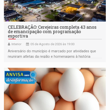
CELEBRAÇÃO: Cerejeiras completa 43 anos
de emancipação com programação
esportiva
Interior
05 de Agosto de 2026 às 19:00
Aniversário do município é marcado por atividades que
reuniram atletas da região e homenagens à história
construída ao longo de quatro décadas