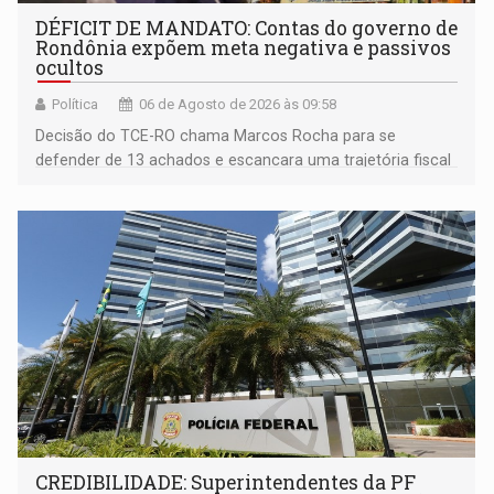
DÉFICIT DE MANDATO: Contas do governo de
Rondônia expõem meta negativa e passivos
ocultos
Política
06 de Agosto de 2026 às 09:58
Decisão do TCE-RO chama Marcos Rocha para se
defender de 13 achados e escancara uma trajetória fiscal
que o próximo governador herda já no primeiro dia de
mandato
CREDIBILIDADE: Superintendentes da PF