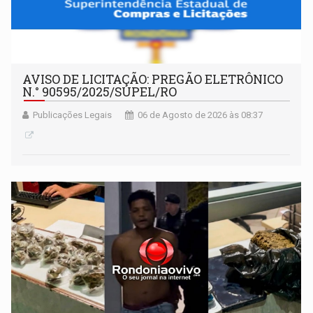
AVISO DE LICITAÇÃO: PREGÃO ELETRÔNICO
N.° 90595/2025/SUPEL/RO
Publicações Legais
06 de Agosto de 2026 às 08:37