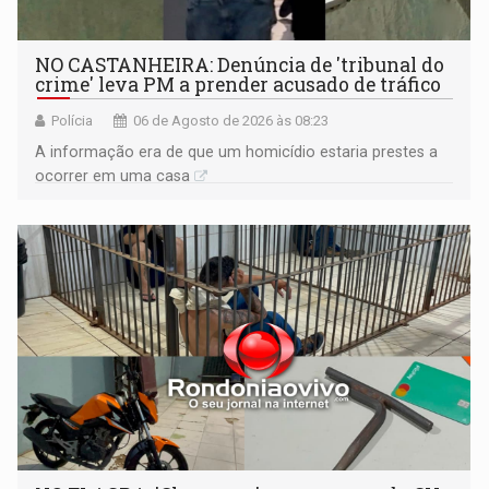
NO CASTANHEIRA: ​Denúncia de 'tribunal do
crime' leva PM a prender acusado de tráfico
Polícia
06 de Agosto de 2026 às 08:23
A informação era de que um homicídio estaria prestes a
ocorrer em uma casa