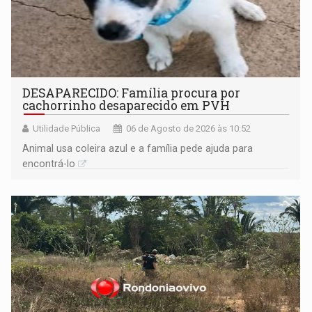
DESAPARECIDO: Família procura por
cachorrinho desaparecido em PVH
Utilidade Pública
06 de Agosto de 2026 às 10:52
Animal usa coleira azul e a família pede ajuda para
encontrá-lo