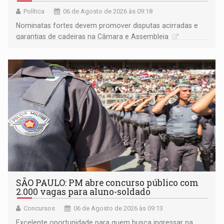
Política
06 de Agosto de 2026 às 09:18
Nominatas fortes devem promover disputas acirradas e
garantias de cadeiras na Câmara e Assembleia
SÃO PAULO: PM abre concurso público com
2.000 vagas para aluno-soldado
Concursos
06 de Agosto de 2026 às 09:13
Excelente oportunidade para quem busca ingressar na