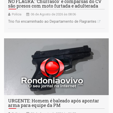
NO FLAGRA: 'Churrasco' e comparsas do CV
são presos com moto furtada e adulterada
Polícia
06 de Agosto de 2026 às 08:06
Trio foi encaminhado ao Departamento de Flagrantes
URGENTE: Homem é baleado após apontar
arma para equipe da PM