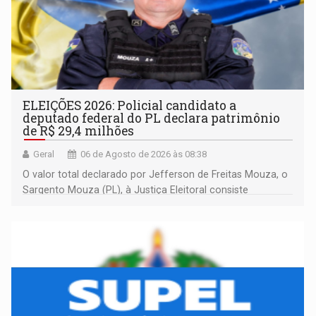
ELEIÇÕES 2026: Policial candidato a
deputado federal do PL declara patrimônio
de R$ 29,4 milhões
Geral
06 de Agosto de 2026 às 08:38
O valor total declarado por Jefferson de Freitas Mouza, o
Sargento Mouza (PL), à Justiça Eleitoral consiste
integralmente em quotas de capital de um clube de tiro
desportivo localizado no interior do estado.