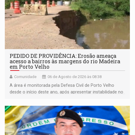
PEDIDO DE PROVIDÊNCIA: Erosão ameaça
acesso a bairros às margens do rio Madeira
em Porto Velho
Comunidade
06 de Agosto de 2026 às 08:38
A área é monitorada pela Defesa Civil de Porto Velho
desde o início deste ano, após apresentar instabilidade no
solo