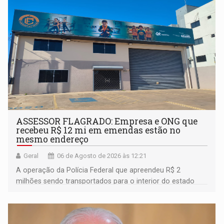
ASSESSOR FLAGRADO: Empresa e ONG que
recebeu R$ 12 mi em emendas estão no
mesmo endereço
Geral
06 de Agosto de 2026 às 12:21
A operação da Polícia Federal que apreendeu R$ 2
milhões sendo transportados para o interior do estado
movimentou o meio político pela clara e inequívoca
ligação do suspeito com um deputado federal do União
Brasil por Rondônia