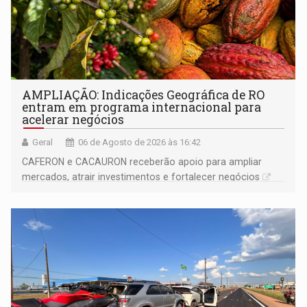
AMPLIAÇÃO: Indicações Geográfica de RO
entram em programa internacional para
acelerar negócios
Geral
06 de Agosto de 2026 às 16:42
CAFERON e CACAURON receberão apoio para ampliar
mercados, atrair investimentos e fortalecer negócios