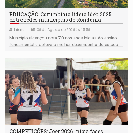
EDUCAÇÃO: Corumbiara lidera Ideb 2025
entre redes municipais de Rondônia
Interior
06 de Agosto de 2026 às 15:56
Município alcançou nota 7,0 nos anos iniciais do ensino
fundamental e obteve o melhor desempenho do estado
na rede municipal
COMPETIÇÕES: Joer 2026 inicia fases