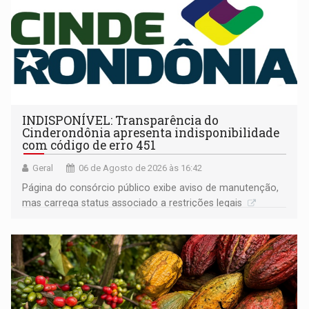
INDISPONÍVEL: Transparência do
Cinderondônia apresenta indisponibilidade
com código de erro 451
Geral
06 de Agosto de 2026 às 16:42
Página do consórcio público exibe aviso de manutenção,
mas carrega status associado a restrições legais