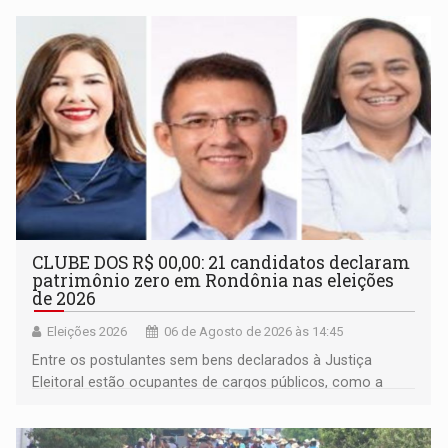
CLUBE DOS R$ 00,00: 21 candidatos declaram
patrimônio zero em Rondônia nas eleições
de 2026
Eleições 2026
06 de Agosto de 2026 às 14:45
Entre os postulantes sem bens declarados à Justiça
Eleitoral estão ocupantes de cargos públicos, como a
deputada federal Cristiane Lopes (PODE), o vereador
Pedro Geovar (PP) e a vice-prefeita Magna dos Anjos
(NOVO)