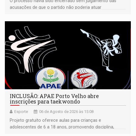
O processo havia sido encerrado sem julgamento das
acusações de que o partido não poderia atuar
isoladamente
INCLUSÃO: APAE Porto Velho abre
inscrições para taekwondo
Esporte
06 de Agosto de 2026 às 15:08
Projeto gratuito oferece aulas para crianças e
adolescentes de 6 a 18 anos, promovendo disciplina,
inclusão e desenvolvimento por meio do esporte