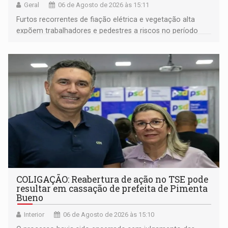
Geral
06 de Agosto de 2026 às 15:11
Furtos recorrentes de fiação elétrica e vegetação alta
expõem trabalhadores e pedestres a riscos no período
noturno e de madrugada
COLIGAÇÃO: Reabertura de ação no TSE pode
resultar em cassação de prefeita de Pimenta
Bueno
Interior
06 de Agosto de 2026 às 15:10