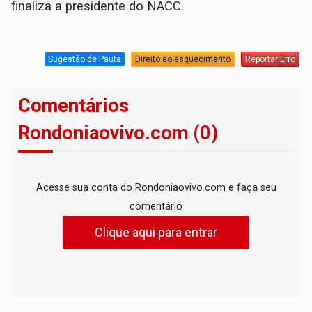
finaliza a presidente do NACC.
Sugestão de Pauta
Direito ao esquecimento
Reportar Erro
Comentários
Rondoniaovivo.com (0)
Acesse sua conta do Rondoniaovivo.com e faça seu
comentário
Clique aqui para entrar