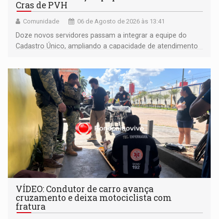
Cras de PVH
Comunidade
06 de Agosto de 2026 às 13:41
Doze novos servidores passam a integrar a equipe do
Cadastro Único, ampliando a capacidade de atendimento
às famílias usuárias dos Cras em Porto Velho
VÍDEO: Condutor de carro avança
cruzamento e deixa motociclista com
fratura