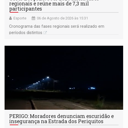
regionais e reúne mais de 7,3 mil
participantes
Esporte
06 de Agosto de 2026 às 15:31
Cronograma das fases regionais será realizado em
períodos distintos
PERIGO: Moradores denunciam escuridão e
insegurança na Estrada dos Periquitos