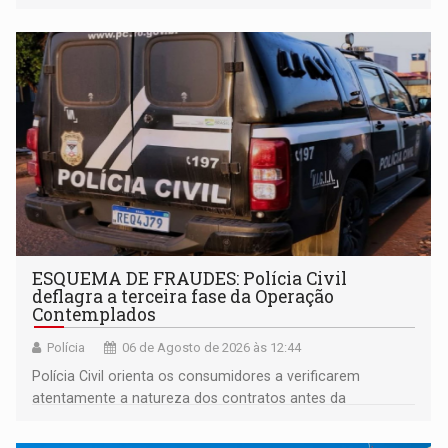
enquanto respondia ação penal
ESQUEMA DE FRAUDES: Polícia Civil
deflagra a terceira fase da Operação
Contemplados
Polícia
06 de Agosto de 2026 às 12:44
Polícia Civil orienta os consumidores a verificarem
atentamente a natureza dos contratos antes da
assinatura