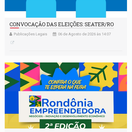
CONVOCAÇÃO DAS ELEIÇÕES: SEATER/RO
Publicações Legais
06 de Agosto de 2026 às 14:07