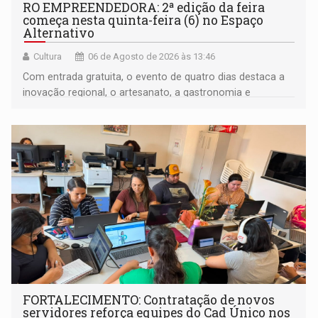
RO EMPREENDEDORA: 2ª edição da feira
começa nesta quinta-feira (6) no Espaço
Alternativo
Cultura
06 de Agosto de 2026 às 13:46
Com entrada gratuita, o evento de quatro dias destaca a
inovação regional, o artesanato, a gastronomia e
promove a feira de adoção responsável de animais
FORTALECIMENTO: Contratação de novos
servidores reforça equipes do Cad Único nos