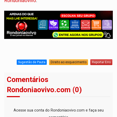
Rondoniaovivo
.
Sugestão de Pauta
Direito ao esquecimento
Reportar Erro
Comentários
Rondoniaovivo.com (0)
Acesse sua conta do Rondoniaovivo.com e faça seu