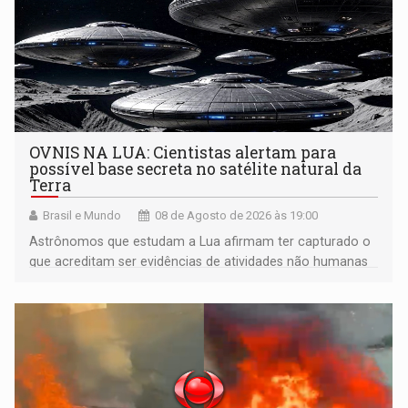
OVNIS NA LUA: Cientistas alertam para
possível base secreta no satélite natural da
Terra
Brasil e Mundo
08 de Agosto de 2026 às 19:00
Astrônomos que estudam a Lua afirmam ter capturado o
que acreditam ser evidências de atividades não humanas
tecnologicamente avançadas (OVNIs) na Lua e em sua
órbita