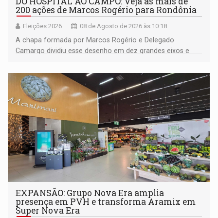
DO HOSPITAL AO CAMPO: Veja as mais de
200 ações de Marcos Rogério para Rondônia
Eleições 2026
08 de Agosto de 2026 às 10:18
A chapa formada por Marcos Rogério e Delegado
Camargo dividiu esse desenho em dez grandes eixos e
228 projetos ou ações
EXPANSÃO: Grupo Nova Era amplia
presença em PVH e transforma Aramix em
Super Nova Era