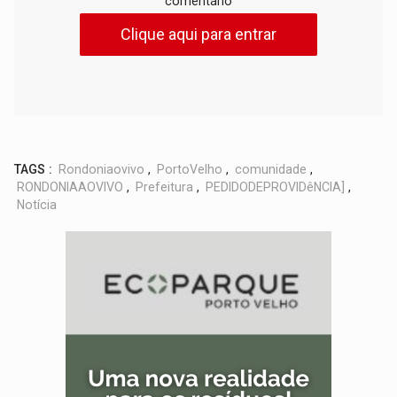
comentário
Clique aqui para entrar
TAGS :
Rondoniaovivo
,
PortoVelho
,
comunidade
,
RONDONIAAOVIVO
,
Prefeitura
,
PEDIDODEPROVIDêNCIA]
,
Notícia