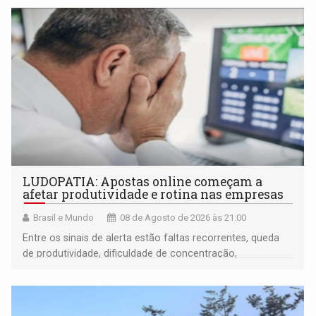
LUDOPATIA: Apostas online começam a
afetar produtividade e rotina nas empresas
Brasil e Mundo
08 de Agosto de 2026 às 21:00
Entre os sinais de alerta estão faltas recorrentes, queda
de produtividade, dificuldade de concentração,
solicitações frequentes de antecipação salarial