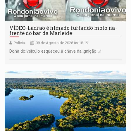
VÍDEO: Ladrão é filmado furtando moto na
frente do bar da Marleide
Polícia
08 de Agosto de 2026 às 18:19
Dona do veículo esqueceu a chave na ignição