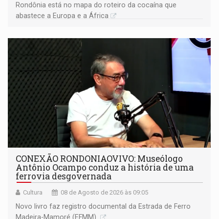
Rondônia está no mapa do roteiro da cocaína que
abastece a Europa e a África
CONEXÃO RONDONIAOVIVO: Museólogo
Antônio Ocampo conduz a história de uma
ferrovia desgovernada
Cultura
08 de Agosto de 2026 às 09:05
Novo livro faz registro documental da Estrada de Ferro
Madeira-Mamoré (EFMM)