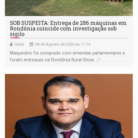
SOB SUSPEITA: Entrega de 286 máquinas em
Rondônia coincide com investigação sob
sigilo
Geral
08 de Agosto de 2026 às 11:14
Maquinário foi comprado com emendas parlamentares e
foram entregues na Rondônia Rural Show