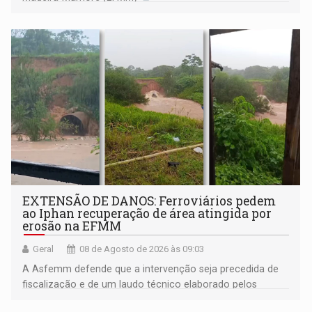
EXTENSÃO DE DANOS: Ferroviários pedem
ao Iphan recuperação de área atingida por
erosão na EFMM
Geral
08 de Agosto de 2026 às 09:03
A Asfemm defende que a intervenção seja precedida de
fiscalização e de um laudo técnico elaborado pelos
órgãos competentes