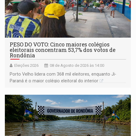
PESO DO VOTO: Cinco maiores colégios
eleitorais concentram 53,7% dos votos de
Rondônia
Eleições 2026
08 de Agosto de 2026 às 14:00
Porto Velho lidera com 368 mil eleitores, enquanto Ji-
Paraná é o maior colégio eleitoral do interior