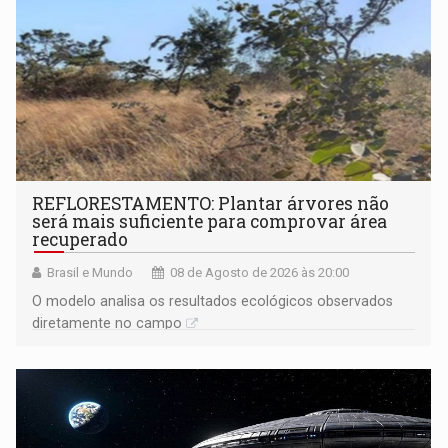
REFLORESTAMENTO: Plantar árvores não
será mais suficiente para comprovar área
recuperado
Brasil e Mundo
08 de Agosto de 2026 às 20:00
O modelo analisa os resultados ecológicos observados
diretamente no campo