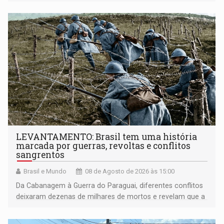
LEVANTAMENTO: Brasil tem uma história
marcada por guerras, revoltas e conflitos
sangrentos
Brasil e Mundo
08 de Agosto de 2026 às 15:00
Da Cabanagem à Guerra do Paraguai, diferentes conflitos
deixaram dezenas de milhares de mortos e revelam que a
formação do Brasil foi marcada por disputas políticas,
territoriais e sociais