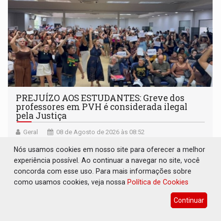
PREJUÍZO AOS ESTUDANTES: Greve dos
professores em PVH é considerada ilegal
pela Justiça
Geral
08 de Agosto de 2026 às 08:52
Desembargador aponta que negociações não foram
Nós usamos cookies em nosso site para oferecer a melhor
esgotadas
experiência possível. Ao continuar a navegar no site, você
concorda com esse uso. Para mais informações sobre
como usamos cookies, veja nossa
Política de Cookies
Continuar