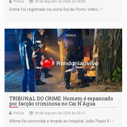
Polícia
09 de Agosto de 2026 às 04:05
Crime foi registrado na zona Sul de Porto Velho
TRIBUNAL DO CRIME: Homem é espancado
por facção criminosa no Cai N'Água
Polícia
09 de Agosto de 2026 às 03:37
Vítima foi socorrida e levada ao hospital João Paulo II