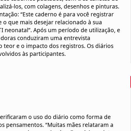
alizá-los, com colagens, desenhos e pinturas. 
ação: “Este caderno é para você registrar 
 o que mais desejar relacionado à sua 
 neonatal”. Após um período de utilização, e 
adoras conduziram uma entrevista 
eor e o impacto dos registros. Os diários 
olvidos às participantes. 
os pensamentos. “Muitas mães relataram a 