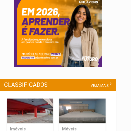
CLASSIFICADOS
VEJA MAIS
Imóveis
Móveis -