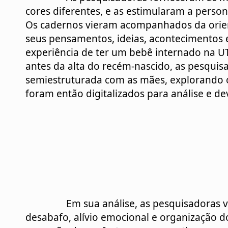
cores diferentes, e as estimularam a person
Os cadernos vieram acompanhados da orient
seus pensamentos, ideias, acontecimentos e
experiência de ter um bebê internado na UTI
antes da alta do recém-nascido, as pesquis
semiestruturada com as mães, explorando o t
foram então digitalizados para análise e dev
		Em sua análise, as pesquisadoras verificaram o uso do diário como forma de 
desabafo, alívio emocional e organização d