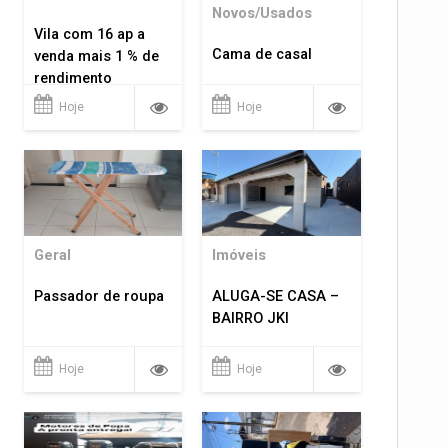
Novos/Usados
Vila com 16 ap a
Cama de casal
venda mais 1 % de
rendimento
Hoje
Hoje
Geral
Imóveis
Passador de roupa
ALUGA-SE CASA –
BAIRRO JKI
Hoje
Hoje