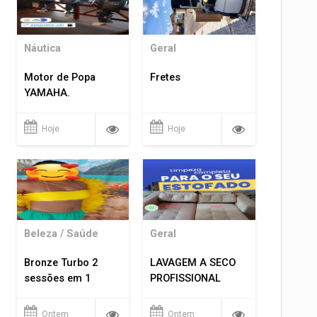
Náutica
Geral
Motor de Popa
Fretes
YAMAHA.
Hoje
Hoje
Beleza / Saúde
Geral
Bronze Turbo 2
LAVAGEM A SECO
sessões em 1
PROFISSIONAL
Ontem
Ontem