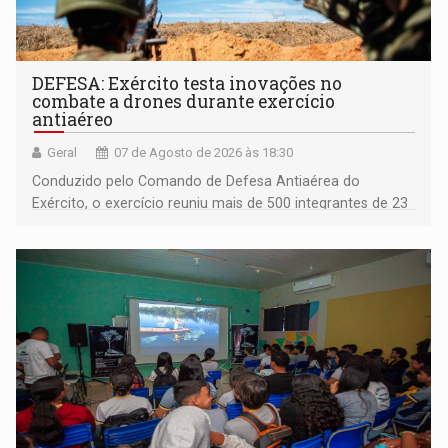
DEFESA: Exército testa inovações no
combate a drones durante exercício
antiaéreo
Geral
07 de Agosto de 2026 às 18:30
Conduzido pelo Comando de Defesa Antiaérea do
Exército, o exercício reuniu mais de 500 integrantes de 23
organizações militares da Força Terrestre