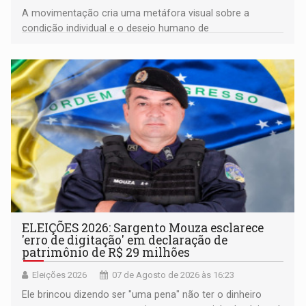
A movimentação cria uma metáfora visual sobre a
condição individual e o desejo humano de
pertencimento
ELEIÇÕES 2026: Sargento Mouza esclarece
'erro de digitação' em declaração de
patrimônio de R$ 29 milhões
Eleições 2026
07 de Agosto de 2026 às 16:23
Ele brincou dizendo ser "uma pena" não ter o dinheiro