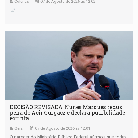
Colunas
07 de Agosto de 2026 às 12:02
DECISÃO REVISADA: Nunes Marques reduz
pena de Acir Gurgacz e declara punibilidade
extinta
Geral
07 de Agosto de 2026 às 12:01
O parecer do Ministério Público Federal afirmou que todas