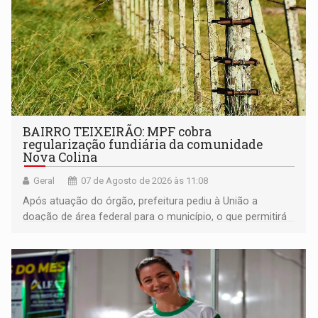
BAIRRO TEIXEIRÃO: MPF cobra
regularização fundiária da comunidade
Nova Colina
Geral
07 de Agosto de 2026 às 11:08
Após atuação do órgão, prefeitura pediu à União a
doação de área federal para o município, o que permitirá
a regularização de ocupantes de boa fé