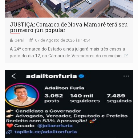
JUSTIÇA: Comarca de Nova Mamoré terá seu
primeiro júri popular
Geral
07 de Agosto de 2026 às 14:54
A 24ª comarca do Estado ainda julgará mais três casos a
partir do dia 12, na Câmara de Vereadores do município