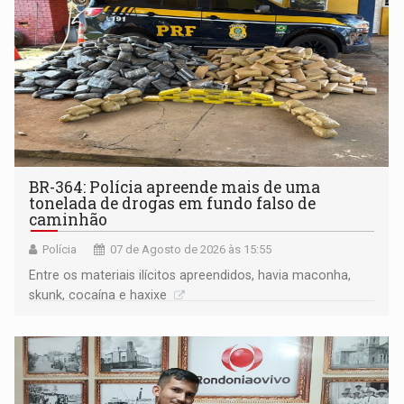
BR-364: Polícia apreende mais de uma
tonelada de drogas em fundo falso de
caminhão
Polícia
07 de Agosto de 2026 às 15:55
Entre os materiais ilícitos apreendidos, havia maconha,
skunk, cocaína e haxixe