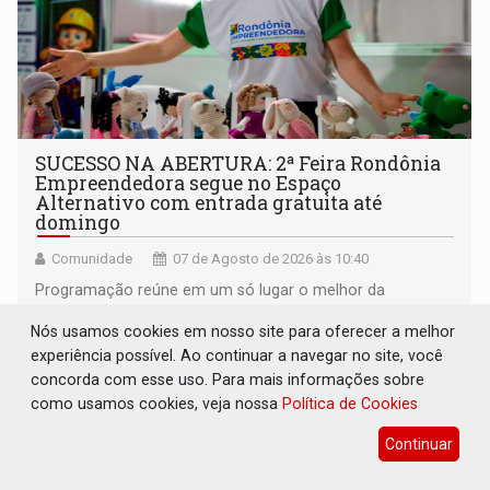
SUCESSO NA ABERTURA: 2ª Feira Rondônia
Empreendedora segue no Espaço
Alternativo com entrada gratuita até
domingo
Comunidade
07 de Agosto de 2026 às 10:40
Programação reúne em um só lugar o melhor da
economia criativa do estado
Nós usamos cookies em nosso site para oferecer a melhor
experiência possível. Ao continuar a navegar no site, você
concorda com esse uso. Para mais informações sobre
como usamos cookies, veja nossa
Política de Cookies
Continuar