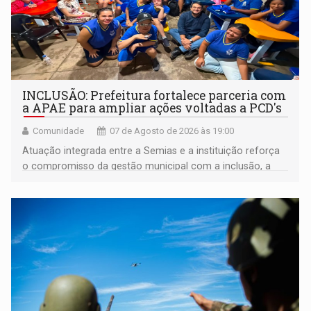
INCLUSÃO: Prefeitura fortalece parceria com
a APAE para ampliar ações voltadas a PCD's
Comunidade
07 de Agosto de 2026 às 19:00
Atuação integrada entre a Semias e a instituição reforça
o compromisso da gestão municipal com a inclusão, a
acessibilidade e a garantia de direitos