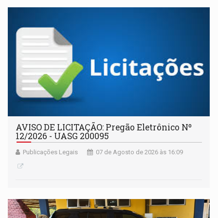
AVISO DE LICITAÇÃO: Pregão Eletrônico Nº
12/2026 - UASG 200095
Publicações Legais
07 de Agosto de 2026 às 16:09