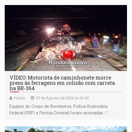
VÍDEO: Motorista de caminhonete morre
preso às ferragens em colisão com carreta
na BR-364
Polícia
07 de Agosto de 2026 às 23:40
Equipes do Corpo de Bombeiros, Polícia Rodoviária
Federal (PRF) e Perícia Criminal foram acionadas