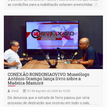
as condições para a reabilitação estavam preenchidas
CONEXÃO RONDONIAOVIVO: Museólogo
Antônio Ocampo lança livro sobre a
Madeira-Mamoré
Geral
07 de Agosto de 2026 às 12:00
Ele denuncia que a estrada de ferro passou por uma
processo de destruição que ocorreu em todo o país,