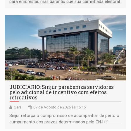
para emprestar, mas garantiu que sua caminhada eleitoral
segue firme
JUDICIÁRIO: Sinjur parabeniza servidores
pelo adicional de incentivo com efeitos
retroativos
Geral
07 de Agosto de 2026 às 16:16
Sinjur reforça o compromisso de acompanhar de perto o
cumprimento dos prazos determinados pelo CNJ