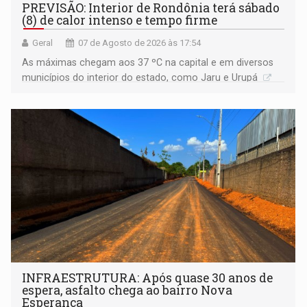
PREVISÃO: Interior de Rondônia terá sábado
(8) de calor intenso e tempo firme
Geral
07 de Agosto de 2026 às 17:54
As máximas chegam aos 37 ºC na capital e em diversos
municípios do interior do estado, como Jaru e Urupá
INFRAESTRUTURA: Após quase 30 anos de
espera, asfalto chega ao bairro Nova
Esperança