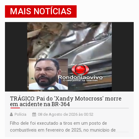
MAIS NOTÍCIAS
TRÁGICO: Pai do 'Xandy Motocross' morre
em acidente na BR-364
Polícia
08 de Agosto de 2026 às 00:52
Filho dele foi executado a tiros em um posto de
combustíveis em fevereiro de 2025, no município de
Ariquemes ​