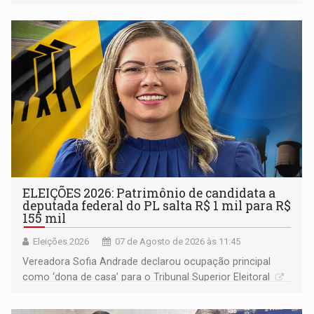
devido o lobby das fabricantes de caminhões
ELEIÇÕES 2026: Patrimônio de candidata a
deputada federal do PL salta R$ 1 mil para R$
155 mil
Eleições 2026
07 de Agosto de 2026 às 11:45
Vereadora Sofia Andrade declarou ocupação principal
como ‘dona de casa’ para o Tribunal Superior Eleitoral