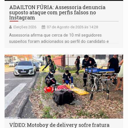
ADAILTON FÚRIA: Assessoria denuncia
suposto ataque com perfis falsos no
Instagram
Eleições 2026
07 de Agosto de 2026 às 14:28
Assessoria afirma que cerca de 10 mil seguidores
suspeitos foram adicionados ao perfil do candidato e
informou que acionou a Meta para apurar o caso e
remover as contas
VÍDEO: Motoboy de delivery sofre fratura