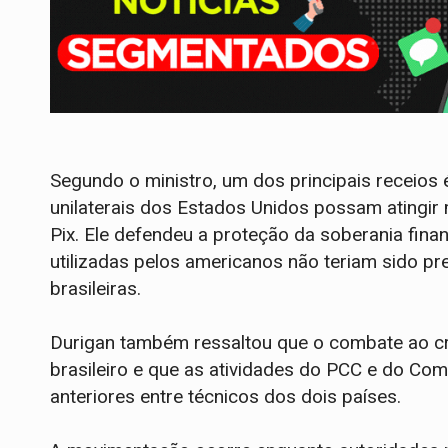
Segundo o ministro, um dos principais receios 
unilaterais dos Estados Unidos possam atingir 
Pix. Ele defendeu a proteção da soberania fina
utilizadas pelos americanos não teriam sido p
brasileiras.
Durigan também ressaltou que o combate ao cr
brasileiro e que as atividades do PCC e do C
anteriores entre técnicos dos dois países.