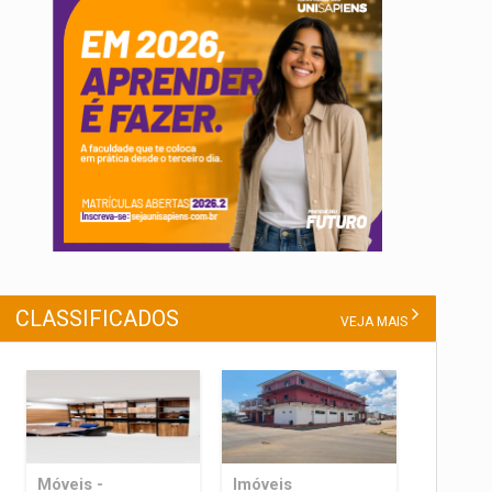
CLASSIFICADOS
VEJA MAIS
Móveis -
Imóveis