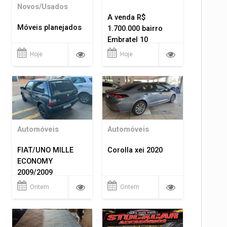
Novos/Usados
A venda R$
Móveis planejados
1.700.000 bairro
Embratel 10
apartamentos!
Hoje
Hoje
Automóveis
Automóveis
FIAT/UNO MILLE
Corolla xei 2020
ECONOMY
2009/2009
Ontem
Ontem