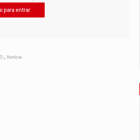
i para entrar
VO
,
Notícia