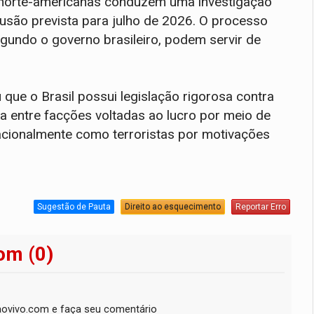
norte-americanas conduzem uma investigação
lusão prevista para julho de 2026. O processo
gundo o governo brasileiro, podem servir de
 que o Brasil possui legislação rigorosa contra
a entre facções voltadas ao lucro por meio de
rnacionalmente como terroristas por motivações
Sugestão de Pauta
Direito ao esquecimento
Reportar Erro
om (0)
ovivo.com e faça seu comentário