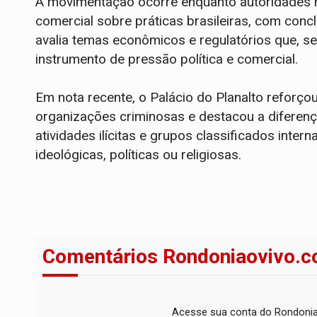
A movimentação ocorre enquanto autoridades 
comercial sobre práticas brasileiras, com conc
avalia temas econômicos e regulatórios que, se
instrumento de pressão política e comercial.
Em nota recente, o Palácio do Planalto reforçou
organizações criminosas e destacou a diferenç
atividades ilícitas e grupos classificados inte
ideológicas, políticas ou religiosas.
Comentários Rondoniaovivo.c
Acesse sua conta do Rondonia