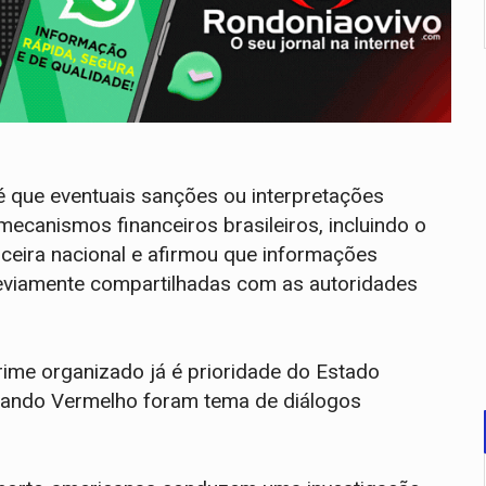
é que eventuais sanções ou interpretações
mecanismos financeiros brasileiros, incluindo o
nceira nacional e afirmou que informações
reviamente compartilhadas com as autoridades
ime organizado já é prioridade do Estado
omando Vermelho foram tema de diálogos