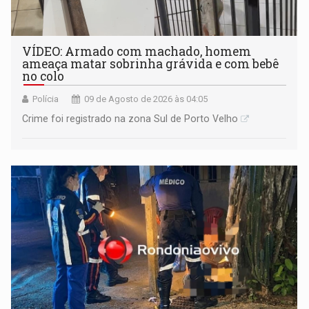
VÍDEO: Armado com machado, homem
ameaça matar sobrinha grávida e com bebê
no colo
Polícia
09 de Agosto de 2026 às 04:05
Crime foi registrado na zona Sul de Porto Velho