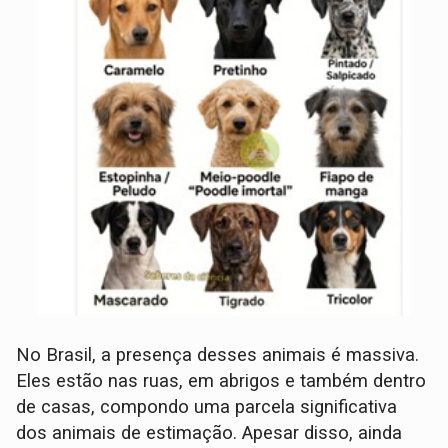
No Brasil, a presença desses animais é massiva.
Eles estão nas ruas, em abrigos e também dentro
de casas, compondo uma parcela significativa
dos animais de estimação. Apesar disso, ainda