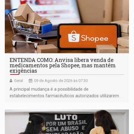
ENTENDA COMO: Anvisa libera venda de
medicamentos pela Shopee, mas mantém
exigências
Geral
09 de Agosto de 2026 às 07:30
A principal mudança é a possibilidade de
estabelecimentos farmacêuticos autorizados utilizarem
plataformas de comércio eletrônico