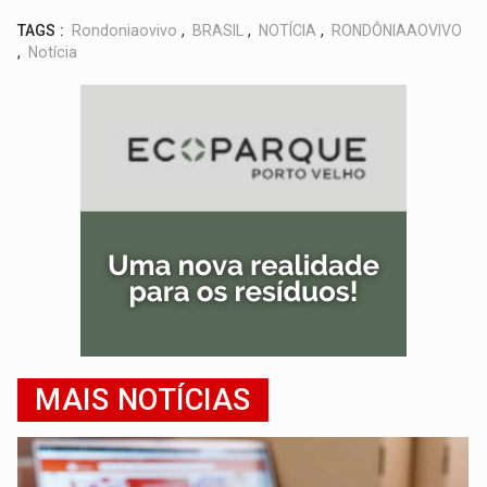
TAGS :
Rondoniaovivo
,
BRASIL
,
NOTÍCIA
,
RONDÔNIAAOVIVO
,
Notícia
MAIS NOTÍCIAS