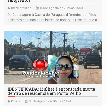
sangrentos
Brasil e Mundo
08 de Agosto de 2026 às 15:00
Da Cabanagem à Guerra do Paraguai, diferentes conflitos
deixaram dezenas de milhares de mortos e revelam que a
formação do Brasil foi marcada por disputas políticas,
territoriais e sociais
IDENTIFICADA: Mulher é encontrada morta
dentro de residência em Porto Velho
Polícia
08 de Agosto de 2026 às 14:41