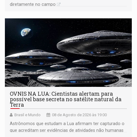
diretamente no campo
OVNIS NA LUA: Cientistas alertam para
possível base secreta no satélite natural da
Terra
Brasil e Mundo
08 de Agosto de 2026 às 19:00
Astrônomos que estudam a Lua afirmam ter capturado o
que acreditam ser evidências de atividades não humanas