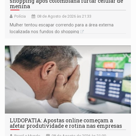
shopping após colombiana furtar celular de
menina
Polícia
08 de Agosto de 2026 às 21:33
Mulher tentou escapar correndo para a área externa
localizada nos fundos do shopping
LUDOPATIA: Apostas online começam a
afetar produtividade e rotina nas empresas
Brasil e Mundo
08 de Agosto de 2026 às 21:00