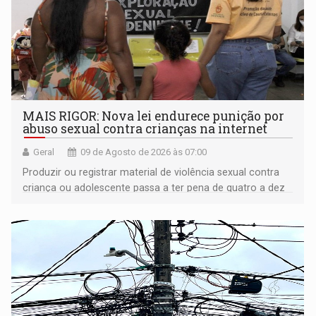
MAIS RIGOR: Nova lei endurece punição por
abuso sexual contra crianças na internet
Geral
09 de Agosto de 2026 às 07:00
Produzir ou registrar material de violência sexual contra
criança ou adolescente passa a ter pena de quatro a dez
anos de reclusão