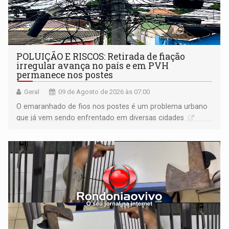
POLUIÇÃO E RISCOS: Retirada de fiação
irregular avança no país e em PVH
permanece nos postes
Geral
09 de Agosto de 2026 às 07:00
O emaranhado de fios nos postes é um problema urbano
que já vem sendo enfrentado em diversas cidades