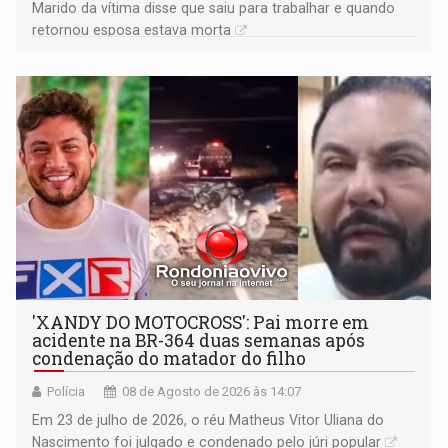
Marido da vítima disse que saiu para trabalhar e quando
retornou esposa estava morta
'XANDY DO MOTOCROSS': Pai morre em
acidente na BR-364 duas semanas após
condenação do matador do filho
Polícia
08 de Agosto de 2026 às 14:07
Em 23 de julho de 2026, o réu Matheus Vitor Uliana do
Nascimento foi julgado e condenado pelo júri popular