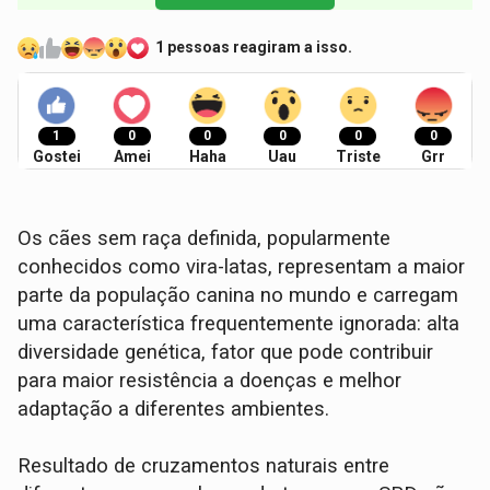
1 pessoas reagiram a isso.
1
0
0
0
0
0
Gostei
Amei
Haha
Uau
Triste
Grr
Os cães sem raça definida, popularmente
conhecidos como vira-latas, representam a maior
parte da população canina no mundo e carregam
uma característica frequentemente ignorada: alta
diversidade genética, fator que pode contribuir
para maior resistência a doenças e melhor
adaptação a diferentes ambientes.
Resultado de cruzamentos naturais entre