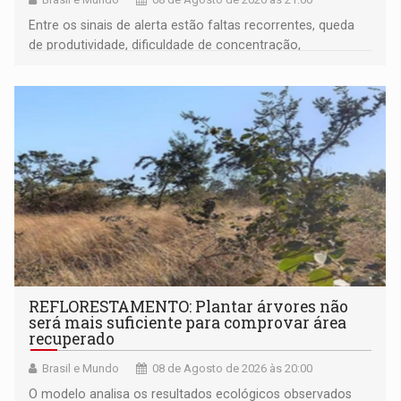
Entre os sinais de alerta estão faltas recorrentes, queda
de produtividade, dificuldade de concentração,
solicitações frequentes de antecipação salarial
REFLORESTAMENTO: Plantar árvores não
será mais suficiente para comprovar área
recuperado
Brasil e Mundo
08 de Agosto de 2026 às 20:00
O modelo analisa os resultados ecológicos observados