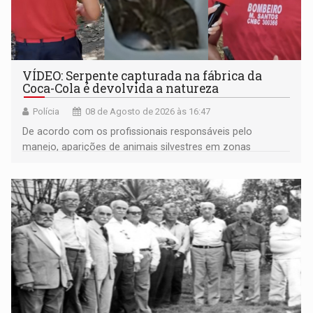
VÍDEO: Serpente capturada na fábrica da
Coca-Cola é devolvida a natureza
Polícia
08 de Agosto de 2026 às 16:47
De acordo com os profissionais responsáveis pelo
manejo, aparições de animais silvestres em zonas
industriais e urbanizadas têm sido recorrentes