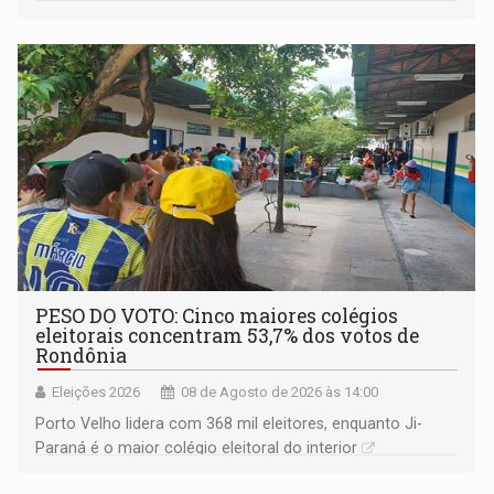
PESO DO VOTO: Cinco maiores colégios
eleitorais concentram 53,7% dos votos de
Rondônia
Eleições 2026
08 de Agosto de 2026 às 14:00
Porto Velho lidera com 368 mil eleitores, enquanto Ji-
Paraná é o maior colégio eleitoral do interior