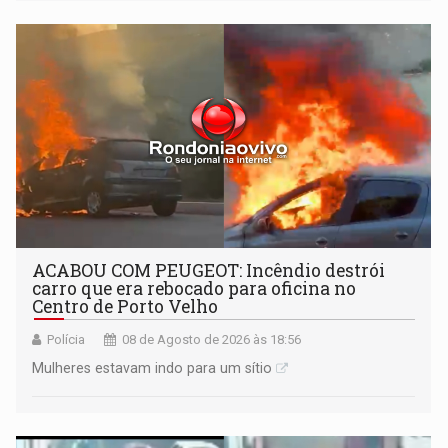
tecnologicamente avançadas (OVNIs) na Lua e em sua
órbita
ACABOU COM PEUGEOT: Incêndio destrói
carro que era rebocado para oficina no
Centro de Porto Velho
Polícia
08 de Agosto de 2026 às 18:56
Mulheres estavam indo para um sítio