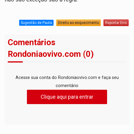
Sugestão de Pauta
Direito ao esquecimento
Reportar Erro
Comentários
Rondoniaovivo.com (0)
Acesse sua conta do Rondoniaovivo.com e faça seu
comentário
Clique aqui para entrar