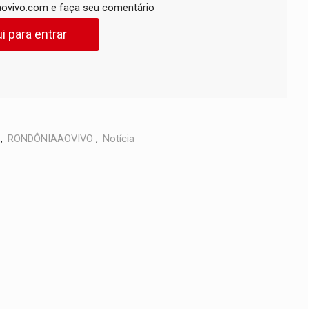
ovivo.com e faça seu comentário
i para entrar
,
RONDÔNIAAOVIVO
,
Notícia