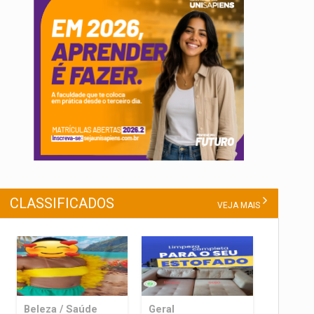
CLASSIFICADOS
VEJA MAIS
Beleza / Saúde
Geral