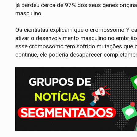
já perdeu cerca de 97% dos seus genes origina
masculino.
Os cientistas explicam que o cromossomo Y car
ativar o desenvolvimento masculino no embrião
esse cromossomo tem sofrido mutações que o 
continue, ele poderia desaparecer completamen