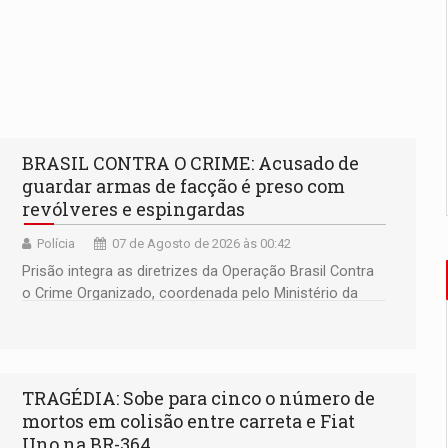
BRASIL CONTRA O CRIME: Acusado de
guardar armas de facção é preso com
revólveres e espingardas
Polícia
07 de Agosto de 2026 às 00:42
Prisão integra as diretrizes da Operação Brasil Contra
o Crime Organizado, coordenada pelo Ministério da
Justiça
TRAGÉDIA: Sobe para cinco o número de
mortos em colisão entre carreta e Fiat
Uno na BR-364