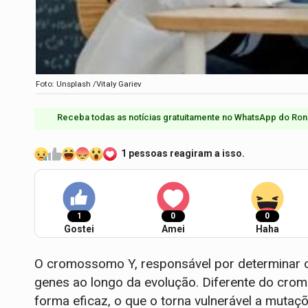
Foto: Unsplash /Vitaly Gariev
Receba todas as notícias gratuitamente no WhatsApp do Ron
1 pessoas reagiram a isso.
1
0
0
Gostei
Amei
Haha
O cromossomo Y, responsável por determinar o
genes ao longo da evolução. Diferente do cro
forma eficaz, o que o torna vulnerável a mutaç