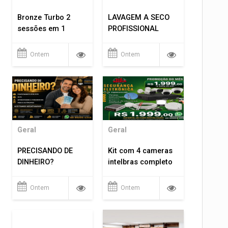
Bronze Turbo 2
LAVAGEM A SECO
sessões em 1
PROFISSIONAL
Ontem
Ontem
Geral
Geral
PRECISANDO DE
Kit com 4 cameras
DINHEIRO?
intelbras completo
Ontem
Ontem