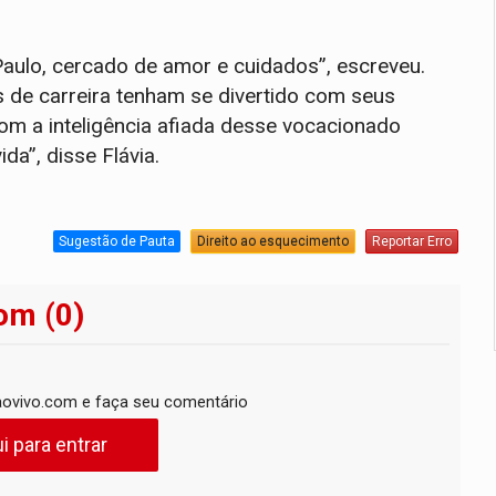
Paulo, cercado de amor e cuidados”, escreveu.
 de carreira tenham se divertido com seus
om a inteligência afiada desse vocacionado
da”, disse Flávia.
Sugestão de Pauta
Direito ao esquecimento
Reportar Erro
om (0)
ovivo.com e faça seu comentário
i para entrar