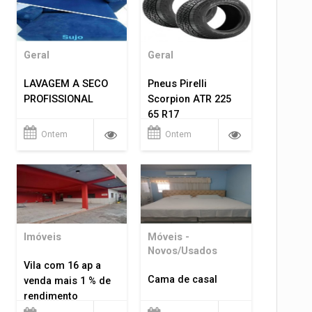
Geral
Geral
LAVAGEM A SECO
Pneus Pirelli
PROFISSIONAL
Scorpion ATR 225
65 R17
Ontem
Ontem
Imóveis
Móveis -
Novos/Usados
Vila com 16 ap a
Cama de casal
venda mais 1 % de
rendimento