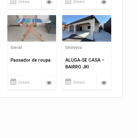
Ontem
Ontem
Geral
Imóveis
Passador de roupa
ALUGA-SE CASA –
BAIRRO JKI
Ontem
Ontem