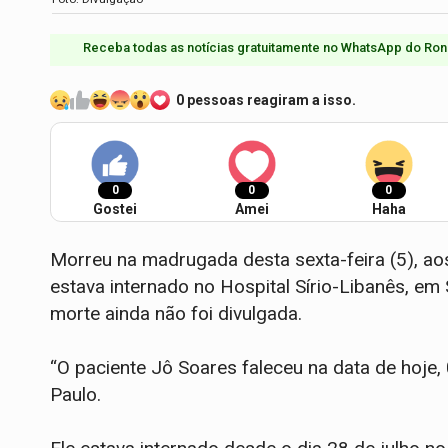
Receba todas as notícias gratuitamente no WhatsApp do Ron
0 pessoas reagiram a isso.
0
0
0
Gostei
Amei
Haha
Morreu na madrugada desta sexta-feira (5), aos
estava internado no Hospital Sírio-Libanês, em
morte ainda não foi divulgada.
“O paciente Jô Soares faleceu na data de hoje,
Paulo.