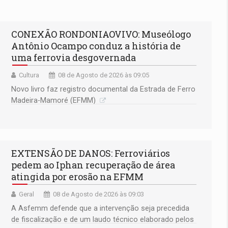
CONEXÃO RONDONIAOVIVO: Museólogo
Antônio Ocampo conduz a história de
uma ferrovia desgovernada
Cultura
08 de Agosto de 2026 às 09:05
Novo livro faz registro documental da Estrada de Ferro
Madeira-Mamoré (EFMM)
EXTENSÃO DE DANOS: Ferroviários
pedem ao Iphan recuperação de área
atingida por erosão na EFMM
Geral
08 de Agosto de 2026 às 09:03
A Asfemm defende que a intervenção seja precedida
de fiscalização e de um laudo técnico elaborado pelos