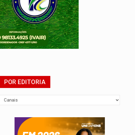
da
POR EDITORIA