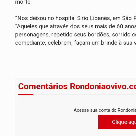
morte.
“Nos deixou no hospital Sírio Libanês, em São 
“Aqueles que através dos seus mais de 60 anos
personagens, repetido seus bordões, sorrido c
comediante, celebrem, façam um brinde à sua vi
Comentários Rondoniaovivo.c
Acesse sua conta do Rondonia
Clique aqu