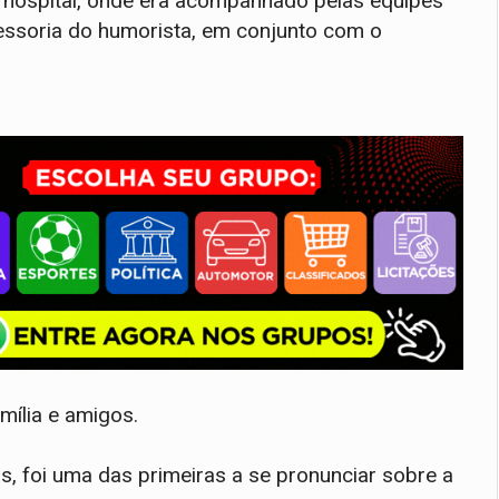
o hospital, onde era acompanhado pelas equipes
ssessoria do humorista, em conjunto com o
mília e amigos.
as, foi uma das primeiras a se pronunciar sobre a