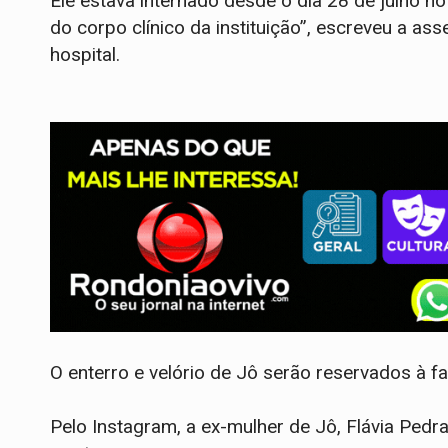
Ele estava internado desde o dia 28 de julho n
do corpo clínico da instituição”, escreveu a a
hospital.
O enterro e velório de Jô serão reservados à fa
Pelo Instagram, a ex-mulher de Jô, Flávia Pedr