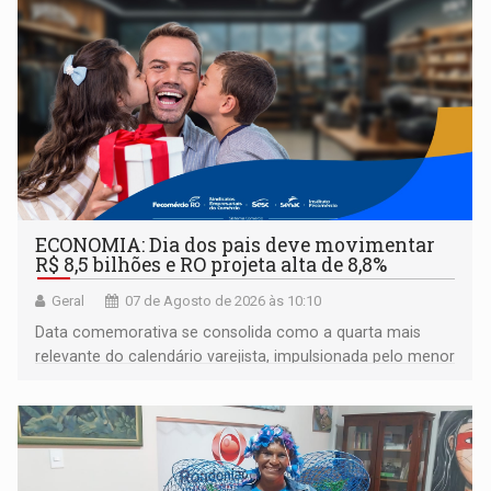
ECONOMIA: Dia dos pais deve movimentar
R$ 8,5 bilhões e RO projeta alta de 8,8%
Geral
07 de Agosto de 2026 às 10:10
Data comemorativa se consolida como a quarta mais
relevante do calendário varejista, impulsionada pelo menor
desemprego em 14 anos e pela recuperação da renda
média do trabalhador