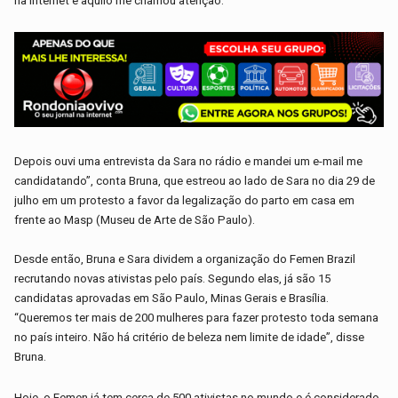
na internet e aquilo me chamou atenção.
Depois ouvi uma entrevista da Sara no rádio e mandei um e-mail me
candidatando”, conta Bruna, que estreou ao lado de Sara no dia 29 de
julho em um protesto a favor da legalização do parto em casa em
frente ao Masp (Museu de Arte de São Paulo).
Desde então, Bruna e Sara dividem a organização do Femen Brazil
recrutando novas ativistas pelo país. Segundo elas, já são 15
candidatas aprovadas em São Paulo, Minas Gerais e Brasília.
“Queremos ter mais de 200 mulheres para fazer protesto toda semana
no país inteiro. Não há critério de beleza nem limite de idade”, disse
Bruna.
Hoje, o Femen já tem cerca de 500 ativistas no mundo e é considerado