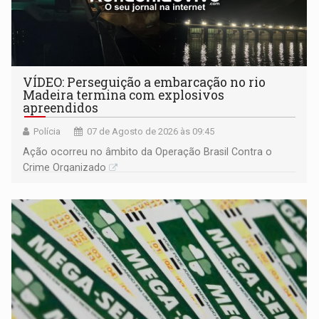
VÍDEO: Perseguição a embarcação no rio
Madeira termina com explosivos
apreendidos
Polícia
07 de Agosto de 2026 às 09:45
Ação ocorreu no âmbito da Operação Brasil Contra o
Crime Organizado