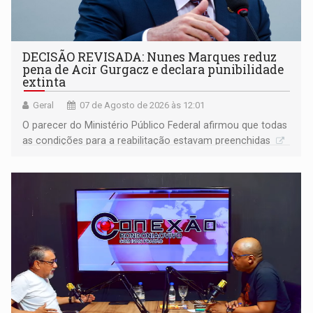
DECISÃO REVISADA: Nunes Marques reduz
pena de Acir Gurgacz e declara punibilidade
extinta
Geral
07 de Agosto de 2026 às 12:01
O parecer do Ministério Público Federal afirmou que todas
as condições para a reabilitação estavam preenchidas