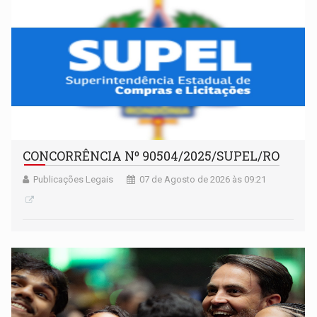
CONCORRÊNCIA Nº 90504/2025/SUPEL/RO
Publicações Legais
07 de Agosto de 2026 às 09:21