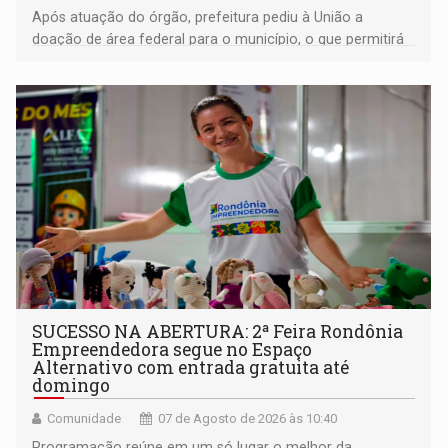
Após atuação do órgão, prefeitura pediu à União a
doação de área federal para o município, o que permitirá
a regularização de ocupantes de boa fé
SUCESSO NA ABERTURA: 2ª Feira Rondônia
Empreendedora segue no Espaço
Alternativo com entrada gratuita até
domingo
Comunidade
07 de Agosto de 2026 às 10:40
Programação reúne em um só lugar o melhor da