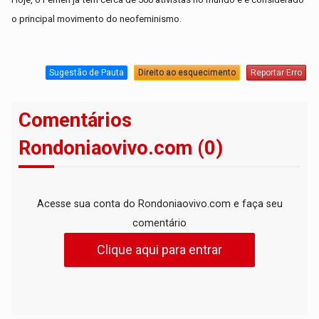
o principal movimento do neofeminismo.
Sugestão de Pauta
Direito ao esquecimento
Reportar Erro
Comentários
Rondoniaovivo.com (0)
Acesse sua conta do Rondoniaovivo.com e faça seu
comentário
Clique aqui para entrar