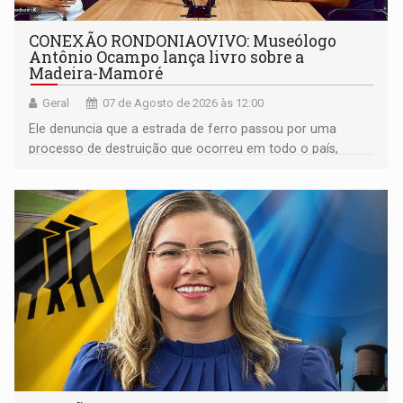
CONEXÃO RONDONIAOVIVO: Museólogo
Antônio Ocampo lança livro sobre a
Madeira-Mamoré
Geral
07 de Agosto de 2026 às 12:00
Ele denuncia que a estrada de ferro passou por uma
processo de destruição que ocorreu em todo o país,
devido o lobby das fabricantes de caminhões