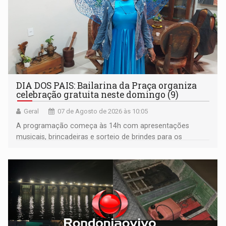
DIA DOS PAIS: Bailarina da Praça organiza
celebração gratuita neste domingo (9)
Geral
07 de Agosto de 2026 às 10:05
A programação começa às 14h com apresentações
musicais, brincadeiras e sorteio de brindes para os
participantes. Às 17h, o evento terá o tradicional corte de
bolo e canto de parabéns dedicado aos pais