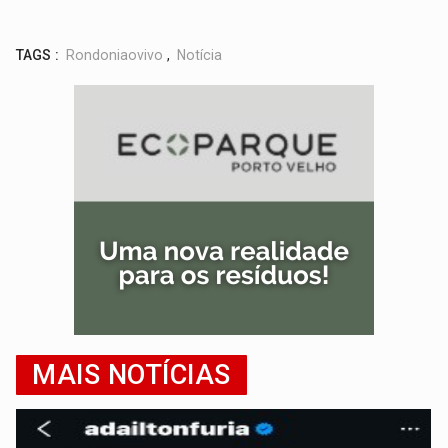
TAGS :
Rondoniaovivo
,
Notícia
MAIS NOTÍCIAS