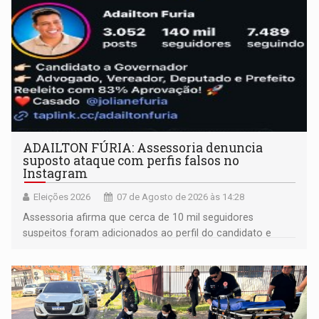
ADAILTON FÚRIA: Assessoria denuncia
suposto ataque com perfis falsos no
Instagram
Eleições 2026
07 de Agosto de 2026 às 14:28
Assessoria afirma que cerca de 10 mil seguidores
suspeitos foram adicionados ao perfil do candidato e
informou que acionou a Meta para apurar o caso e
remover as contas