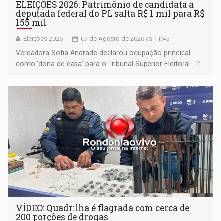
ELEIÇÕES 2026: Patrimônio de candidata a
deputada federal do PL salta R$ 1 mil para R$
155 mil
Eleições 2026
07 de Agosto de 2026 às 11:45
Vereadora Sofia Andrade declarou ocupação principal
como ‘dona de casa’ para o Tribunal Superior Eleitoral
VÍDEO: Quadrilha é flagrada com cerca de
200 porções de drogas