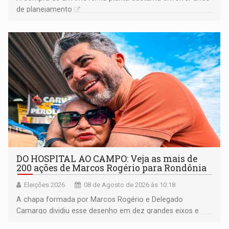
de planejamento
DO HOSPITAL AO CAMPO: Veja as mais de
200 ações de Marcos Rogério para Rondônia
Eleições 2026
08 de Agosto de 2026 às 10:18
A chapa formada por Marcos Rogério e Delegado
Camargo dividiu esse desenho em dez grandes eixos e
228 projetos ou ações