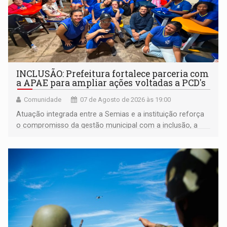
INCLUSÃO: Prefeitura fortalece parceria com
a APAE para ampliar ações voltadas a PCD's
Comunidade
07 de Agosto de 2026 às 19:00
Atuação integrada entre a Semias e a instituição reforça
o compromisso da gestão municipal com a inclusão, a
acessibilidade e a garantia de direitos