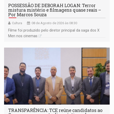
POSSESSÃO DE DEBORAH LOGAN: Terror
mistura mistério e filmagens quase reais –
Por Marcos Souza
Cultura
08 de Agosto de 2026 às 08:30
Filme foi produzido pelo diretor principal da saga dos X
Men nos cinemas
TRANSPARÊNCIA: TCE reúne candidatos ao