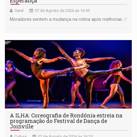
Esperança
Geral
07 de Agosto de 2026 às 16:49
Moradores sentem a mudança na rotina após melhorias
A ILHA: Coreografia de Rondônia estreia na
programação do Festival de Dança de
Joinville
Cultura
07 de Agosto de 2026 às 16:25