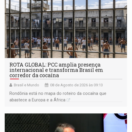
ROTA GLOBAL: PCC amplia presença
internacional e transforma Brasil em
corredor da cocaína
Brasil e Mundo
08 de Agosto de 2026 às 09:13
Rondônia está no mapa do roteiro da cocaína que
abastece a Europa e a África