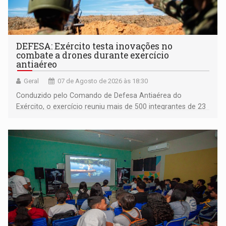
DEFESA: Exército testa inovações no
combate a drones durante exercício
antiaéreo
Geral
07 de Agosto de 2026 às 18:30
Conduzido pelo Comando de Defesa Antiaérea do
Exército, o exercício reuniu mais de 500 integrantes de 23
organizações militares da Força Terrestre