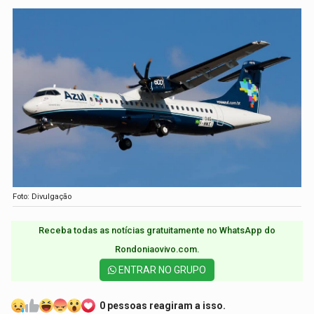
Foto: Divulgação
Receba todas as notícias gratuitamente no WhatsApp do
Rondoniaovivo.com.​
ENTRAR NO GRUPO
0 pessoas reagiram a isso.