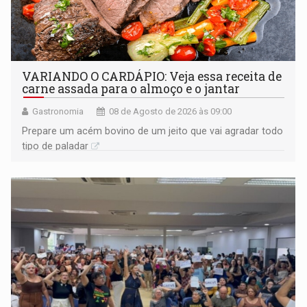
VARIANDO O CARDÁPIO: Veja essa receita de
carne assada para o almoço e o jantar
Gastronomia
08 de Agosto de 2026 às 09:00
Prepare um acém bovino de um jeito que vai agradar todo
tipo de paladar