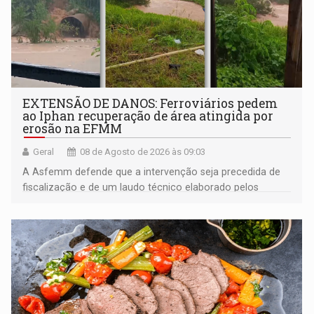
EXTENSÃO DE DANOS: Ferroviários pedem
ao Iphan recuperação de área atingida por
erosão na EFMM
Geral
08 de Agosto de 2026 às 09:03
A Asfemm defende que a intervenção seja precedida de
fiscalização e de um laudo técnico elaborado pelos
órgãos competentes