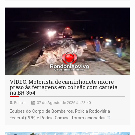
Ariquemes ​
VÍDEO: Motorista de caminhonete morre
preso às ferragens em colisão com carreta
na BR-364
Polícia
07 de Agosto de 2026 às 23:40
Equipes do Corpo de Bombeiros, Polícia Rodoviária
Federal (PRF) e Perícia Criminal foram acionadas