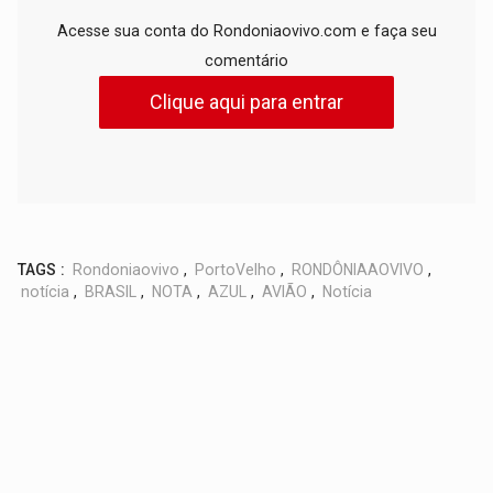
Acesse sua conta do Rondoniaovivo.com e faça seu
comentário
Clique aqui para entrar
TAGS :
Rondoniaovivo
,
PortoVelho
,
RONDÔNIAAOVIVO
,
notícia
,
BRASIL
,
NOTA
,
AZUL
,
AVIÃO
,
Notícia