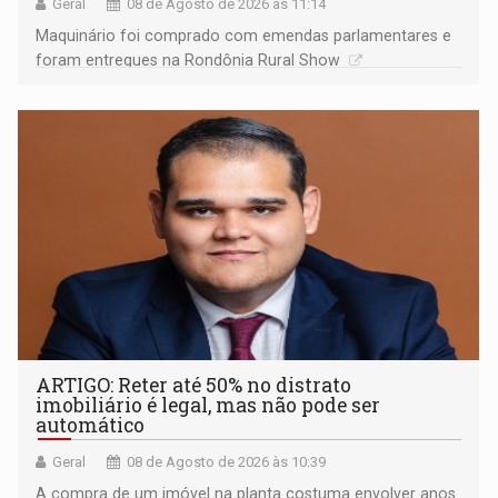
Geral
08 de Agosto de 2026 às 11:14
Maquinário foi comprado com emendas parlamentares e
foram entregues na Rondônia Rural Show
ARTIGO: Reter até 50% no distrato
imobiliário é legal, mas não pode ser
automático
Geral
08 de Agosto de 2026 às 10:39
A compra de um imóvel na planta costuma envolver anos