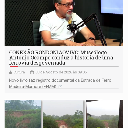
CONEXÃO RONDONIAOVIVO: Museólogo
Antônio Ocampo conduz a história de uma
ferrovia desgovernada
Cultura
08 de Agosto de 2026 às 09:05
Novo livro faz registro documental da Estrada de Ferro
Madeira-Mamoré (EFMM)