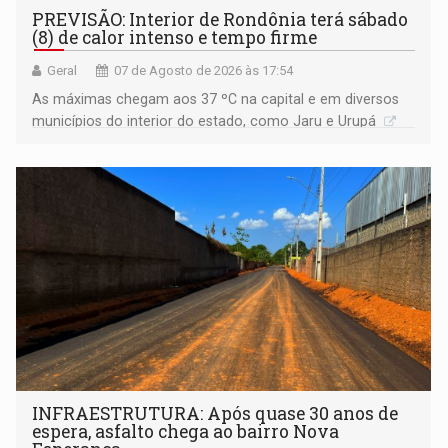
PREVISÃO: Interior de Rondônia terá sábado
(8) de calor intenso e tempo firme
Geral
07 de Agosto de 2026 às 17:54
As máximas chegam aos 37 ºC na capital e em diversos
municípios do interior do estado, como Jaru e Urupá
INFRAESTRUTURA: Após quase 30 anos de
espera, asfalto chega ao bairro Nova