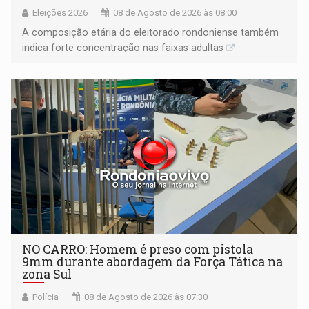
Eleições 2026
08 de Agosto de 2026 às 08:00
A composição etária do eleitorado rondoniense também
indica forte concentração nas faixas adultas
NO CARRO: Homem é preso com pistola
9mm durante abordagem da Força Tática na
zona Sul
Polícia
08 de Agosto de 2026 às 07:30