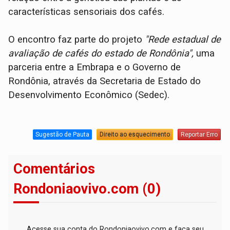
características sensoriais dos cafés.
O encontro faz parte do projeto
"Rede estadual de
avaliação de cafés do estado de Rondônia",
uma
parceria entre a Embrapa e o Governo de
Rondônia, através da Secretaria de Estado do
Desenvolvimento Econômico (Sedec).
Sugestão de Pauta
Direito ao esquecimento
Reportar Erro
Comentários
Rondoniaovivo.com (0)
Acesse sua conta do Rondoniaovivo.com e faça seu