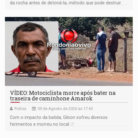
da rocha antes de detoná-la, método que pode destruir
corpos capazes de ameaçar a Terra
VÍDEO: Motociclista morre após bater na
traseira de caminhone Amarok
Polícia
09 de Agosto de 2026 às 17:45
​Com o impacto da batida, Gilson sofreu diversos
ferimentos e morreu no local