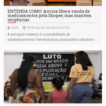
ENTENDA COMO: Anvisa libera venda de
medicamentos pela Shopee, mas mantém
exigências
Geral
09 de Agosto de 2026 às 07:30
A principal mudança é a possibilidade de
estabelecimentos farmacêuticos autorizados utilizarem
plataformas de comércio eletrônico