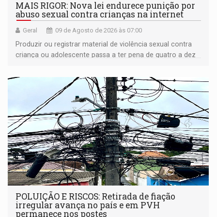
MAIS RIGOR: Nova lei endurece punição por
abuso sexual contra crianças na internet
Geral
09 de Agosto de 2026 às 07:00
Produzir ou registrar material de violência sexual contra
criança ou adolescente passa a ter pena de quatro a dez
anos de reclusão
POLUIÇÃO E RISCOS: Retirada de fiação
irregular avança no país e em PVH
permanece nos postes