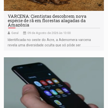
VARCENA: Cientistas descobrem nova
espécie de rã em florestas alagadas da
Amazônia
Geral
09 de Agosto de 2026 às 13:00
Identificada no oeste do Acre, a Adenomera varcena
revela uma diversidade oculta que só pôde ser
comprovada por meio de análises de canto e DNA