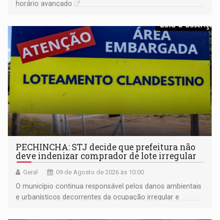
horário avançado
PECHINCHA: STJ decide que prefeitura não
deve indenizar comprador de lote irregular
Geral
09 de Agosto de 2026 às 10:00
O município continua responsável pelos danos ambientais
e urbanísticos decorrentes da ocupação irregular e
mantém o dever de fiscalizar