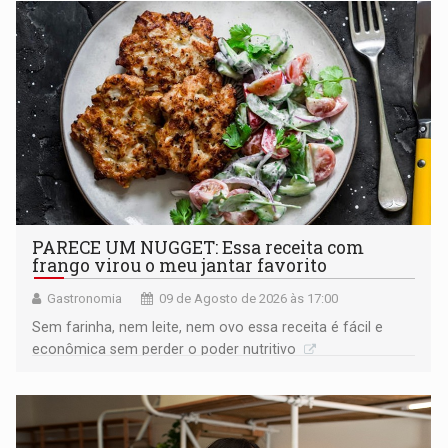
PARECE UM NUGGET: Essa receita com
frango virou o meu jantar favorito
Gastronomia
09 de Agosto de 2026 às 17:00
Sem farinha, nem leite, nem ovo essa receita é fácil e
econômica sem perder o poder nutritivo