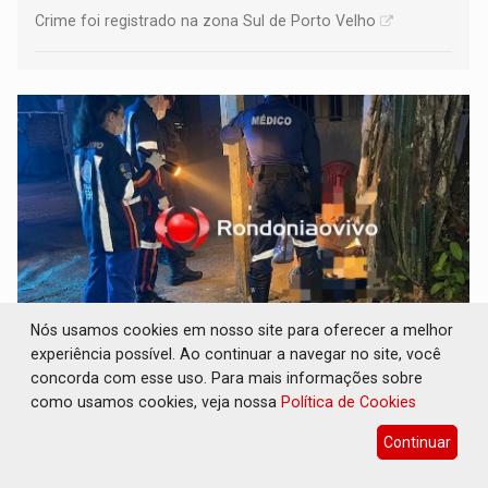
Crime foi registrado na zona Sul de Porto Velho
Nós usamos cookies em nosso site para oferecer a melhor
experiência possível. Ao continuar a navegar no site, você
TRIBUNAL DO CRIME: Homem é espancado
concorda com esse uso. Para mais informações sobre
por facção criminosa no Cai N'Água
como usamos cookies, veja nossa
Política de Cookies
Polícia
09 de Agosto de 2026 às 03:37
Continuar
Vítima foi socorrida e levada ao hospital João Paulo II