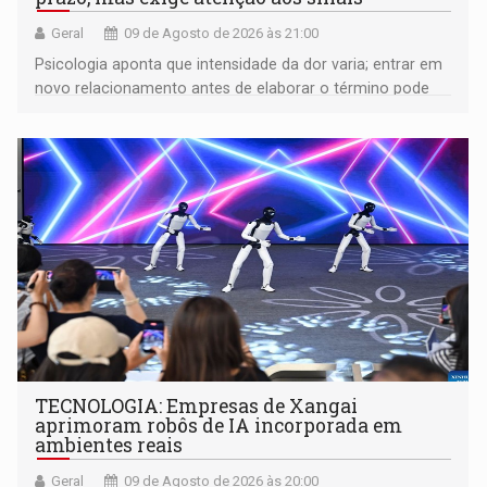
Geral
09 de Agosto de 2026 às 21:00
Psicologia aponta que intensidade da dor varia; entrar em
novo relacionamento antes de elaborar o término pode
gerar conflitos
TECNOLOGIA: Empresas de Xangai
aprimoram robôs de IA incorporada em
ambientes reais
Geral
09 de Agosto de 2026 às 20:00