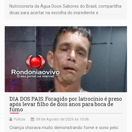
Nutricionista da Água Doce Sabores do Brasil, compartilha
dicas para acertar na escolha do ingrediente e
transformar qualquer prato
DIA DOS PAIS: Foragido por latrocínio é preso
após levar filho de dois anos para boca de
fumo
Polícia
09 de Agosto de 2026 às 10:06
Criança chorava muito demonstrando fome e sono pelo