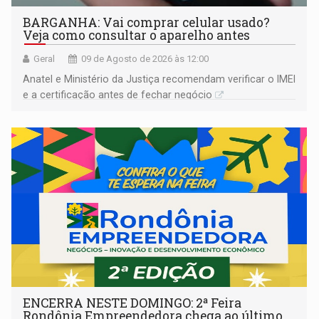
BARGANHA: Vai comprar celular usado?
Veja como consultar o aparelho antes
Geral
09 de Agosto de 2026 às 12:00
Anatel e Ministério da Justiça recomendam verificar o IMEI
e a certificação antes de fechar negócio
ENCERRA NESTE DOMINGO: 2ª Feira
Rondônia Empreendedora chega ao último