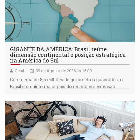
GIGANTE DA AMÉRICA: Brasil reúne
dimensão continental e posição estratégica
na América do Sul
Geral
09 de Agosto de 2026 às 15:00
Com cerca de 8,5 milhões de quilômetros quadrados, o
Brasil é o quinto maior país do mundo em extensão
territorial e ocupa quase metade da América do Sul