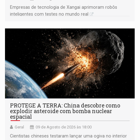
Empresas de tecnologia de Xangai aprimoram robôs
inteligentes com testes no mundo real
PROTEGE A TERRA: China descobre como
explodir asteroide com bomba nuclear
espacial
Geral
09 de Agosto de 2026 às 18:00
Cientistas chineses testaram lançar uma ogiva no interior