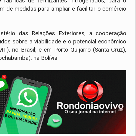
fábricas de fertilizantes nitrogenados; para o
m de medidas para ampliar e facilitar o comércio
tério das Relações Exteriores, a cooperação
tudos sobre a viabilidade e o potencial econômico
), no Brasil; e em Porto Quijarro (Santa Cruz),
ochabamba), na Bolívia.