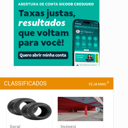
CLASSIFICADOS
VEJA MAIS
Geral
Imóveis