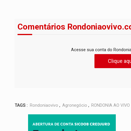
Comentários Rondoniaovivo.c
Acesse sua conta do Rondonia
Clique aqu
TAGS :
Rondoniaovivo
,
Agronegócio
,
RONDONIA AO VIVO