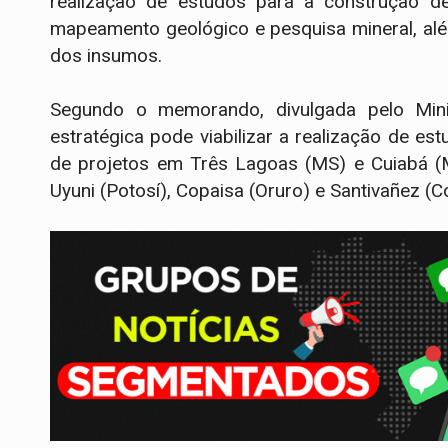
realização de estudos para a construção de 
mapeamento geológico e pesquisa mineral, alé
dos insumos.
Segundo o memorando, divulgada pelo Minis
estratégica pode viabilizar a realização de es
de projetos em Três Lagoas (MS) e Cuiabá (MT
Uyuni (Potosí), Copaisa (Oruro) e Santivañez (C