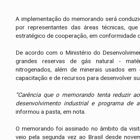
A implementação do memorando será conduzid
por representantes das áreas técnicas, que
estratégico de cooperação, em conformidade com
De acordo com o Ministério do Desenvolviment
grandes reservas de gás natural - maté
nitrogenados, além de minerais usados em o
capacitação e de recursos para desenvolver s
“Carência que o memorando tenta reduzir ao
desenvolvimento industrial e programa de a
informou a pasta, em nota.
O memorando foi assinado no âmbito da visita
veio pela segunda vez ao Brasil desde nove