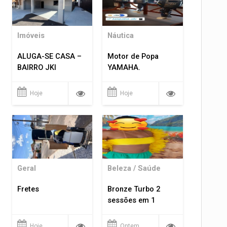
Imóveis
Náutica
ALUGA-SE CASA –
Motor de Popa
BAIRRO JKI
YAMAHA.
Hoje
Hoje
Geral
Beleza / Saúde
Fretes
Bronze Turbo 2
sessões em 1
Hoje
Ontem