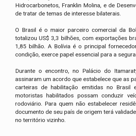
Hidrocarbonetos, Franklin Molina, e de Desen
de tratar de temas de interesse bilaterais.
O Brasil é o maior parceiro comercial da Bol
totalizou US$ 3,3 bilhões, com exportações br
1,85 bilhão. A Bolívia é o principal forneced
condição, exerce papel essencial para a segura
Durante o encontro, no Palácio do Itamara
assinaram um acordo que estabelece que as pa
carteiras de habilitação emitidas no Brasil
motoristas habilitados possam conduzir veícu
rodoviário. Para quem não estabelecer residên
documento de seu país de origem terá validade
no território vizinho.