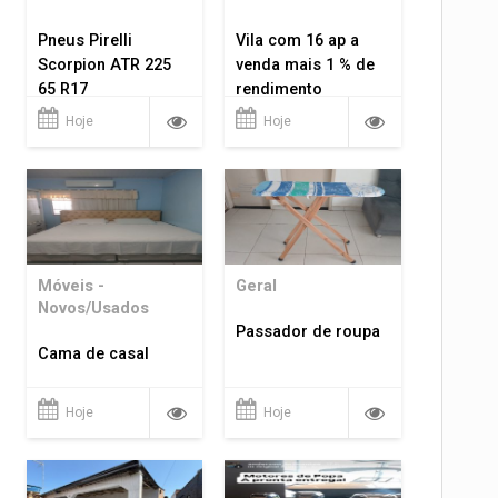
Pneus Pirelli
Vila com 16 ap a
Scorpion ATR 225
venda mais 1 % de
65 R17
rendimento
Hoje
Hoje
Móveis -
Geral
Novos/Usados
Passador de roupa
Cama de casal
Hoje
Hoje