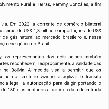
volvimento Rural e Terras, Remmy Gonzáles, a fim
ívia. Em 2022, a corrente de comércio bilateral
asileiras de US$ 1,8 bilhão e importações de US$
or de gás natural ao mercado brasileiro e, nessa
nça energética do Brasil.
ty, os representantes dos dois países também
rtes reconhecem, reciprocamente, a validade das
 e na Bolívia. A medida visa a permitir que os
los no território vizinho e agilizar o trânsito
cia legal, a autorização para dirigir portando o
 de 180 dias contados a partir da data de entrada