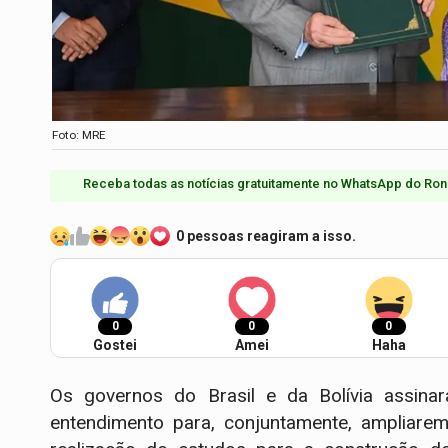
Foto: MRE
Receba todas as notícias gratuitamente no WhatsApp do Ron
0 pessoas reagiram a isso.
0
0
0
Gostei
Amei
Haha
Os governos do Brasil e da Bolívia assina
entendimento para, conjuntamente, ampliarem