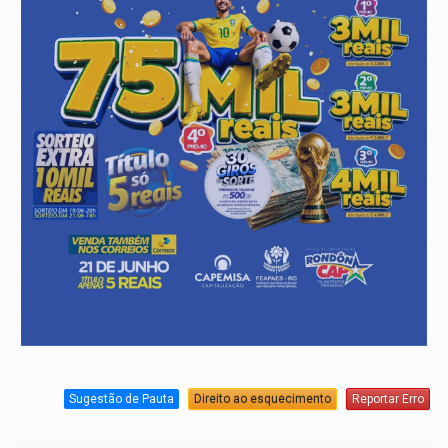
Sugestão de Pauta
Direito ao esquecimento
Reportar Erro