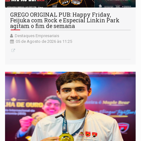
GREGO ORIGINAL PUB: Happy Friday,
Feijuka com Rock e Especial Linkin Park
agitam o fim de semana
Destaques Empresariais
05 de Agosto de 2026 às 11:25