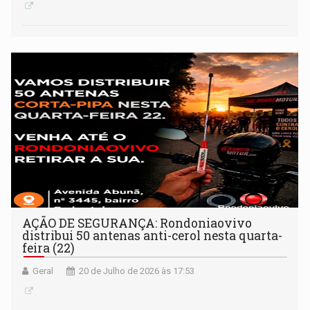
AÇÃO DE SEGURANÇA: Rondoniaovivo
distribui 50 antenas anti-cerol nesta quarta-
feira (22)
Geral
20 de Julho de 2026 às 17:53