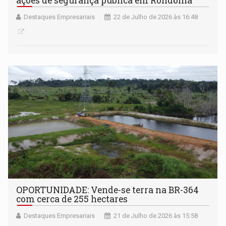
ações de segurança pública em Rondônia
Destaques Empresariais
22 de Julho de 2026 às 16:48
OPORTUNIDADE: Vende-se terra na BR-364
com cerca de 255 hectares
Destaques Empresariais
21 de Julho de 2026 às 15:58