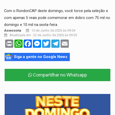
Com o RondonCAP deste domingo, você torce pela seleção e
com apenas 5 reais pode comemorar em dobro com 75 mil no
domingo e 10 mil na sexta-feira
15 de Junho de 2026 às 09:04
Assessoria
Atualizada em : 22 de Junho de 2026 às 09:30
Print
WhatsApp
Facebook
Messenger
Twitter
Telegram
Email
Siga a gente no Google News
Compartilhar no Whatsapp