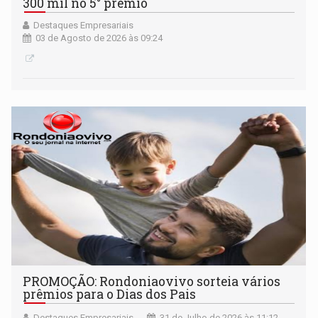
300 mil no 5° prêmio
Destaques Empresariais
03 de Agosto de 2026 às 09:24
PROMOÇÃO: Rondoniaovivo sorteia vários
prêmios para o Dias dos Pais
Destaques Empresariais
31 de Julho de 2026 às 11:12