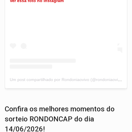
Ver essa foto no Instagram
Um post compartilhado por Rondoniaovivo (@rondoniaovivo)
Confira os melhores momentos do
sorteio RONDONCAP do dia
14/06/2026!