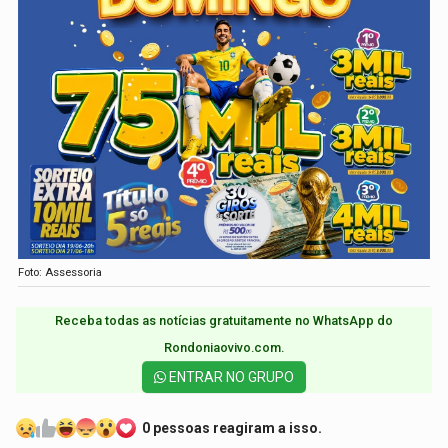
Foto: Assessoria
Receba todas as notícias gratuitamente no WhatsApp do
Rondoniaovivo.com.​
ENTRAR NO GRUPO
0 pessoas reagiram a isso.