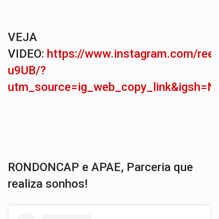
VEJA
VIDEO:
https://www.instagram.com/ree
u9UB/?
utm_source=ig_web_copy_link&igsh
RONDONCAP e APAE, Parceria que
realiza sonhos!