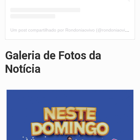
Um post compartilhado por Rondoniaovivo (@rondoniaovivo)
Galeria de Fotos da
Notícia