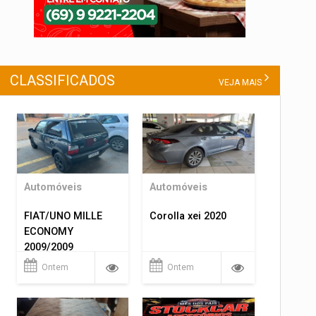
CLASSIFICADOS
VEJA MAIS
Automóveis
Automóveis
FIAT/UNO MILLE
Corolla xei 2020
ECONOMY
2009/2009
Ontem
Ontem