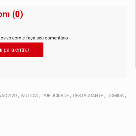
om (0)
ovivo.com e faça seu comentário
i para entrar
AAOVIVO
,
NOTÍCIA
,
PUBLICIDADE
,
RESTAURANTE
,
COMIDA
,