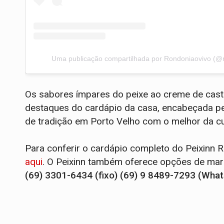
Uma publicação compartilhada por Rondoniaovivo (@
Os sabores ímpares do peixe ao creme de cas
destaques do cardápio da casa, encabeçada pel
de tradição em Porto Velho com o melhor da cul
Para conferir o cardápio completo do Peixinn 
aqui
. O Peixinn também oferece opções de marm
(69) 3301-6434 (fixo) (69) 9 8489-7293 (Wha