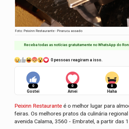
Foto: Peixinn Restaurante - Pirarucu assado
Receba todas as notícias gratuitamente no WhatsApp do Ron
0 pessoas reagiram a isso.
0
0
0
Gostei
Amei
Haha
Peixinn Restaurante
é o melhor lugar para almo
feiras. Os melhores pratos da culinária regional
avenida Calama, 3560 - Embratel, a partir das 