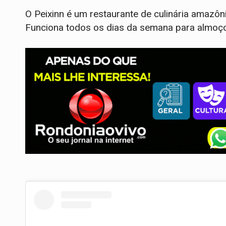
O Peixinn é um restaurante de culinária amazô
Funciona todos os dias da semana para almoço,