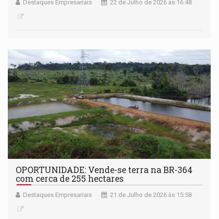
Destaques Empresariais
22 de Julho de 2026 às 16:48
OPORTUNIDADE: Vende-se terra na BR-364
com cerca de 255 hectares
Destaques Empresariais
21 de Julho de 2026 às 15:58