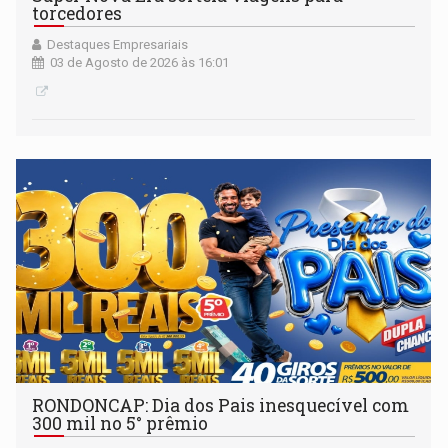
torcedores
Destaques Empresariais
03 de Agosto de 2026 às 16:01
RONDONCAP: Dia dos Pais inesquecível com
300 mil no 5° prêmio