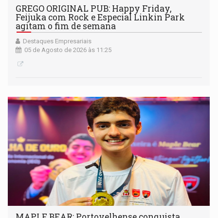
GREGO ORIGINAL PUB: Happy Friday,
Feijuka com Rock e Especial Linkin Park
agitam o fim de semana
Destaques Empresariais
05 de Agosto de 2026 às 11:25
MAPLE BEAR: Portovelhense conquista