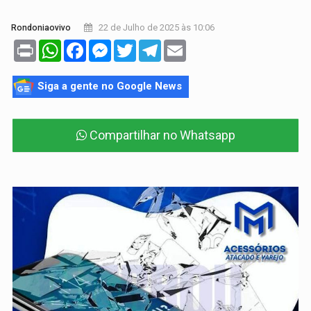
22 de Julho de 2025 às 10:06
Rondoniaovivo
Print
WhatsApp
Facebook
Messenger
Twitter
Telegram
Email
Siga a gente no Google News
Compartilhar no Whatsapp