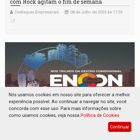
com Rock agitam o fim de semana
Destaques Empresariais
08 de Julho de 2026 às 17:53
Nós usamos cookies em nosso site para oferecer a melhor
experiência possível. Ao continuar a navegar no site, você
concorda com esse uso. Para mais informações sobre
como usamos cookies, veja nossa
Política de Cookies
EVENTO: ENCON 2026 reunirá síndicos,
especialistas e empresas do setor
Continuar
condominial