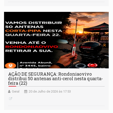
AÇÃO DE SEGURANÇA: Rondoniaovivo
distribui 50 antenas anti-cerol nesta quarta-
feira (22)
Geral
20 de Julho de 2026 às 17:53