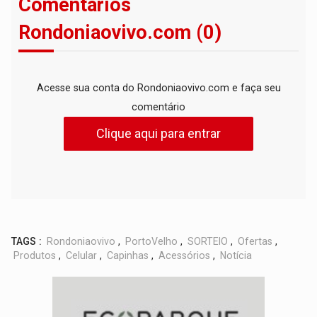
Comentários
Rondoniaovivo.com (0)
Acesse sua conta do Rondoniaovivo.com e faça seu
comentário
Clique aqui para entrar
TAGS :
Rondoniaovivo
,
PortoVelho
,
SORTEIO
,
Ofertas
,
Produtos
,
Celular
,
Capinhas
,
Acessórios
,
Notícia