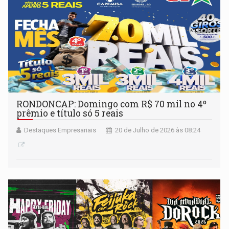
RONDONCAP: Domingo com R$ 70 mil no 4º
prêmio e título só 5 reais
Destaques Empresariais
20 de Julho de 2026 às 08:24