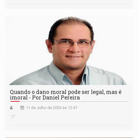
Quando o dano moral pode ser legal, mas é
imoral - Por Daniel Pereira
11 de Julho de 2026 às 12:47