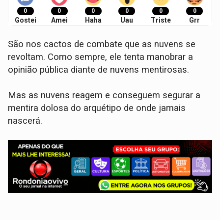
0
0
0
0
0
0
Gostei
Amei
Haha
Uau
Triste
Grr
São nos cactos de combate que as nuvens se
revoltam. Como sempre, ele tenta manobrar a
opinião pública diante de nuvens mentirosas.
Mas as nuvens reagem e conseguem segurar a
mentira dolosa do arquétipo de onde jamais
nascerá.