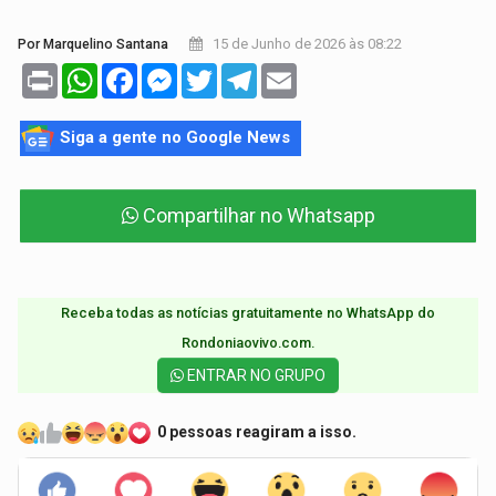
15 de Junho de 2026 às 08:22
Por Marquelino Santana
Print
WhatsApp
Facebook
Messenger
Twitter
Telegram
Email
Siga a gente no Google News
Compartilhar no Whatsapp
Receba todas as notícias gratuitamente no WhatsApp do
Rondoniaovivo.com.​
ENTRAR NO GRUPO
0 pessoas reagiram a isso.