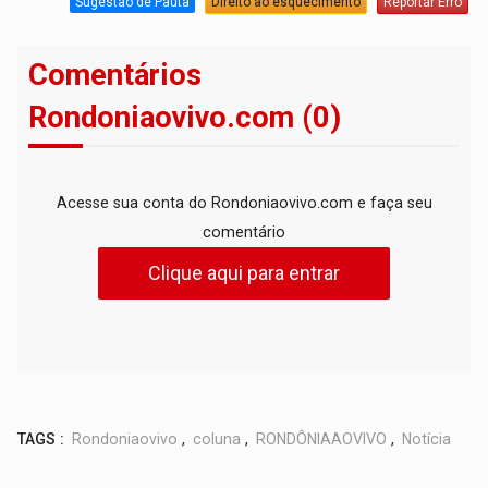
Sugestão de Pauta
Direito ao esquecimento
Reportar Erro
Comentários
Rondoniaovivo.com (0)
Acesse sua conta do Rondoniaovivo.com e faça seu
comentário
Clique aqui para entrar
TAGS :
Rondoniaovivo
,
coluna
,
RONDÔNIAAOVIVO
,
Notícia