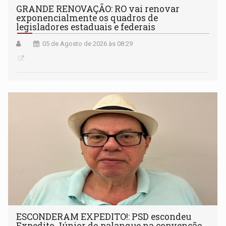
GRANDE RENOVAÇÃO: RO vai renovar
exponencialmente os quadros de
legisladores estaduais e federais
05 de Agosto de 2026 às 08:29
ESCONDERAM EXPEDITO!: PSD escondeu
Expedito Júnior do palanque na convenção