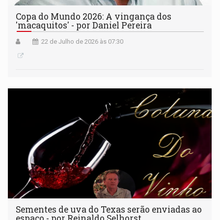
Copa do Mundo 2026: A vingança dos
'macaquitos' - por Daniel Pereira
22 de Julho de 2026 às 07:30
Sementes de uva do Texas serão enviadas ao
espaço - por Reinaldo Selhorst