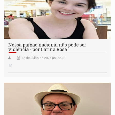
Nossa paixão nacional não pode ser
violência - por Larina Rosa
16 de Julho de 2026 às 09:31