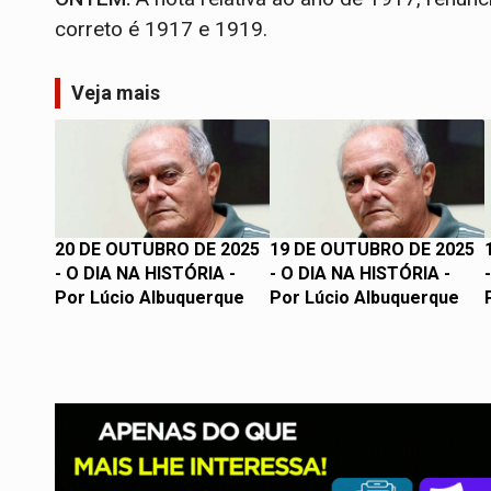
correto é 1917 e 1919.
Veja mais
20 DE OUTUBRO DE 2025
19 DE OUTUBRO DE 2025
- O DIA NA HISTÓRIA -
- O DIA NA HISTÓRIA -
Por Lúcio Albuquerque
Por Lúcio Albuquerque