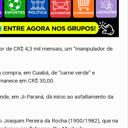
lor de CR$ 4,3 mil mensais, um “manipulador de
a compra, em Cuiabá, de “carne verde” e
ermanece em CR$ 30,00.
de, em Ji-Paraná, dá início ao asfaltamento da
rio Joaquim Pereira da Rocha (1900/1982), que na