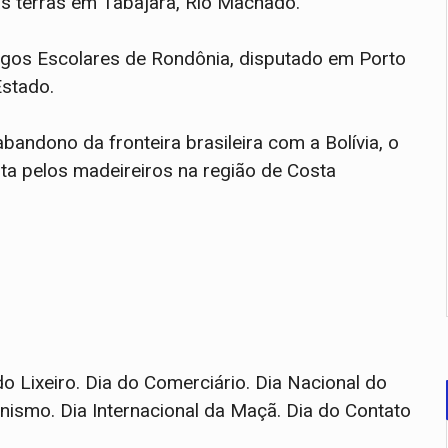
as terras em Tabajara, Rio Machado.
os Escolares de Rondônia, disputado em Porto
Estado.
andono da fronteira brasileira com a Bolívia, o
sta pelos madeireiros na região de Costa
o Lixeiro. Dia do Comerciário. Dia Nacional do
ismo. Dia Internacional da Maçã. Dia do Contato