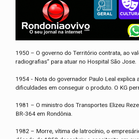
1950 – O governo do Território contrata, ao va
radiografias” para atuar no Hospital São Jose.
1954 - Nota do governador Paulo Leal explica 
dificuldades em conseguir o produto. O KG p
1981 – O ministro dos Transportes Elizeu Rezen
BR-364 em Rondônia.
1982 – Morre, vítima de latrocínio, o empresá