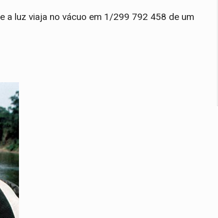
ue a luz viaja no vácuo em 1/299 792 458 de um