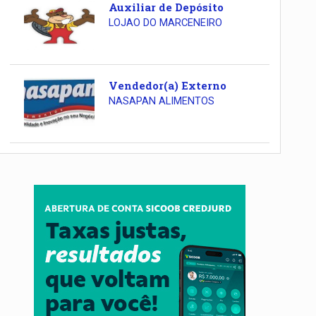
Auxiliar de Depósito
LOJAO DO MARCENEIRO
Vendedor(a) Externo
NASAPAN ALIMENTOS