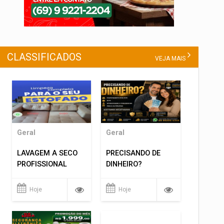
CLASSIFICADOS
VEJA MAIS
Geral
Geral
LAVAGEM A SECO
PRECISANDO DE
PROFISSIONAL
DINHEIRO?
Hoje
Hoje