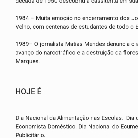
década de 1950 descobriu a cassiterita em su
1984 – Muita emoção no encerramento dos Jog
Velho, com centenas de estudantes de todo o 
1989– O jornalista Matias Mendes denuncia o ab
avanço do narcotráfico e a destruição da flore
Marques.
HOJE É
Dia Nacional da Alimentação nas Escolas. Dia d
Economista Doméstico. Dia Nacional do Ecumen
Publicitário.