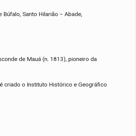
e Búfalo, Santo Hilarião – Abade,
sconde de Mauá (n. 1813), pioneiro da
criado o Instituto Histórico e Geográfico