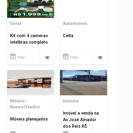
Geral
Automóveis
Kit com 4 cameras
Celta
intelbras completo
Hoje
Hoje
Móveis -
Imóveis
Novos/Usados
Imóvel a venda na
Móveis planejados
Av.José Amador
dos Reis R$
1.400.000