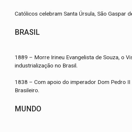
Católicos celebram Santa Úrsula, São Gaspar d
BRASIL
1889 – Morre Irineu Evangelista de Souza, o Vi
industrialização no Brasil.
1838 – Com apoio do imperador Dom Pedro II é 
Brasileiro.
MUNDO