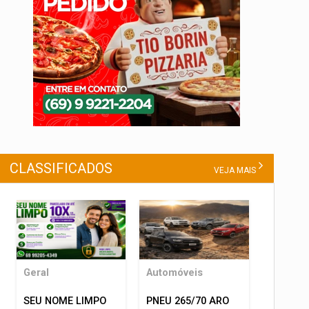
CLASSIFICADOS
VEJA MAIS
Geral
Automóveis
SEU NOME LIMPO
PNEU 265/70 ARO