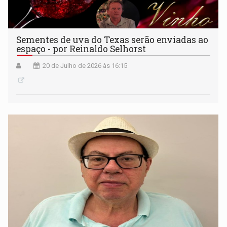
Sementes de uva do Texas serão enviadas ao
espaço - por Reinaldo Selhorst
20 de Julho de 2026 às 16:15