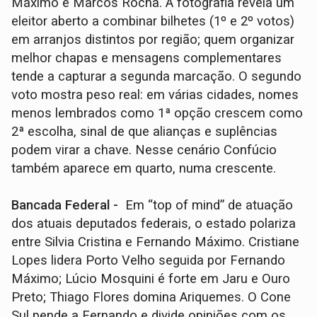
Máximo e Marcos Rocha. A fotografia revela um
eleitor aberto a combinar bilhetes (1º e 2º votos)
em arranjos distintos por região; quem organizar
melhor chapas e mensagens complementares
tende a capturar a segunda marcação. O segundo
voto mostra peso real: em várias cidades, nomes
menos lembrados como 1ª opção crescem como
2ª escolha, sinal de que alianças e suplências
podem virar a chave. Nesse cenário Confúcio
também aparece em quarto, numa crescente.
Bancada Federal -
Em “top of mind” de atuação
dos atuais deputados federais, o estado polariza
entre Silvia Cristina e Fernando Máximo. Cristiane
Lopes lidera Porto Velho seguida por Fernando
Máximo; Lúcio Mosquini é forte em Jaru e Ouro
Preto; Thiago Flores domina Ariquemes. O Cone
Sul pende a Fernando e divide opiniões com os