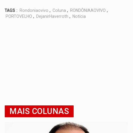
TAGS :
Rondoniaovivo
,
Coluna
,
RONDÔNIAAOVIVO
,
PORTOVELHO
,
DejanirHaverroth
,
Notícia
MAIS COLUNAS