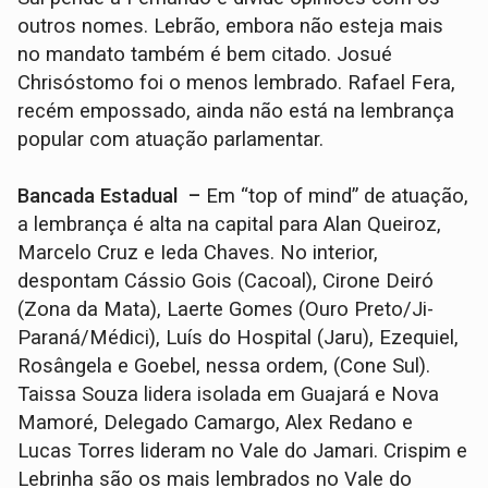
outros nomes. Lebrão, embora não esteja mais
no mandato também é bem citado. Josué
Chrisóstomo foi o menos lembrado. Rafael Fera,
recém empossado, ainda não está na lembrança
popular com atuação parlamentar.
Bancada Estadual –
Em “top of mind” de atuação,
a lembrança é alta na capital para Alan Queiroz,
Marcelo Cruz e Ieda Chaves. No interior,
despontam Cássio Gois (Cacoal), Cirone Deiró
(Zona da Mata), Laerte Gomes (Ouro Preto/Ji-
Paraná/Médici), Luís do Hospital (Jaru), Ezequiel,
Rosângela e Goebel, nessa ordem, (Cone Sul).
Taissa Souza lidera isolada em Guajará e Nova
Mamoré, Delegado Camargo, Alex Redano e
Lucas Torres lideram no Vale do Jamari. Crispim e
Lebrinha são os mais lembrados no Vale do