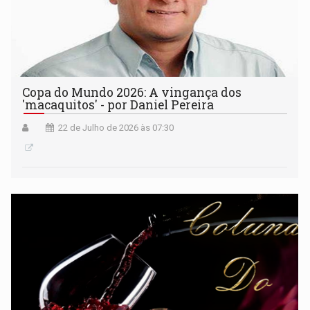
Copa do Mundo 2026: A vingança dos
'macaquitos' - por Daniel Pereira
22 de Julho de 2026 às 07:30