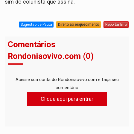
sim do colunista que assina.
Sugestão de Pauta
Direito ao esquecimento
Reportar Erro
Comentários
Rondoniaovivo.com (0)
Acesse sua conta do Rondoniaovivo.com e faça seu
comentário
Clique aqui para entrar