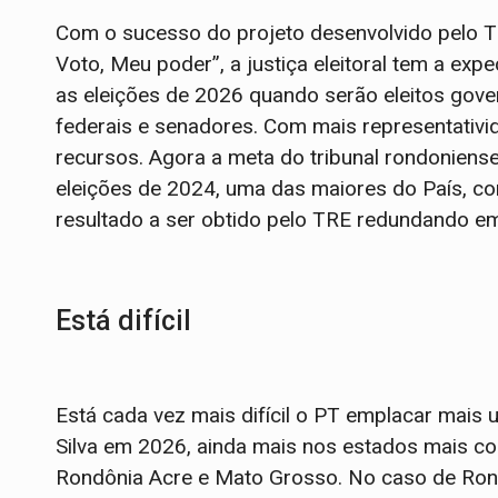
Com o sucesso do projeto desenvolvido pelo 
Voto, Meu poder”, a justiça eleitoral tem a exp
as eleições de 2026 quando serão eleitos gove
federais e senadores. Com mais representati
recursos. Agora a meta do tribunal rondoniens
eleições de 2024, uma das maiores do País, c
resultado a ser obtido pelo TRE redundando em
Está difícil
Está cada vez mais difícil o PT emplacar mais 
Silva em 2026, ainda mais nos estados mais co
Rondônia Acre e Mato Grosso. No caso de Rondô