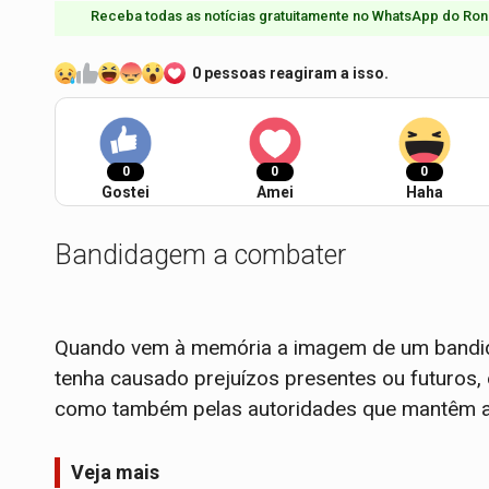
Receba todas as notícias gratuitamente no WhatsApp do Ron
0 pessoas reagiram a isso.
0
0
0
Gostei
Amei
Haha
Bandidagem a combater
Quando vem à memória a imagem de um bandid
tenha causado prejuízos presentes ou futuros, é
como também pelas autoridades que mantêm a
Veja mais