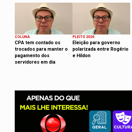
COLUNA
PLEITO 2026
CPA tem contado os
Eleição para governo
trocados para manter o
polarizada entre Rogério
pagamento dos
e Hildon
servidores em dia