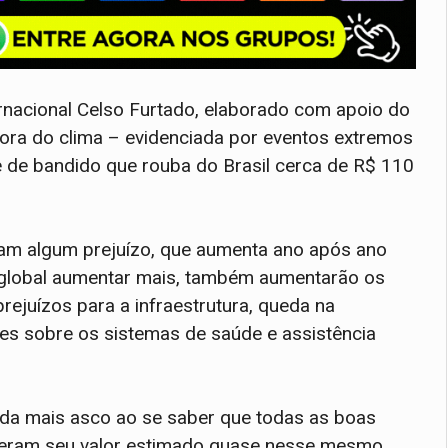
ernacional Celso Furtado, elaborado com apoio do
iora do clima – evidenciada por eventos extremos
 de bandido que rouba do Brasil cerca de R$ 110
am algum prejuízo, que aumenta ano após ano
 global aumentar mais, também aumentarão os
rejuízos para a infraestrutura, queda na
es sobre os sistemas de saúde e assistência
inda mais asco ao se saber que todas as boas
iveram seu valor estimado quase nesse mesmo