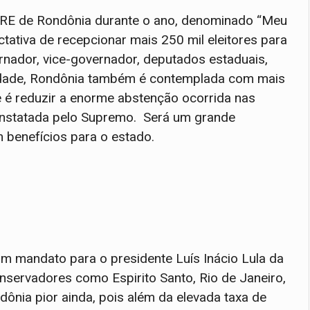
TRE de Rondônia durante o ano, denominado “Meu
ectativa de recepcionar mais 250 mil eleitores para
rnador, vice-governador, deputados estaduais,
vidade, Rondônia também é contemplada com mais
e é reduzir a enorme abstenção ocorrida nas
onstatada pelo Supremo. Será um grande
 benefícios para o estado.
um mandato para o presidente Luís Inácio Lula da
nservadores como Espirito Santo, Rio de Janeiro,
nia pior ainda, pois além da elevada taxa de