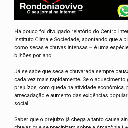
Há pouco foi divulgado relatório do Centro Int
Instituto Clima e Sociedade, apontando que a p
como secas e chuvas intensas – é uma espécie
bilhões por ano.
Já se sabe que seca e chuvarada sempre caus
cada vez mais rapidamente. Se o aquecimento
prejuízos, com queda na atividade econômica, p
arrecadação e aumento das exigências popular
social.
Saber que o prejuízo já chega a tanto causa a
chuvas que se precipitam sobre a Amazônia t