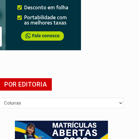
mia
POR EDITORIA