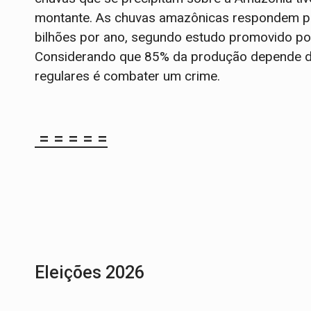
montante. As chuvas amazônicas respondem p
bilhões por ano, segundo estudo promovido por c
Considerando que 85% da produção depende di
regulares é combater um crime.
= = = = =
Eleições 2026