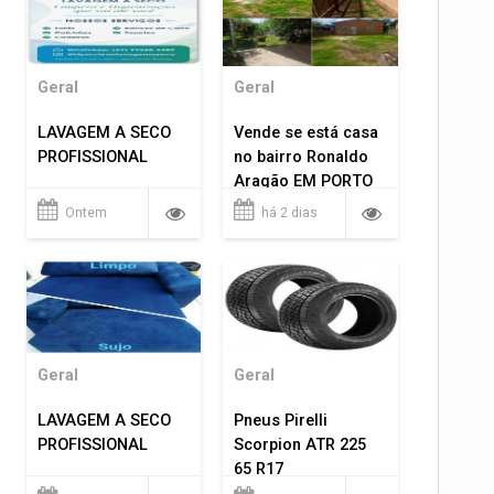
Geral
Geral
LAVAGEM A SECO
Vende se está casa
PROFISSIONAL
no bairro Ronaldo
Aragão EM PORTO
VELHO RO.
Ontem
há 2 dias
Geral
Geral
LAVAGEM A SECO
Pneus Pirelli
PROFISSIONAL
Scorpion ATR 225
65 R17