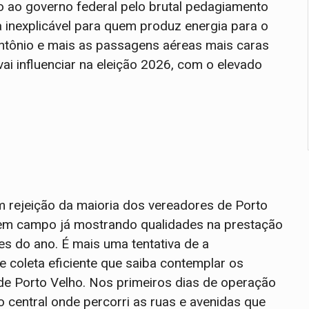
ão ao governo federal pelo brutal pedagiamento
a inexplicável para quem produz energia para o
Antônio e mais as passagens aéreas mais caras
ai influenciar na eleição 2026, com o elevado
m rejeição da maioria dos vereadores de Porto
u em campo já mostrando qualidades na prestação
es do ano. É mais uma tentativa de a
 coleta eficiente que saiba contemplar os
s de Porto Velho. Nos primeiros dias de operação
 central onde percorri as ruas e avenidas que