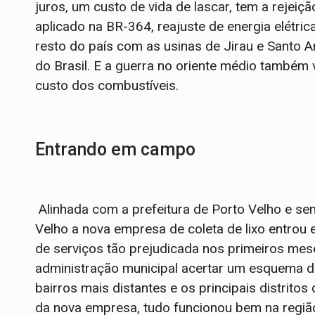
juros, um custo de vida de lascar, tem a rejeiç
aplicado na BR-364, reajuste de energia elétric
resto do país com as usinas de Jirau e Santo 
do Brasil. E a guerra no oriente médio também v
custo dos combustíveis.
Entrando em campo
Alinhada com a prefeitura de Porto Velho e se
Velho a nova empresa de coleta de lixo entro
de serviços tão prejudicada nos primeiros mes
administração municipal acertar um esquema de
bairros mais distantes e os principais distrito
da nova empresa, tudo funcionou bem na região