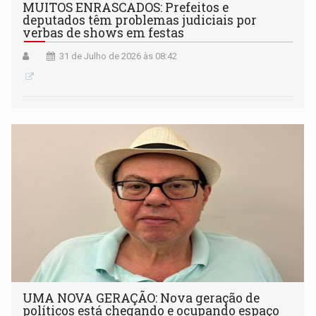
MUITOS ENRASCADOS: Prefeitos e
deputados têm problemas judiciais por
verbas de shows em festas
31 de Julho de 2026 às 08:42
UMA NOVA GERAÇÃO: Nova geração de
políticos está chegando e ocupando espaço