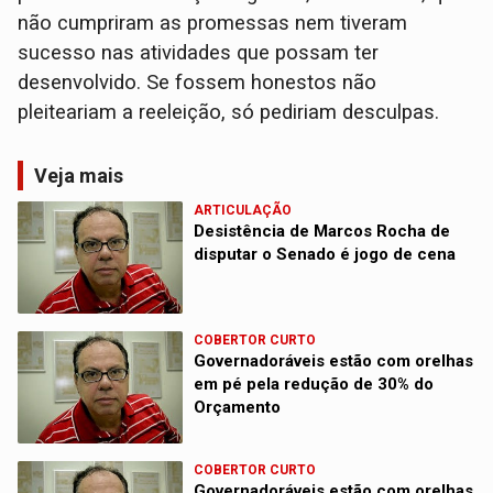
não cumpriram as promessas nem tiveram
sucesso nas atividades que possam ter
desenvolvido. Se fossem honestos não
pleiteariam a reeleição, só pediriam desculpas.
Veja mais
ARTICULAÇÃO
Desistência de Marcos Rocha de
disputar o Senado é jogo de cena
COBERTOR CURTO
Governadoráveis estão com orelhas
em pé pela redução de 30% do
Orçamento
COBERTOR CURTO
Governadoráveis estão com orelhas