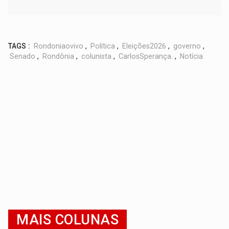
TAGS :
Rondoniaovivo
,
Política
,
Eleições2026
,
governo
,
Senado
,
Rondônia
,
colunista
,
CarlosSperança.
,
Notícia
MAIS COLUNAS