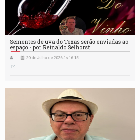
Sementes de uva do Texas serão enviadas ao
espaço - por Reinaldo Selhorst
20 de Julho de 2026 às 16:15