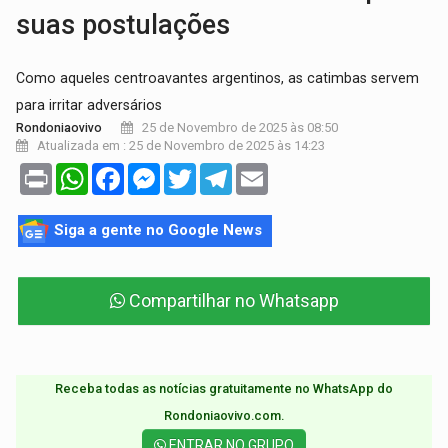
suas postulações
Como aqueles centroavantes argentinos, as catimbas servem
para irritar adversários
25 de Novembro de 2025 às 08:50
Rondoniaovivo
Atualizada em : 25 de Novembro de 2025 às 14:23
Print
WhatsApp
Facebook
Messenger
Twitter
Telegram
Email
Siga a gente no Google News
Compartilhar no Whatsapp
Receba todas as notícias gratuitamente no WhatsApp do
Rondoniaovivo.com.​
ENTRAR NO GRUPO