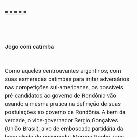
= = = = =
Jogo com catimba
Como aqueles centroavantes argentinos, com
suas esmeradas catimbas para irritar adversários
nas competições sul-americanas, os possíveis
pré-candidatos ao governo de Rondônia vão
usando a mesma pratica na definição de suas
postulações ao governo de Rondônia. A bem da
verdade, o vice-governador Sergio Gonçalves
(União Brasil), alvo de emboscada partidária da
base aliada do governador Marcos Rocha, joga