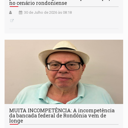
no cenário rondoniense
30 de Julho de 2026 às 08:18
MUITA INCOMPETÊNCIA: A incompetência
da bancada federal de Rondônia vem de
longe