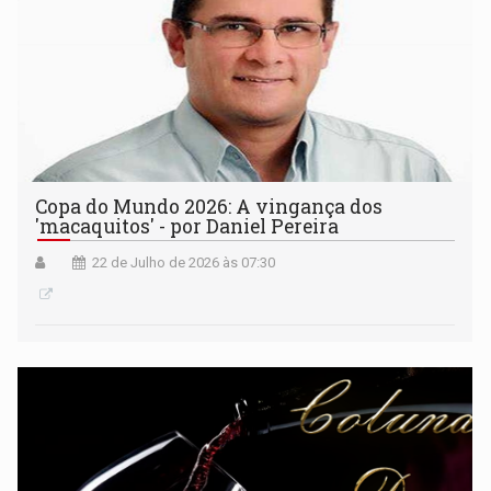
Copa do Mundo 2026: A vingança dos
'macaquitos' - por Daniel Pereira
22 de Julho de 2026 às 07:30