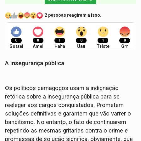
2 pessoas reagiram a isso.
0
0
1
0
1
0
Gostei
Amei
Haha
Uau
Triste
Grr
A insegurança pública
Os políticos demagogos usam a indignação
retórica sobre a insegurança pública para se
reeleger aos cargos conquistados. Prometem
soluções definitivas e garantem que vão varrer o
banditismo. No entanto, o fato de continuarem
repetindo as mesmas gritarias contra o crime e
promessas de solução significa, obviamente, que