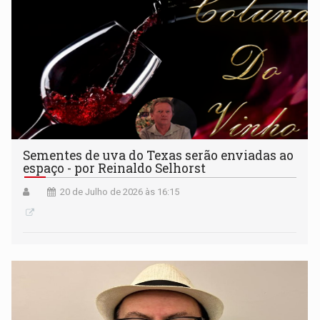
Sementes de uva do Texas serão enviadas ao
espaço - por Reinaldo Selhorst
20 de Julho de 2026 às 16:15