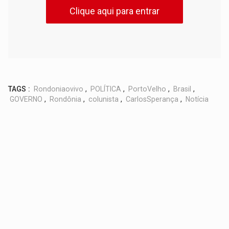
Clique aqui para entrar
TAGS :
Rondoniaovivo
,
POLÍTICA
,
PortoVelho
,
Brasil
,
GOVERNO
,
Rondônia
,
colunista
,
CarlosSperança
,
Notícia