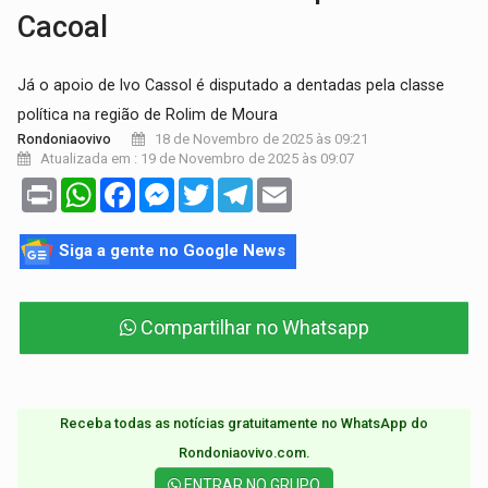
Cacoal
Já o apoio de Ivo Cassol é disputado a dentadas pela classe
política na região de Rolim de Moura
18 de Novembro de 2025 às 09:21
Rondoniaovivo
Atualizada em : 19 de Novembro de 2025 às 09:07
Print
WhatsApp
Facebook
Messenger
Twitter
Telegram
Email
Siga a gente no Google News
Compartilhar no Whatsapp
Receba todas as notícias gratuitamente no WhatsApp do
Rondoniaovivo.com.​
ENTRAR NO GRUPO