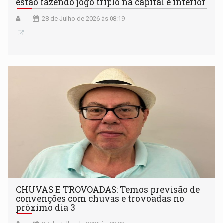
estão fazendo jogo triplo na capital e interior
28 de Julho de 2026 às 08:19
CHUVAS E TROVOADAS: Temos previsão de
convenções com chuvas e trovoadas no
próximo dia 3