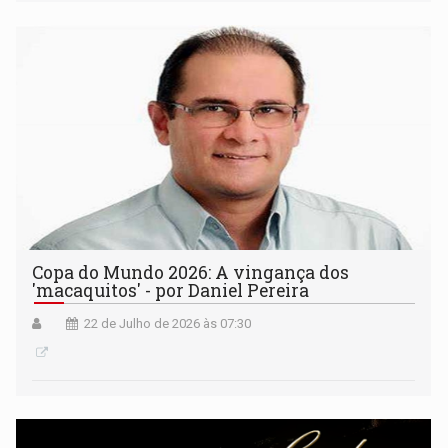
Copa do Mundo 2026: A vingança dos
'macaquitos' - por Daniel Pereira
22 de Julho de 2026 às 07:30