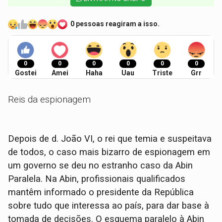
0 pessoas reagiram a isso.
0
0
0
0
0
0
Gostei
Amei
Haha
Uau
Triste
Grr
Reis da espionagem
Depois de d. João VI, o rei que temia e suspeitava
de todos, o caso mais bizarro de espionagem em
um governo se deu no estranho caso da Abin
Paralela. Na Abin, profissionais qualificados
mantêm informado o presidente da República
sobre tudo que interessa ao país, para dar base à
tomada de decisões. O esquema paralelo à Abin