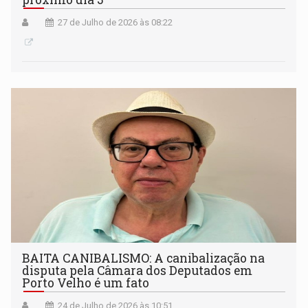
27 de Julho de 2026 às 08:22
BAITA CANIBALISMO: A canibalização na
disputa pela Câmara dos Deputados em
Porto Velho é um fato
24 de Julho de 2026 às 10:51