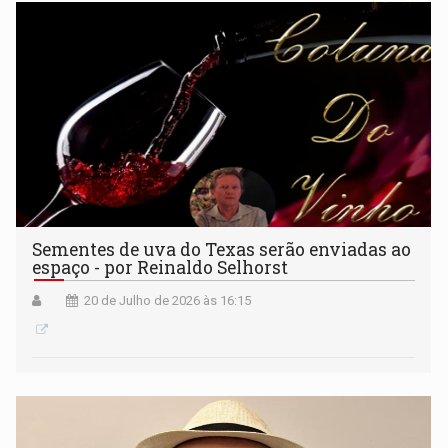
Sementes de uva do Texas serão enviadas ao
espaço - por Reinaldo Selhorst
20 de Julho de 2026 às 16:15