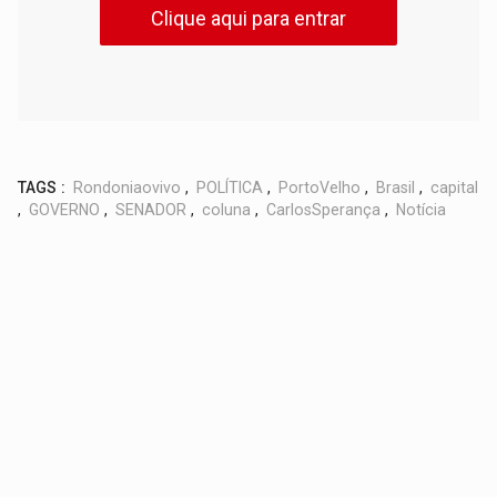
Clique aqui para entrar
TAGS :
Rondoniaovivo
,
POLÍTICA
,
PortoVelho
,
Brasil
,
capital
,
GOVERNO
,
SENADOR
,
coluna
,
CarlosSperança
,
Notícia