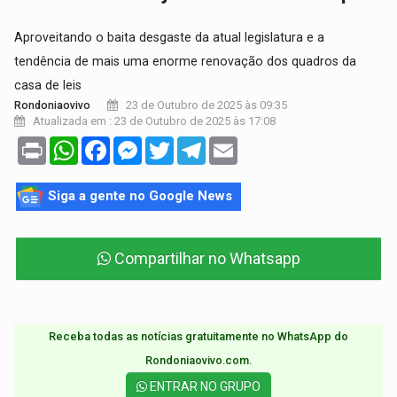
Aproveitando o baita desgaste da atual legislatura e a
tendência de mais uma enorme renovação dos quadros da
casa de leis
23 de Outubro de 2025 às 09:35
Rondoniaovivo
Atualizada em : 23 de Outubro de 2025 às 17:08
Print
WhatsApp
Facebook
Messenger
Twitter
Telegram
Email
Siga a gente no Google News
Compartilhar no Whatsapp
Receba todas as notícias gratuitamente no WhatsApp do
Rondoniaovivo.com.​
ENTRAR NO GRUPO