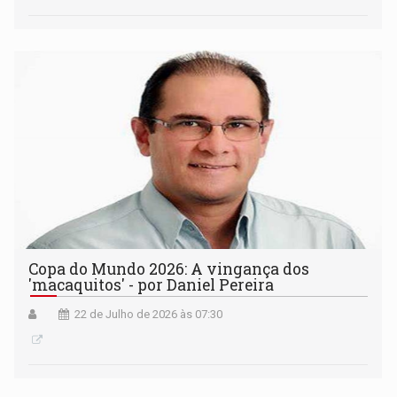
Copa do Mundo 2026: A vingança dos
'macaquitos' - por Daniel Pereira
22 de Julho de 2026 às 07:30