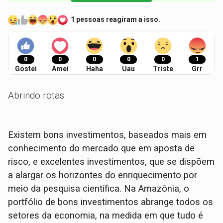
1 pessoas reagiram a isso.
0
0
0
0
0
1
Gostei
Amei
Haha
Uau
Triste
Grr
Abrindo rotas
Existem bons investimentos, baseados mais em
conhecimento do mercado que em aposta de
risco, e excelentes investimentos, que se dispõem
a alargar os horizontes do enriquecimento por
meio da pesquisa científica. Na Amazônia, o
portfólio de bons investimentos abrange todos os
setores da economia, na medida em que tudo é