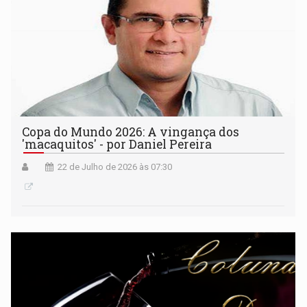
Copa do Mundo 2026: A vingança dos
'macaquitos' - por Daniel Pereira
22 de Julho de 2026 às 07:30