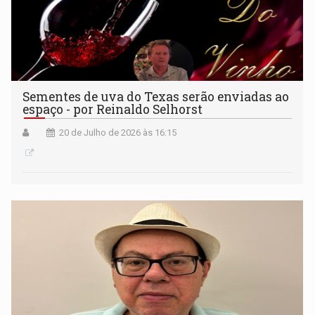
Sementes de uva do Texas serão enviadas ao
espaço - por Reinaldo Selhorst
20 de Julho de 2026 às 16:15