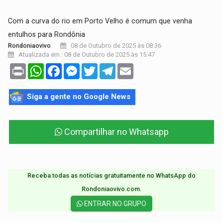
Com a curva do rio em Porto Velho é comum que venha
entulhos para Rondônia
08 de Outubro de 2025 às 08:36
Rondoniaovivo
Atualizada em : 08 de Outubro de 2025 às 15:47
Print
WhatsApp
Facebook
Messenger
Twitter
Telegram
Email
Siga a gente no Google News
Compartilhar no Whatsapp
Receba todas as notícias gratuitamente no WhatsApp do
Rondoniaovivo.com.​
ENTRAR NO GRUPO