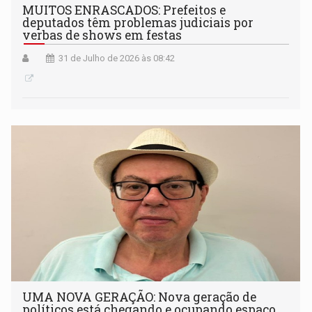
MUITOS ENRASCADOS: Prefeitos e
deputados têm problemas judiciais por
verbas de shows em festas
31 de Julho de 2026 às 08:42
UMA NOVA GERAÇÃO: Nova geração de
políticos está chegando e ocupando espaço