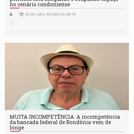
no cenário rondoniense
30 de Julho de 2026 às 08:18
MUITA INCOMPETÊNCIA: A incompetência
da bancada federal de Rondônia vem de
longe