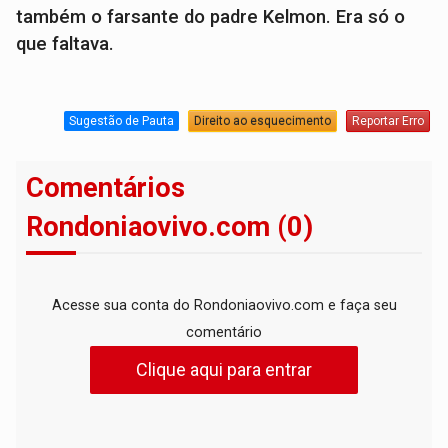
também o farsante do padre Kelmon. Era só o
que faltava.
Sugestão de Pauta
Direito ao esquecimento
Reportar Erro
Comentários
Rondoniaovivo.com (0)
Acesse sua conta do Rondoniaovivo.com e faça seu
comentário
Clique aqui para entrar