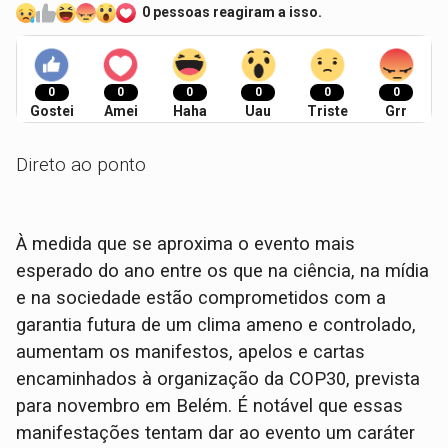
0 pessoas reagiram a isso.
0
0
0
0
0
0
Gostei
Amei
Haha
Uau
Triste
Grr
Direto ao ponto
À medida que se aproxima o evento mais
esperado do ano entre os que na ciência, na mídia
e na sociedade estão comprometidos com a
garantia futura de um clima ameno e controlado,
aumentam os manifestos, apelos e cartas
encaminhados à organização da COP30, prevista
para novembro em Belém. É notável que essas
manifestações tentam dar ao evento um caráter