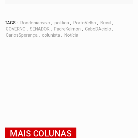
TAGS :
Rondoniaovivo
,
politica
,
PortoVelho
,
Brasil
,
GOVERNO
,
SENADOR
,
PadreKelmon
,
CaboDAciolo
,
CarlosSperança
,
colunista
,
Notícia
MAIS COLUNAS