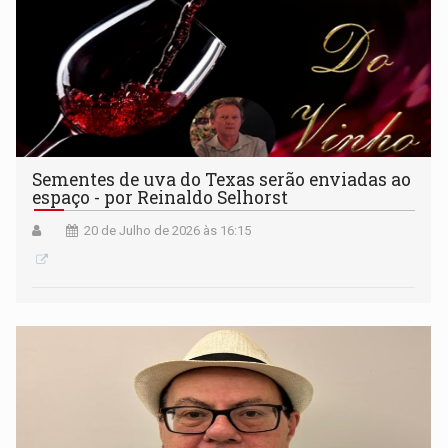
Sementes de uva do Texas serão enviadas ao
espaço - por Reinaldo Selhorst
20 de Julho de 2026 às 16:15