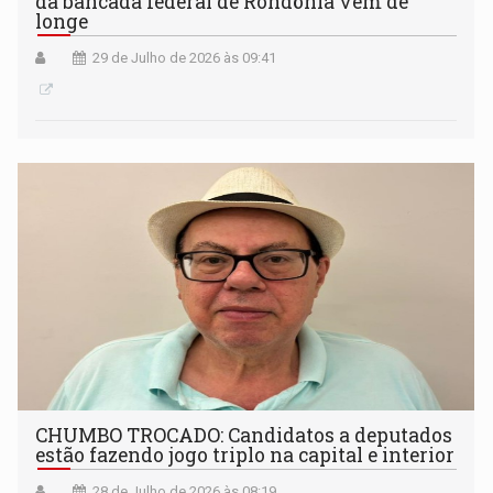
da bancada federal de Rondônia vem de
longe
29 de Julho de 2026 às 09:41
CHUMBO TROCADO: Candidatos a deputados
estão fazendo jogo triplo na capital e interior
28 de Julho de 2026 às 08:19