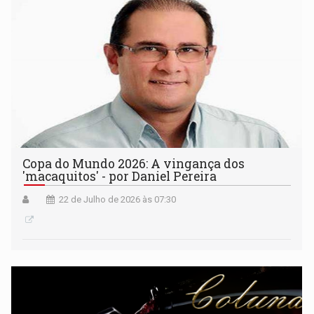
Copa do Mundo 2026: A vingança dos
'macaquitos' - por Daniel Pereira
22 de Julho de 2026 às 07:30