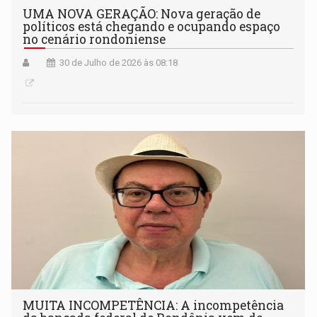
UMA NOVA GERAÇÃO: Nova geração de
políticos está chegando e ocupando espaço
no cenário rondoniense
30 de Julho de 2026 às 08:18
MUITA INCOMPETÊNCIA: A incompetência