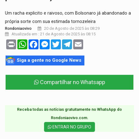
Um racha explicito e raivoso, com Bolsonaro já abandonado a
própria sorte com sua estimada tornozeleira
20 de Agosto de 2025 às 08:29
Rondoniaovivo
Atualizada em : 21 de Agosto de 2025 às 08:15
Print
WhatsApp
Facebook
Messenger
Twitter
Telegram
Email
Siga a gente no Google News
Compartilhar no Whatsapp
Receba todas as notícias gratuitamente no WhatsApp do
Rondoniaovivo.com.​
ENTRAR NO GRUPO