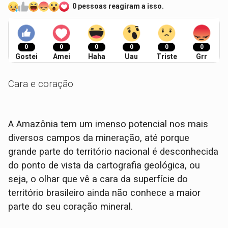
0 pessoas reagiram a isso.
0
0
0
0
0
0
Gostei
Amei
Haha
Uau
Triste
Grr
Cara e coração
A Amazônia tem um imenso potencial nos mais
diversos campos da mineração, até porque
grande parte do território nacional é desconhecida
do ponto de vista da cartografia geológica, ou
seja, o olhar que vê a cara da superfície do
território brasileiro ainda não conhece a maior
parte do seu coração mineral.