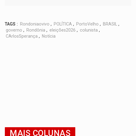
TAGS :
Rondoniaovivo
,
POLÍTICA
,
PortoVelho
,
BRASIL
,
governo
,
Rondônia
,
eleições2026
,
colunista
,
CArlosSperança
,
Notícia
MAIS COLUNAS