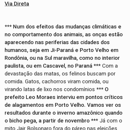
Via Direta
*** Num dos efeitos das mudanças climáticas e
no comportamento dos animais, as onças estão
aparecendo nas periferias das cidades dos
humanos, seja em Ji-Paraná e Porto Velho em
Rondônia, ou na Sul maravilha, como no interior
paulista, ou em Cascavel, no Paraná
*** Com a
devastação das matas, os felinos buscam por
comida. Gatos, cachorros viram comida, ou
virando latas de lixo nos condomínios
*** O
prefeito Leo Moraes interviu em pontos críticos
de alagamentos em Porto Velho. Vamos ver os
resultados durante o inverno amazônico quando
o bicho pega, a partir de novembro
*** Já com o
mito Jair Bolsonaro fora do páreo nas eleições