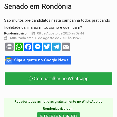
Senado em Rondônia
São muitos pré-candidatos nesta campanha todos praticando
fidelidade canina ao mito, como é que ficam?
08 de Agosto de 2025 às 09:44
Rondoniaovivo
Atualizada em : 09 de Agosto de 2025 às 19:45
Print
WhatsApp
Facebook
Messenger
Twitter
Telegram
Email
Siga a gente no Google News
Compartilhar no Whatsapp
Receba todas as notícias gratuitamente no WhatsApp do
Rondoniaovivo.com.​
ENTRAR NO GRUPO