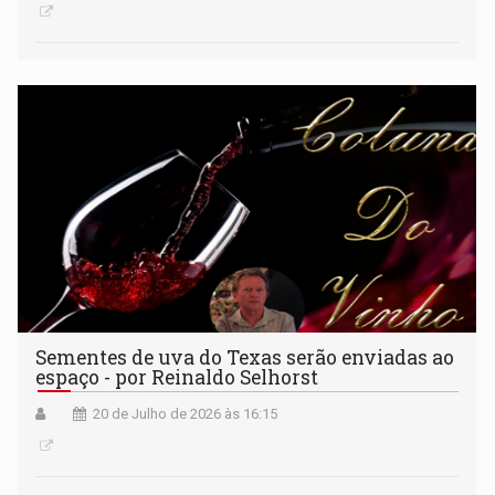
Sementes de uva do Texas serão enviadas ao
espaço - por Reinaldo Selhorst
20 de Julho de 2026 às 16:15