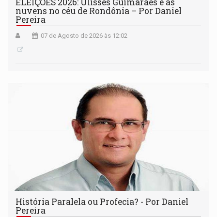
ELEIÇÕES 2026: Ulisses Guimarães e as
nuvens no céu de Rondônia – Por Daniel
Pereira
07 de Agosto de 2026 às 12:02
História Paralela ou Profecia? - Por Daniel
Pereira