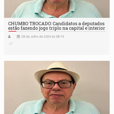
CHUMBO TROCADO: Candidatos a deputados
estão fazendo jogo triplo na capital e interior
28 de Julho de 2026 às 08:19