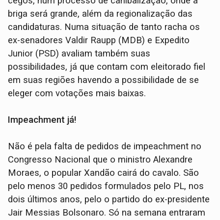
cegos, num processo de canibalização, onde a
briga será grande, além da regionalização das
candidaturas. Numa situação de tanto racha os
ex-senadores Valdir Raupp (MDB) e Expedito
Junior (PSD) avaliam também suas
possibilidades, já que contam com eleitorado fiel
em suas regiões havendo a possibilidade de se
eleger com votações mais baixas.
Impeachment já!
Não é pela falta de pedidos de impeachment no
Congresso Nacional que o ministro Alexandre
Moraes, o popular Xandão cairá do cavalo. São
pelo menos 30 pedidos formulados pelo PL, nos
dois últimos anos, pelo o partido do ex-presidente
Jair Messias Bolsonaro. Só na semana entraram