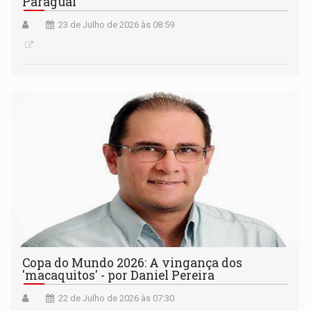
Paraguai
23 de Julho de 2026 às 08:59
Copa do Mundo 2026: A vingança dos
'macaquitos' - por Daniel Pereira
22 de Julho de 2026 às 07:30