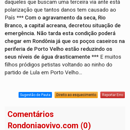
daqueles que buscam uma terceira via ante está
polarização que tantos danos tem causado ao
País
*** Com o agravamento da seca, Rio
Branco, a capital acreana, decretou situação de
emergência. Não tarda esta condição poderá
chegar em Rondônia já que os poços caseiros na
periferia de Porto Velho estão reduzindo os
seus níveis de água drasticamente
*** E muitos
filhos pródigos petistas voltando ao ninho do
partido de Lula em Porto Velho...
Sugestão de Pauta
Direito ao esquecimento
Reportar Erro
Comentários
Rondoniaovivo.com (0)