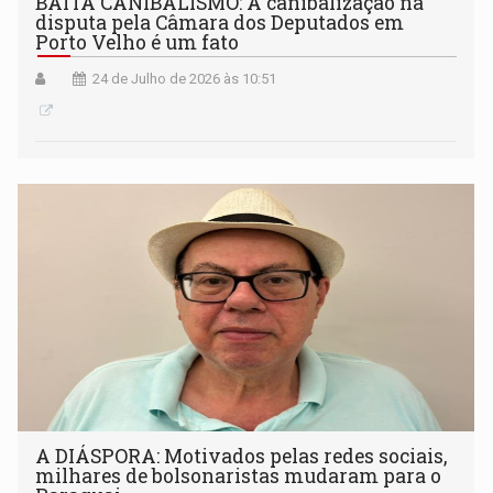
BAITA CANIBALISMO: A canibalização na
disputa pela Câmara dos Deputados em
Porto Velho é um fato
24 de Julho de 2026 às 10:51
A DIÁSPORA: Motivados pelas redes sociais,
milhares de bolsonaristas mudaram para o