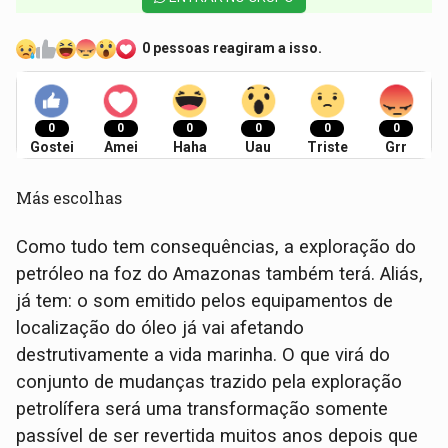
0 pessoas reagiram a isso.
0
0
0
0
0
0
Gostei
Amei
Haha
Uau
Triste
Grr
Más escolhas
Como tudo tem consequências, a exploração do
petróleo na foz do Amazonas também terá. Aliás,
já tem: o som emitido pelos equipamentos de
localização do óleo já vai afetando
destrutivamente a vida marinha. O que virá do
conjunto de mudanças trazido pela exploração
petrolífera será uma transformação somente
passível de ser revertida muitos anos depois que