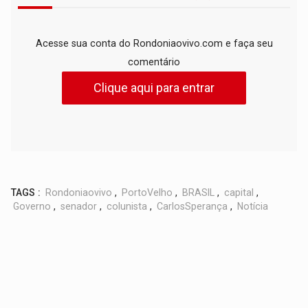
Acesse sua conta do Rondoniaovivo.com e faça seu
comentário
Clique aqui para entrar
TAGS :
Rondoniaovivo
,
PortoVelho
,
BRASIL
,
capital
,
Governo
,
senador
,
colunista
,
CarlosSperança
,
Notícia