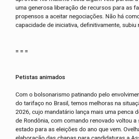
uma generosa liberação de recursos para as f
propensos a aceitar negociações. Não há como
capacidade de iniciativa, definitivamente, subiu 
= = =
Petistas animados
Com o bolsonarismo patinando pelo envolvimen
do tarifaço no Brasil, temos melhoras na situaç
2026, cujo mandatário lança mais uma penca 
de Rondônia, com comando renovado voltou a s
estado para as eleições do ano que vem. Ovelh
elaboração das chapas para candidaturas a As