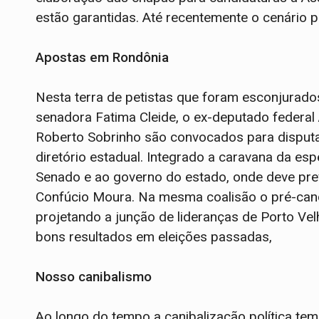
estão garantidas. Até recentemente o cenário p
Apostas em Rondônia
Nesta terra de petistas que foram esconjurados
senadora Fatima Cleide, o ex-deputado federal
Roberto Sobrinho são convocados para disput
diretório estadual. Integrado a caravana da esp
Senado e ao governo do estado, onde deve pre
Confúcio Moura. Na mesma coalisão o pré-cand
projetando a junção de lideranças de Porto Ve
bons resultados em eleições passadas,
Nosso canibalismo
Ao longo do tempo a canibalização política te