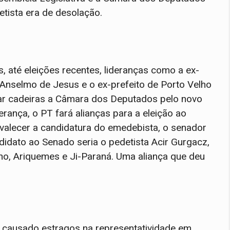
etista era de desolação.
, até eleições recentes, lideranças como a ex-
 Anselmo de Jesus e o ex-prefeito de Porto Velho
ar cadeiras a Câmara dos Deputados pelo novo
erança, o PT fará alianças para a eleição ao
valecer a candidatura do emedebista, o senador
idato ao Senado seria o pedetista Acir Gurgacz,
lho, Ariquemes e Ji-Paraná. Uma aliança que deu
m causado estragos na representatividade em