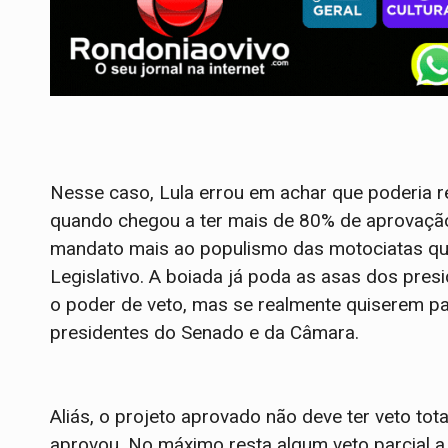
Nesse caso, Lula errou em achar que poderia r
quando chegou a ter mais de 80% de aprovação.
mandato mais ao populismo das motociatas q
Legislativo. A boiada já poda as asas dos pre
o poder de veto, mas se realmente quiserem pa
presidentes do Senado e da Câmara.
Aliás, o projeto aprovado não deve ter veto tot
aprovou. No máximo resta algum veto parcial a