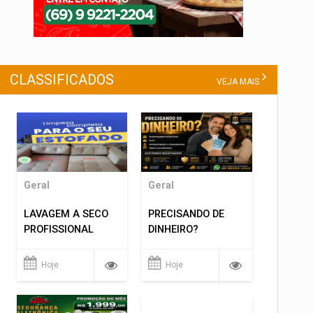
CLASSIFICADOS
VEJA MAIS
Geral
Geral
LAVAGEM A SECO
PRECISANDO DE
PROFISSIONAL
DINHEIRO?
Hoje
Hoje