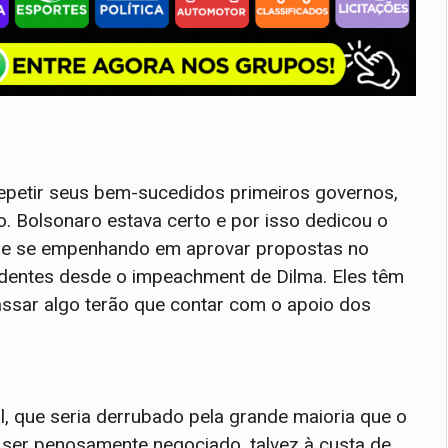
epetir seus bem-sucedidos primeiros governos,
 Bolsonaro estava certo e por isso dedicou o
ue se empenhando em aprovar propostas no
sidentes desde o impeachment de Dilma. Eles têm
ssar algo terão que contar com o apoio dos
al, que seria derrubado pela grande maioria que o
 ser penosamente negociado, talvez à custa de