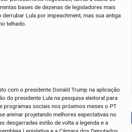
amintas bases de dezenas de legisladores mais
 derrubar Lula por impeachment, mas sua antiga
no telhado.
to com o presidente Donald Trump na aplicação
ão do presidente Lula na pesquisa eleitoral para
de programas sociais nos próximos meses o PT
e animar projetando melhores expectativas no
as desgarradas estão de volta a legenda e a
sembleia Legislativa e a Câmara dos Deputados