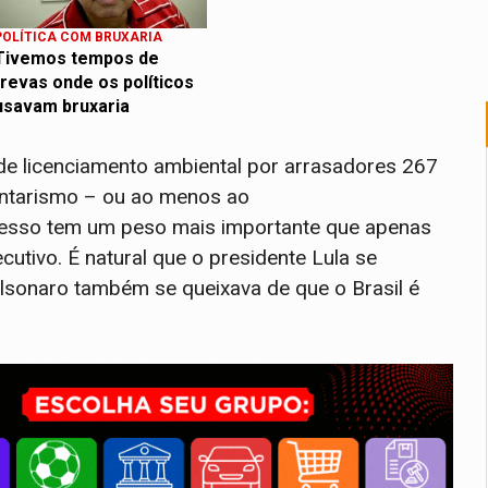
POLÍTICA COM BRUXARIA
Tivemos tempos de
trevas onde os políticos
usavam bruxaria
de licenciamento ambiental por arrasadores 267
ntarismo – ou ao menos ao
resso tem um peso mais importante que apenas
ecutivo. É natural que o presidente Lula se
lsonaro também se queixava de que o Brasil é