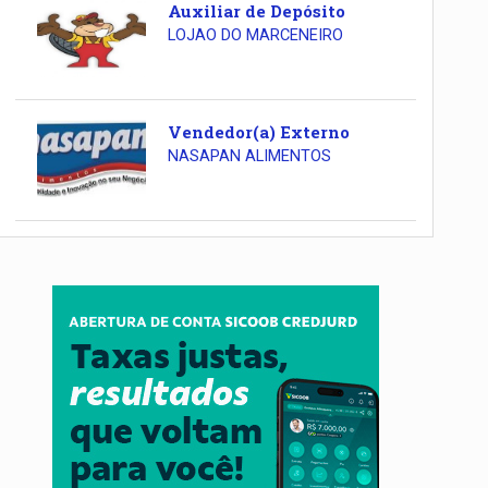
Auxiliar de Depósito
LOJAO DO MARCENEIRO
Vendedor(a) Externo
NASAPAN ALIMENTOS