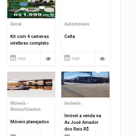
Geral
Automóveis
Kit com 4 cameras
Celta
intelbras completo
Hoje
Hoje
Móveis -
Imóveis
Novos/Usados
Imóvel a venda na
Móveis planejados
Av.José Amador
dos Reis R$
1.400.000