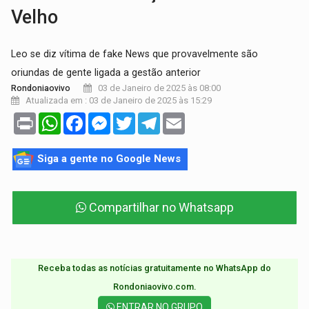
Velho
Leo se diz vítima de fake News que provavelmente são
oriundas de gente ligada a gestão anterior
03 de Janeiro de 2025 às 08:00
Rondoniaovivo
Atualizada em : 03 de Janeiro de 2025 às 15:29
Print
WhatsApp
Facebook
Messenger
Twitter
Telegram
Email
Siga a gente no Google News
Compartilhar no Whatsapp
Receba todas as notícias gratuitamente no WhatsApp do
Rondoniaovivo.com.​
ENTRAR NO GRUPO