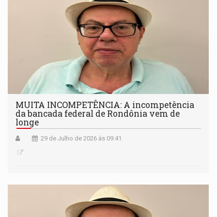
MUITA INCOMPETÊNCIA: A incompetência
da bancada federal de Rondônia vem de
longe
29 de Julho de 2026 às 09:41