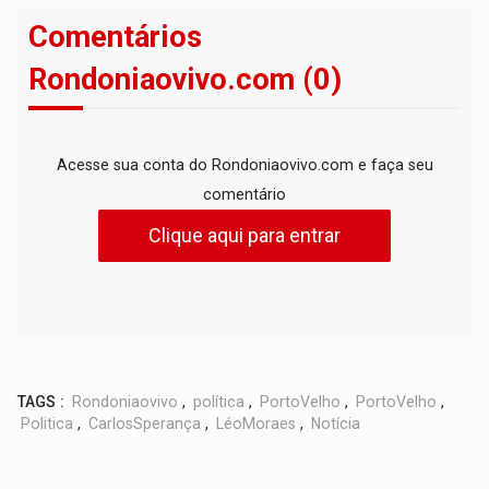
Comentários
Rondoniaovivo.com (0)
Acesse sua conta do Rondoniaovivo.com e faça seu
comentário
Clique aqui para entrar
TAGS :
Rondoniaovivo
,
política
,
PortoVelho
,
PortoVelho
,
Politica
,
CarlosSperança
,
LéoMoraes
,
Notícia