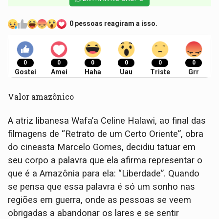
0 pessoas reagiram a isso.
0
0
0
0
0
0
Gostei
Amei
Haha
Uau
Triste
Grr
Valor amazônico
A atriz libanesa Wafa’a Celine Halawi, ao final das
filmagens de “Retrato de um Certo Oriente”, obra
do cineasta Marcelo Gomes, decidiu tatuar em
seu corpo a palavra que ela afirma representar o
que é a Amazônia para ela: “Liberdade”. Quando
se pensa que essa palavra é só um sonho nas
regiões em guerra, onde as pessoas se veem
obrigadas a abandonar os lares e se sentir