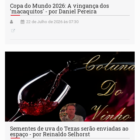
Copa do Mundo 2026: A vingança dos
'macaquitos' - por Daniel Pereira
22 de Julho de 2026 às 07:30
Sementes de uva do Texas serão enviadas ao
espaço - por Reinaldo Selhorst