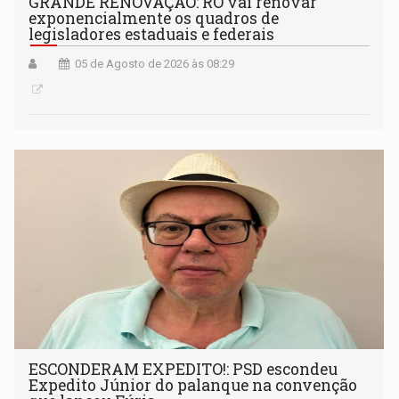
GRANDE RENOVAÇÃO: RO vai renovar
exponencialmente os quadros de
legisladores estaduais e federais
05 de Agosto de 2026 às 08:29
ESCONDERAM EXPEDITO!: PSD escondeu
Expedito Júnior do palanque na convenção