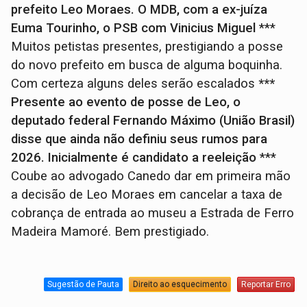
prefeito Leo Moraes. O MDB, com a ex-juíza
Euma Tourinho, o PSB com Vinicius Miguel
***
Muitos petistas presentes, prestigiando a posse
do novo prefeito em busca de alguma boquinha.
Com certeza alguns deles serão escalados
***
Presente ao evento de posse de Leo, o
deputado federal Fernando Máximo (União Brasil)
disse que ainda não definiu seus rumos para
2026. Inicialmente é candidato a reeleição
***
Coube ao advogado Canedo dar em primeira mão
a decisão de Leo Moraes em cancelar a taxa de
cobrança de entrada ao museu a Estrada de Ferro
Madeira Mamoré. Bem prestigiado.
Sugestão de Pauta
Direito ao esquecimento
Reportar Erro