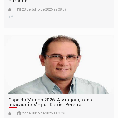
Paraguai
23 de Julho de 2026 às 08:59
Copa do Mundo 2026: A vingança dos
'macaquitos' - por Daniel Pereira
22 de Julho de 2026 às 07:30