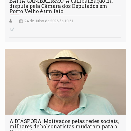
BAITA CANIBALISMO: A canibalização na
disputa pela Câmara dos Deputados em
Porto Velho é um fato
24 de Julho de 2026 às 10:51
A DIÁSPORA: Motivados pelas redes sociais,
milhares de bolsonaristas mudaram para o