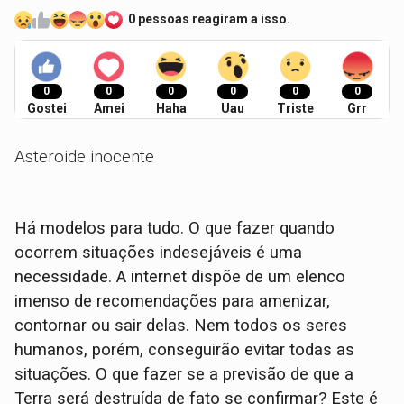
0 pessoas reagiram a isso.
0
0
0
0
0
0
Gostei
Amei
Haha
Uau
Triste
Grr
Asteroide inocente
Há modelos para tudo. O que fazer quando
ocorrem situações indesejáveis é uma
necessidade. A internet dispõe de um elenco
imenso de recomendações para amenizar,
contornar ou sair delas. Nem todos os seres
humanos, porém, conseguirão evitar todas as
situações. O que fazer se a previsão de que a
Terra será destruída de fato se confirmar? Este é