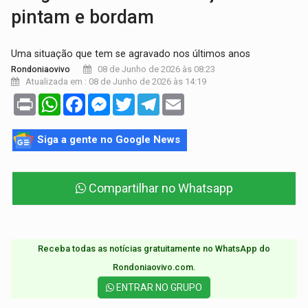
pintam e bordam
Uma situação que tem se agravado nos últimos anos
08 de Junho de 2026 às 08:23
Rondoniaovivo
Atualizada em : 08 de Junho de 2026 às 14:19
Print
WhatsApp
Facebook
Messenger
Twitter
Telegram
Email
Siga a gente no Google News
Compartilhar no Whatsapp
Receba todas as notícias gratuitamente no WhatsApp do
Rondoniaovivo.com.​
ENTRAR NO GRUPO