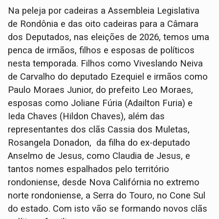
Na peleja por cadeiras a Assembleia Legislativa
de Rondônia e das oito cadeiras para a Câmara
dos Deputados, nas eleições de 2026, temos uma
penca de irmãos, filhos e esposas de políticos
nesta temporada. Filhos como Viveslando Neiva
de Carvalho do deputado Ezequiel e irmãos como
Paulo Moraes Junior, do prefeito Leo Moraes,
esposas como Joliane Fúria (Adailton Furia) e
Ieda Chaves (Hildon Chaves), além das
representantes dos clãs Cassia dos Muletas,
Rosangela Donadon, da filha do ex-deputado
Anselmo de Jesus, como Claudia de Jesus, e
tantos nomes espalhados pelo território
rondoniense, desde Nova Califórnia no extremo
norte rondoniense, a Serra do Touro, no Cone Sul
do estado. Com isto vão se formando novos clãs