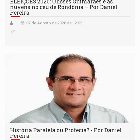
ELEIÇÕES 2026: Ulisses Guimarães e as
nuvens no céu de Rondônia – Por Daniel
Pereira
07 de Agosto de 2026 às 12:02
História Paralela ou Profecia? - Por Daniel
Pereira