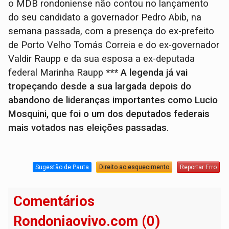
o MDB rondoniense não contou no lançamento
do seu candidato a governador Pedro Abib, na
semana passada, com a presença do ex-prefeito
de Porto Velho Tomás Correia e do ex-governador
Valdir Raupp e da sua esposa a ex-deputada
federal Marinha Raupp
*** A legenda já vai
tropeçando desde a sua largada depois do
abandono de lideranças importantes como Lucio
Mosquini, que foi o um dos deputados federais
mais votados nas eleições passadas.
Sugestão de Pauta
Direito ao esquecimento
Reportar Erro
Comentários
Rondoniaovivo.com (0)