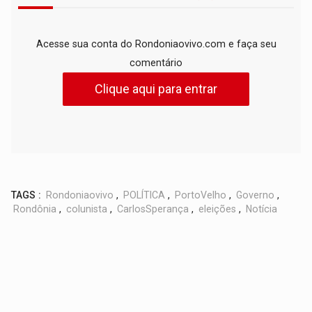
Acesse sua conta do Rondoniaovivo.com e faça seu
comentário
Clique aqui para entrar
TAGS :
Rondoniaovivo
,
POLÍTICA
,
PortoVelho
,
Governo
,
Rondônia
,
colunista
,
CarlosSperança
,
eleições
,
Notícia