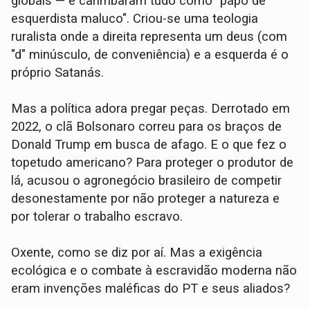
globais — e carimbaram tudo como "papo de
esquerdista maluco". Criou-se uma teologia
ruralista onde a direita representa um deus (com
"d" minúsculo, de conveniência) e a esquerda é o
próprio Satanás.
Mas a política adora pregar peças. Derrotado em
2022, o clã Bolsonaro correu para os braços de
Donald Trump em busca de afago. E o que fez o
topetudo americano? Para proteger o produtor de
lá, acusou o agronegócio brasileiro de competir
desonestamente por não proteger a natureza e
por tolerar o trabalho escravo.
Oxente, como se diz por aí. Mas a exigência
ecológica e o combate à escravidão moderna não
eram invenções maléficas do PT e seus aliados?