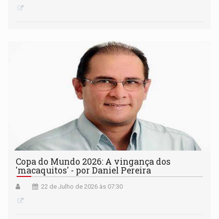
Copa do Mundo 2026: A vingança dos
'macaquitos' - por Daniel Pereira
22 de Julho de 2026 às 07:30