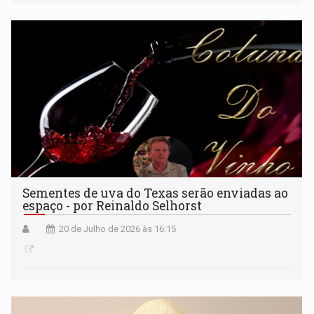
Sementes de uva do Texas serão enviadas ao
espaço - por Reinaldo Selhorst
20 de Julho de 2026 às 16:15