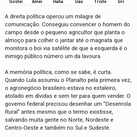
Gostei
Amei
Haha
Uau
Triste
Grr
A direita política operou um milagre de
comunicação. Conseguiu convencer o homem do
campo desde o pequeno agricultor que planta o
almoço para colher o jantar até o magnata que
monitora o boi via satélite de que a esquerda é o
inimigo público número um da lavoura.
A memória política, como se sabe, é curta.
Quando Lula assumiu o Planalto pela primeira vez,
o agronegócio brasileiro estava no estaleiro,
atolado em dívidas e sem ter para quem vender. O
governo federal precisou desenhar um "Desenrola
Rural" antes mesmo que o termo existisse,
salvando muita gente no Norte, Nordeste e
Centro-Oeste e também no Sul e Sudeste.