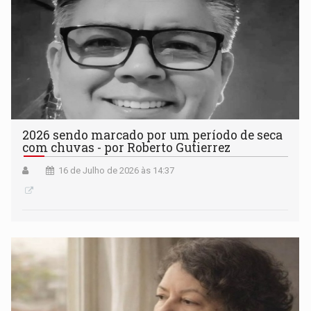
2026 sendo marcado por um período de seca
com chuvas - por Roberto Gutierrez
16 de Julho de 2026 às 14:37