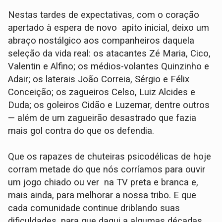
Nestas tardes de expectativas, com o coração
apertado à espera de novo apito inicial, deixo um
abraço nostálgico aos companheiros daquela
seleção da vida real: os atacantes Zé Maria, Cico,
Valentin e Alfino; os médios-volantes Quinzinho e
Adair; os laterais João Correia, Sérgio e Félix
Conceição; os zagueiros Celso, Luiz Alcides e
Duda; os goleiros Cidão e Luzemar, dentre outros
— além de um zagueirão desastrado que fazia
mais gol contra do que os defendia.
Que os rapazes de chuteiras psicodélicas de hoje
corram metade do que nós corríamos para ouvir
um jogo chiado ou ver na TV preta e branca e,
mais ainda, para melhorar a nossa tribo. E que
cada comunidade continue driblando suas
dificuldades, para que daqui a algumas décadas