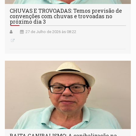
CHUVAS E TROVOADAS: Temos previsão de
convenções com chuvas e trovoadas no
próximo dia 3
27 de Julho de 2026 às 08:22
BAITA CANIBALISMO: A canibalização na