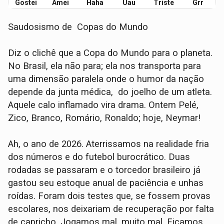
Gostei
Amei
Haha
Uau
Triste
Grr
Saudosismo de Copas do Mundo
Diz o clichê que a Copa do Mundo para o planeta.
No Brasil, ela não para; ela nos transporta para
uma dimensão paralela onde o humor da nação
depende da junta médica, do joelho de um atleta.
Aquele calo inflamado vira drama. Ontem Pelé,
Zico, Branco, Romário, Ronaldo; hoje, Neymar!
Ah, o ano de 2026. Aterrissamos na realidade fria
dos números e do futebol burocrático. Duas
rodadas se passaram e o torcedor brasileiro já
gastou seu estoque anual de paciência e unhas
roídas. Foram dois testes que, se fossem provas
escolares, nos deixariam de recuperação por falta
de capricho. Jogamos mal, muito mal. Ficamos