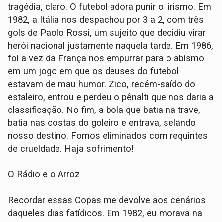
tragédia, claro. O futebol adora punir o lirismo. Em
1982, a Itália nos despachou por 3 a 2, com três
gols de Paolo Rossi, um sujeito que decidiu virar
herói nacional justamente naquela tarde. Em 1986,
foi a vez da França nos empurrar para o abismo
em um jogo em que os deuses do futebol
estavam de mau humor. Zico, recém-saído do
estaleiro, entrou e perdeu o pênalti que nos daria a
classificação. No fim, a bola que batia na trave,
batia nas costas do goleiro e entrava, selando
nosso destino. Fomos eliminados com requintes
de crueldade. Haja sofrimento!
O Rádio e o Arroz
Recordar essas Copas me devolve aos cenários
daqueles dias fatídicos. Em 1982, eu morava na