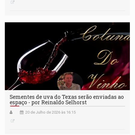
Sementes de uva do Texas serão enviadas ao
espaço - por Reinaldo Selhorst
20 de Julho de 2026 às 16:15