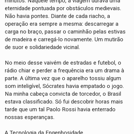
minutos. Naquele tempo, a viagem durava uma
eternidade pontuada por obstáculos medievais.
Não havia pontes. Diante de cada riacho, a
operação era sempre a mesma: descarregar a
carga no braço, passar o caminhão pelas estivas
de madeira e carregá-lo novamente. Um mutirão
de suor e solidariedade vicinal.
No meio desse vaivém de estradas e futebol, o
rádio chiar e perder a frequência era um drama à
parte. A última vez que o aparelho tossiu algum
som inteligível, Sócrates havia empatado o jogo.
Na minha cabeça convicta de torcedor, o Brasil
estava classificado. Só fui descobrir horas mais
tarde que um tal Paolo Rossi havia enterrado
nossas esperanças.
A Tecnologia da Engenhosidade