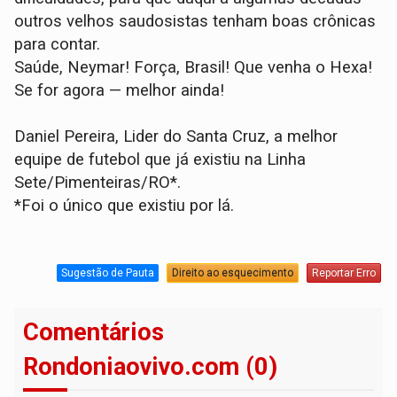
outros velhos saudosistas tenham boas crônicas
para contar.
Saúde, Neymar! Força, Brasil! Que venha o Hexa!
Se for agora — melhor ainda!
Daniel Pereira, Lider do Santa Cruz, a melhor
equipe de futebol que já existiu na Linha
Sete/Pimenteiras/RO*.
*Foi o único que existiu por lá.
Sugestão de Pauta
Direito ao esquecimento
Reportar Erro
Comentários
Rondoniaovivo.com (0)