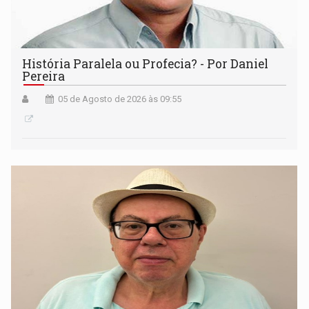
História Paralela ou Profecia? - Por Daniel
Pereira
05 de Agosto de 2026 às 09:55