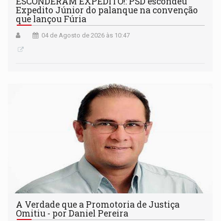
ESCONDERAM EXPEDITO!: PSD escondeu
Expedito Júnior do palanque na convenção
que lançou Fúria
04 de Agosto de 2026 às 10:47
A Verdade que a Promotoria de Justiça
Omitiu - por Daniel Pereira