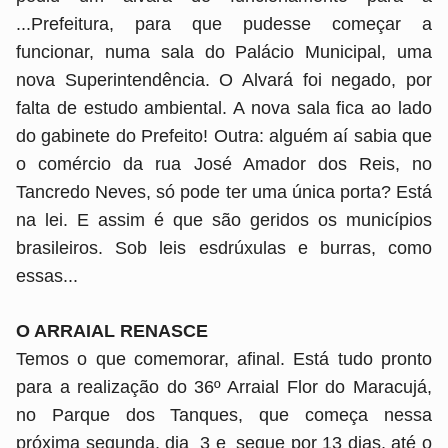
...Prefeitura, para que pudesse começar a
funcionar, numa sala do Palácio Municipal, uma
nova Superintendência. O Alvará foi negado, por
falta de estudo ambiental. A nova sala fica ao lado
do gabinete do Prefeito! Outra: alguém aí sabia que
o comércio da rua José Amador dos Reis, no
Tancredo Neves, só pode ter uma única porta? Está
na lei. E assim é que são geridos os municípios
brasileiros. Sob leis esdrúxulas e burras, como
essas...
O ARRAIAL RENASCE
Temos o que comemorar, afinal. Está tudo pronto
para a realização do 36º Arraial Flor do Maracujá,
no Parque dos Tanques, que começa nessa
próxima segunda, dia 3 e segue por 13 dias, até o