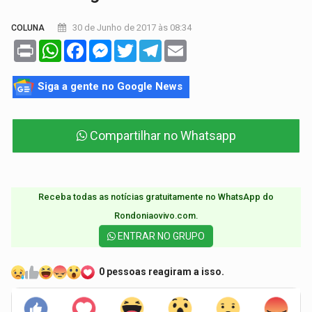
30 de Junho de 2017 às 08:34
COLUNA
Print
WhatsApp
Facebook
Messenger
Twitter
Telegram
Email
Siga a gente no Google News
Compartilhar no Whatsapp
Receba todas as notícias gratuitamente no WhatsApp do
Rondoniaovivo.com.​
ENTRAR NO GRUPO
0 pessoas reagiram a isso.