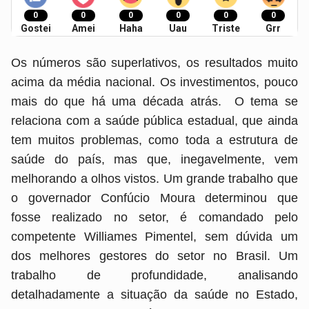
0
0
0
0
0
0
Gostei
Amei
Haha
Uau
Triste
Grr
Os números são superlativos, os resultados muito
acima da média nacional. Os investimentos, pouco
mais do que há uma década atrás. O tema se
relaciona com a saúde pública estadual, que ainda
tem muitos problemas, como toda a estrutura de
saúde do país, mas que, inegavelmente, vem
melhorando a olhos vistos. Um grande trabalho que
o governador Confúcio Moura determinou que
fosse realizado no setor, é comandado pelo
competente Williames Pimentel, sem dúvida um
dos melhores gestores do setor no Brasil. Um
trabalho de profundidade, analisando
detalhadamente a situação da saúde no Estado,