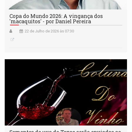
Copa do Mundo 2026: A vingança dos
'macaquitos' - por Daniel Pereira
22 de Julho de 2026 às 07:30