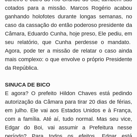
cotados para a missão. Marcos Rogério acabou
ganhando holofotes durante longas semanas, no
caso da cassação do então poderoso presidente da
Câmara, Eduardo Cunha, hoje preso, Ele pediu, em
seu relatório, que Cunha perdesse o mandato.
Agora, pode ter a missão de relatar o caso ainda
mais complexo: o que envolve o próprio Presidente
da República.
SINUCA DE BICO
E agora? O prefeito Hildon Chaves está pedindo
autorização da Câmara para tirar 20 dias de férias,
em julho. Ele vai aos Estados Unidos e à França,
com a família. Até aí, tudo normal. Mas seu vice,
Edgar do Boi, vai assumir a Prefeitura nesse
período? Para todos os efeitos, Edgar está