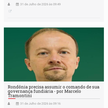
31 de Julho de 2026 às 09:49
Rondônia precisa assumir o comando de sua
governança fundiária - por Marcelo
Tramontini
31 de Julho de 2026 às 09:16