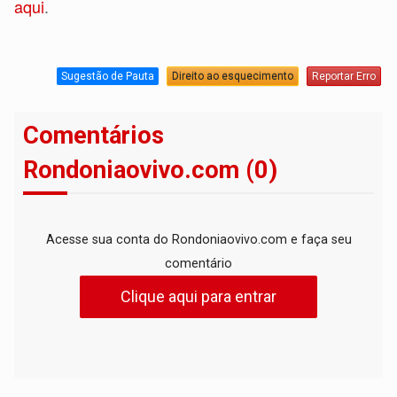
aqui
.
Sugestão de Pauta
Direito ao esquecimento
Reportar Erro
Comentários
Rondoniaovivo.com (0)
Acesse sua conta do Rondoniaovivo.com e faça seu
comentário
Clique aqui para entrar