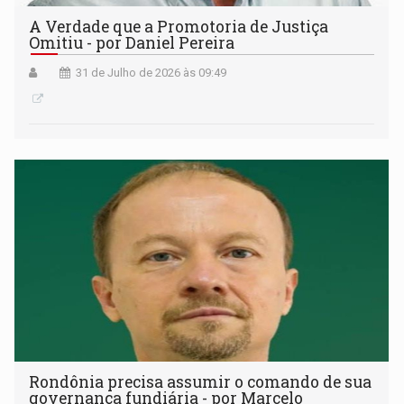
A Verdade que a Promotoria de Justiça
Omitiu - por Daniel Pereira
31 de Julho de 2026 às 09:49
Rondônia precisa assumir o comando de sua
governança fundiária - por Marcelo