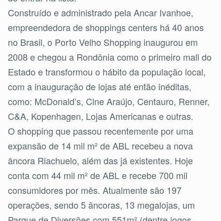
Construído e administrado pela Ancar Ivanhoe,
empreendedora de shoppings centers há 40 anos
no Brasil, o Porto Velho Shopping inaugurou em
2008 e chegou a Rondônia como o primeiro mall do
Estado e transformou o hábito da população local,
com a inauguração de lojas até então inéditas,
como: McDonald’s, Cine Araújo, Centauro, Renner,
C&A, Kopenhagen, Lojas Americanas e outras.
O shopping que passou recentemente por uma
expansão de 14 mil m² de ABL recebeu a nova
âncora Riachuelo, além das já existentes. Hoje
conta com 44 mil m² de ABL e recebe 700 mil
consumidores por mês. Atualmente são 197
operações, sendo 5 âncoras, 13 megalojas, um
Parque de Diversões com 551m² (dentre jogos