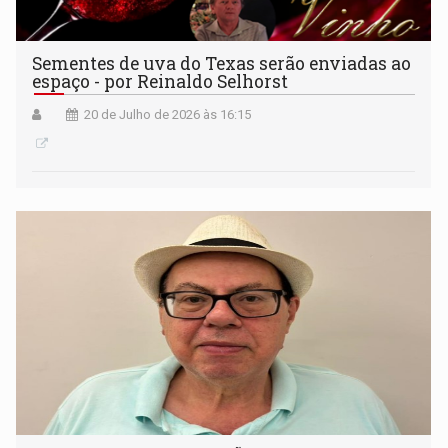
Sementes de uva do Texas serão enviadas ao
espaço - por Reinaldo Selhorst
20 de Julho de 2026 às 16:15