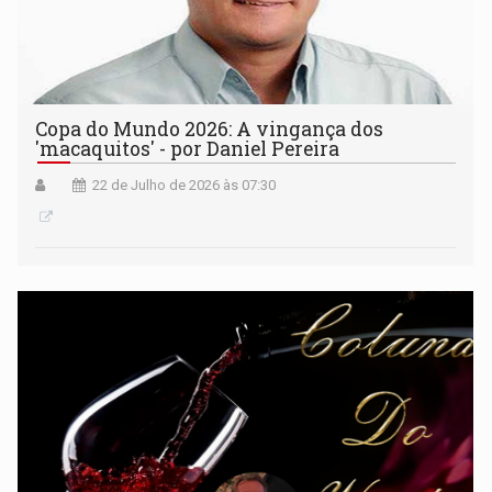
Copa do Mundo 2026: A vingança dos
'macaquitos' - por Daniel Pereira
22 de Julho de 2026 às 07:30