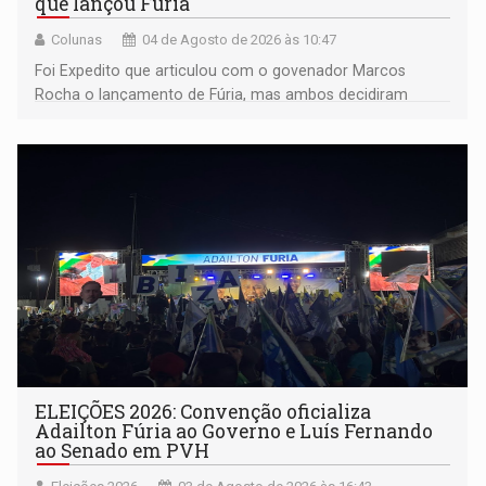
que lançou Fúria
Colunas
04 de Agosto de 2026 às 10:47
Foi Expedito que articulou com o govenador Marcos
Rocha o lançamento de Fúria, mas ambos decidiram
afastá-lo do palanque como se fosse uma personagem
malévola
ELEIÇÕES 2026: Convenção oficializa
Adailton Fúria ao Governo e Luís Fernando
ao Senado em PVH