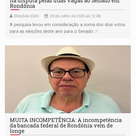
na disputa pelas duas vagas ao Senado em
Rondônia
Eleições 2026
29 de Julho de 2026 às 12:08
A pesquisa levou em consideração a soma dos dois votos
para as eleições deste ano para o Senado
MUITA INCOMPETÊNCIA: A incompetência
da bancada federal de Rondônia vem de
longe