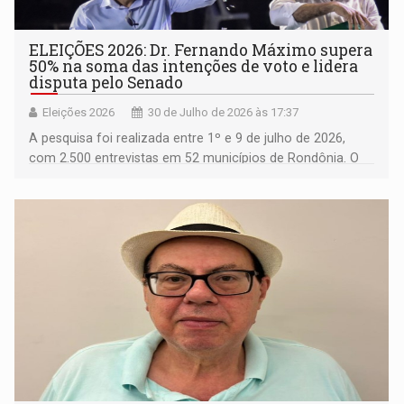
ELEIÇÕES 2026: Dr. Fernando Máximo supera
50% na soma das intenções de voto e lidera
disputa pelo Senado
Eleições 2026
30 de Julho de 2026 às 17:37
A pesquisa foi realizada entre 1º e 9 de julho de 2026,
com 2.500 entrevistas em 52 municípios de Rondônia. O
levantamento possui margem de erro de 2,45 pontos
percentuais, nível de confiança de 95%, foi realizado com
recursos próprios do instituto e está registrado na Justiça
Eleitoral sob número RO-04350/2026