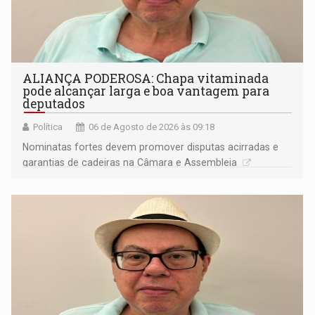
ALIANÇA PODEROSA: Chapa vitaminada
pode alcançar larga e boa vantagem para
deputados
Política
06 de Agosto de 2026 às 09:18
Nominatas fortes devem promover disputas acirradas e
garantias de cadeiras na Câmara e Assembleia