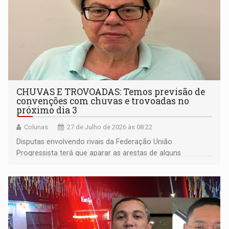
CHUVAS E TROVOADAS: Temos previsão de
convenções com chuvas e trovoadas no
próximo dia 3
Colunas
27 de Julho de 2026 às 08:22
Disputas envolvendo rivais da Federação União
Progressista terá que aparar as arestas de alguns
candidatos