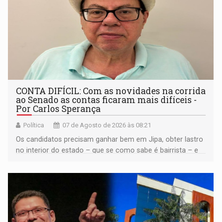
CONTA DIFÍCIL: Com as novidades na corrida
ao Senado as contas ficaram mais difíceis -
Por Carlos Sperança
Política
07 de Agosto de 2026 às 08:21
Os candidatos precisam ganhar bem em Jipa, obter lastro
no interior do estado – que se como sabe é bairrista – e
vir para a capital beliscando alguma coisa para se
garantir