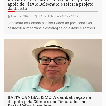
apoio de Flávio Bolsonaro e reforça projeto
da direita
Eleições 2026
24 de Julho de 2026 às 11:32
Candidato ao Senado publicou vídeo do presidenciável,
destacou a importância estratégica do estado e afirmou
que o apoio fortalece sua caminhada
BAITA CANIBALISMO: A canibalização na
disputa pela Câmara dos Deputados em
Porto Velho é um fato