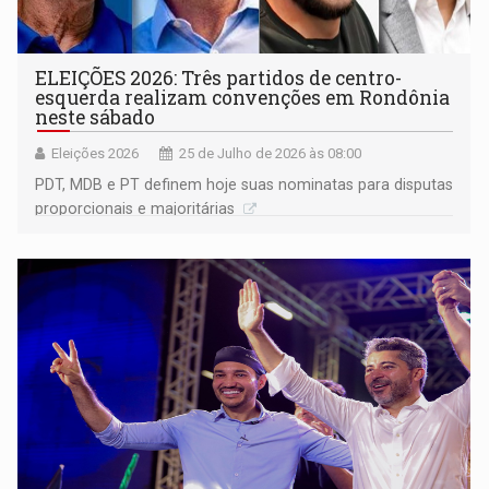
ELEIÇÕES 2026: Três partidos de centro-
esquerda realizam convenções em Rondônia
neste sábado
Eleições 2026
25 de Julho de 2026 às 08:00
PDT, MDB e PT definem hoje suas nominatas para disputas
proporcionais e majoritárias