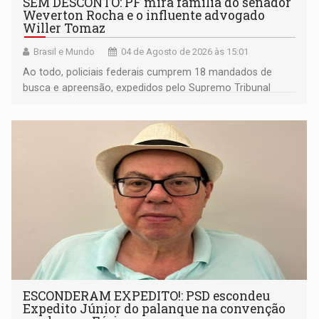
SEM DESCONTO: PF mira família do senador
Weverton Rocha e o influente advogado
Willer Tomaz
Brasil e Mundo
04 de Agosto de 2026 às 15:01
Ao todo, policiais federais cumprem 18 mandados de
busca e apreensão, expedidos pelo Supremo Tribunal
Federal (STF)
ESCONDERAM EXPEDITO!: PSD escondeu
Expedito Júnior do palanque na convenção