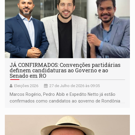
JÁ CONFIRMADOS: Convenções partidárias
definem candidaturas ao Governo e ao
Senado em RO
Eleições 2026
27 de Julho de 2026 às 09:05
Marcos Rogério, Pedro Abib e Expedito Netto já estão
confirmados como candidatos ao governo de Rondônia
nas eleições deste ano