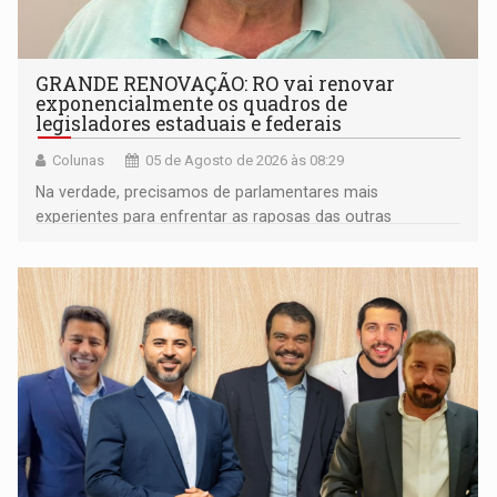
GRANDE RENOVAÇÃO: RO vai renovar
exponencialmente os quadros de
legisladores estaduais e federais
Colunas
05 de Agosto de 2026 às 08:29
Na verdade, precisamos de parlamentares mais
experientes para enfrentar as raposas das outras
bancadas federais da própria região amazônica