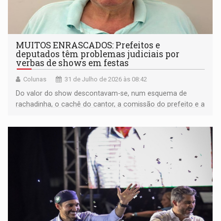
MUITOS ENRASCADOS: Prefeitos e
deputados têm problemas judiciais por
verbas de shows em festas
Colunas
31 de Julho de 2026 às 08:42
Do valor do show descontavam-se, num esquema de
rachadinha, o cachê do cantor, a comissão do prefeito e a
maior parte do deputado