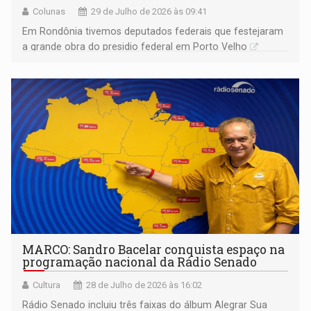
Colunas
29 de Julho de 2026 às 09:41
Em Rondônia tivemos deputados federais que festejaram
a grande obra do presidio federal em Porto Velho
MARCO: Sandro Bacelar conquista espaço na
programação nacional da Rádio Senado
Cultura
28 de Julho de 2026 às 16:02
Rádio Senado incluiu três faixas do álbum Alegrar Sua