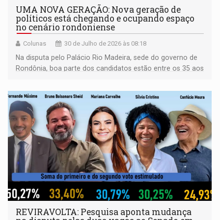
UMA NOVA GERAÇÃO: Nova geração de
políticos está chegando e ocupando espaço
no cenário rondoniense
Colunas
30 de Julho de 2026 às 08:18
Na disputa pelo Palácio Rio Madeira, sede do governo de
Rondônia, boa parte dos candidatos estão entre os 35 aos
40 anos
REVIRAVOLTA: Pesquisa aponta mudança