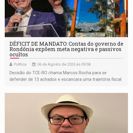
DÉFICIT DE MANDATO: Contas do governo de
Rondônia expõem meta negativa e passivos
ocultos
Política
06 de Agosto de 2026 às 09:58
Decisão do TCE-RO chama Marcos Rocha para se
defender de 13 achados e escancara uma trajetória fiscal
que o próximo governador herda já no primeiro dia de
mandato