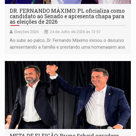
DR. FERNANDO MÁXIMO: PL oficializa como
candidato ao Senado e apresenta chapa para
as eleições de 2026
Eleições 2026
24 de Julho de 2026 às 13:57
Ao subir ao palco, Dr. Fernando Máximo iniciou o discurso
apresentando a família e prestando uma homenagem aos
pais, a quem atribuiu os valores que moldaram sua
trajetória
META DE ELEIÇÃO: Bruno Scheid agradece