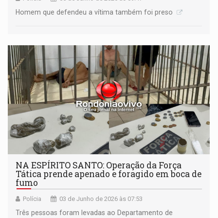
Homem que defendeu a vítima também foi preso
NA ESPÍRITO SANTO: Operação da Força
Tática prende apenado e foragido em boca de
fumo
Polícia
03 de Junho de 2026 às 07:53
Três pessoas foram levadas ao Departamento de