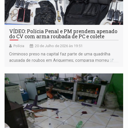
VÍDEO: Polícia Penal e PM prendem apenado
do CV com arma roubada de PC e colete
Polícia
20 de Julho de 2026 às 19:51
Criminoso preso na capital faz parte de uma quadrilha
acusada de roubos em Ariquemes; comparsa morreu