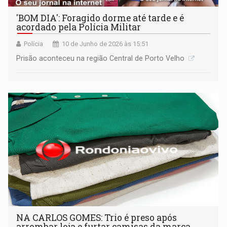
'BOM DIA': Foragido dorme até tarde e é
acordado pela Polícia Militar
Polícia
10 de Junho de 2026 às 15:51
Prisão aconteceu na região Central de Porto Velho
NA CARLOS GOMES: Trio é preso após
arrombar loja e furtar camisas da marca