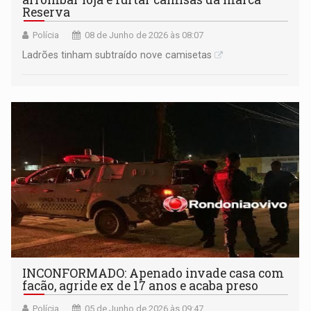
Reserva
Polícia
08 de Junho de 2026 às 08:07
Ladrões tinham subtraído nove camisetas
INCONFORMADO: Apenado invade casa com
facão, agride ex de 17 anos e acaba preso
Polícia
05 de Junho de 2026 às 09:47