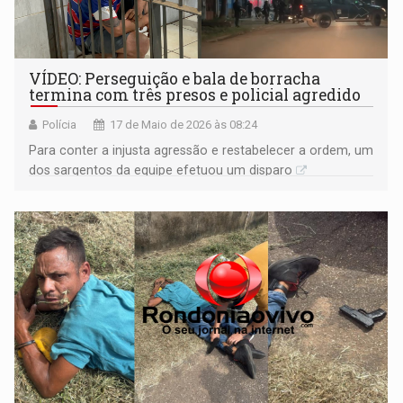
VÍDEO: Perseguição e bala de borracha
termina com três presos e policial agredido
Polícia
17 de Maio de 2026 às 08:24
Para conter a injusta agressão e restabelecer a ordem, um
dos sargentos da equipe efetuou um disparo