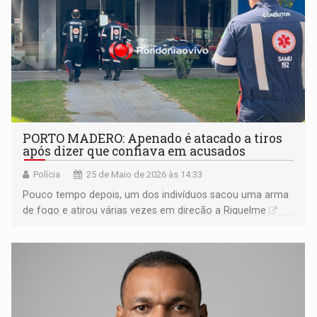
PORTO MADERO: Apenado é atacado a tiros
após dizer que confiava em acusados
Polícia
25 de Maio de 2026 às 14:33
Pouco tempo depois, um dos indivíduos sacou uma arma
de fogo e atirou várias vezes em direção a Riquelme