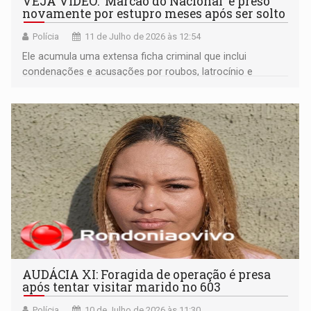
VEJA VÍDEO: 'Marcão do Nacional' é preso
novamente por estupro meses após ser solto
Polícia
11 de Julho de 2026 às 12:54
Ele acumula uma extensa ficha criminal que inclui
condenações e acusações por roubos, latrocínio e
estupro, entre outros delitos de natureza grave
AUDÁCIA XI: Foragida de operação é presa
após tentar visitar marido no 603
Polícia
10 de Julho de 2026 às 11:30