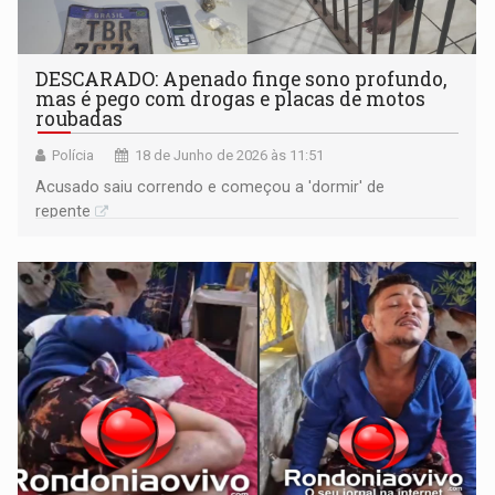
DESCARADO: Apenado finge sono profundo,
mas é pego com drogas e placas de motos
roubadas
Polícia
18 de Junho de 2026 às 11:51
Acusado saiu correndo e começou a 'dormir' de
repente