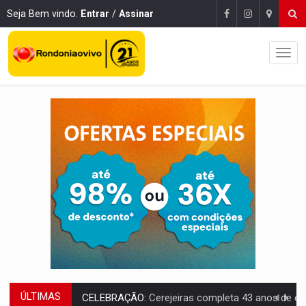
Seja Bem vindo.
Entrar
/
Assinar
ÚLTIMAS
CELEBRAÇÃO:
Cerejeiras completa 43 anos de emancipação com progra