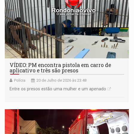
VÍDEO: PM encontra pistola em carro de
aplicativo e três são presos
Polícia
20 de Julho de 2026 às 23:48
Entre os presos estão uma mulher e um apenado