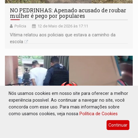
NO PEDRINHAS: Apenado acusado de roubar
mulher é pego por populares
Polícia
12 de Maio de 2026 às 17:11
Vítima relatou aos policiais que estava a caminho da
escola
Nós usamos cookies em nosso site para oferecer a melhor
experiência possível. Ao continuar a navegar no site, você
concorda com esse uso. Para mais informações sobre
como usamos cookies, veja nossa
Política de Cookies
Continuar
ASSISTA: Mais um acusado de tráfico é preso
pela equipe do sargento Machado