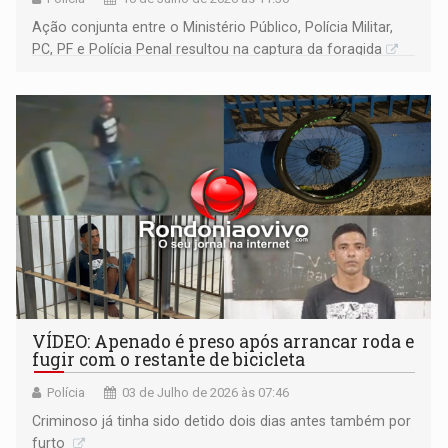
​Ação conjunta entre o Ministério Público, Polícia Militar,
PC, PF e Polícia Penal resultou na captura da foragida ​
VÍDEO: Apenado é preso após arrancar roda e
fugir com o restante de bicicleta
Polícia
03 de Julho de 2026 às 07:46
Criminoso já tinha sido detido dois dias antes também por
furto