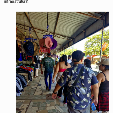
infraestrutura".