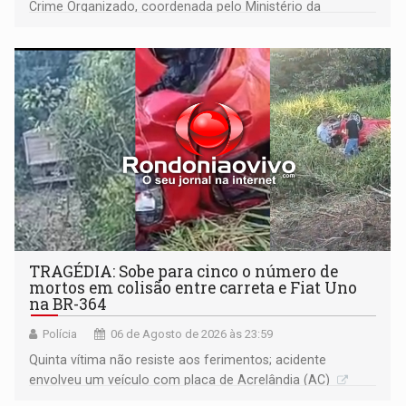
Crime Organizado, coordenada pelo Ministério da
Justiça
TRAGÉDIA: Sobe para cinco o número de
mortos em colisão entre carreta e Fiat Uno
na BR-364
Polícia
06 de Agosto de 2026 às 23:59
Quinta vítima não resiste aos ferimentos; acidente
envolveu um veículo com placa de Acrelândia (AC)