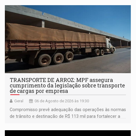
TRANSPORTE DE ARROZ: MPF assegura
cumprimento da legislação sobre transporte
de cargas por empresa
Geral
06 de Agosto de 2026 às 19:30
Compromisso prevê adequação das operações às normas
de trânsito e destinação de R$ 113 mil para fortalecer a
fiscalização da Polícia Rodoviária Federal