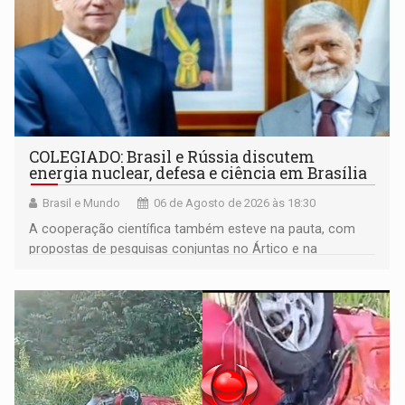
COLEGIADO: Brasil e Rússia discutem
energia nuclear, defesa e ciência em Brasília
Brasil e Mundo
06 de Agosto de 2026 às 18:30
A cooperação científica também esteve na pauta, com
propostas de pesquisas conjuntas no Ártico e na
Antártida