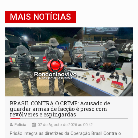
MAIS NOTÍCIAS
BRASIL CONTRA O CRIME: Acusado de
guardar armas de facção é preso com
revólveres e espingardas
Polícia
07 de Agosto de 2026 às 00:42
Prisão integra as diretrizes da Operação Brasil Contra o