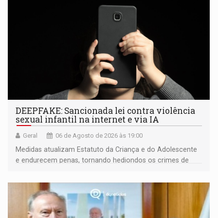
DEEPFAKE: Sancionada lei contra violência
sexual infantil na internet e via IA
Geral
06 de Agosto de 2026 às 19:00
Medidas atualizam Estatuto da Criança e do Adolescente
e endurecem penas, tornando hediondos os crimes de
maior gravidade