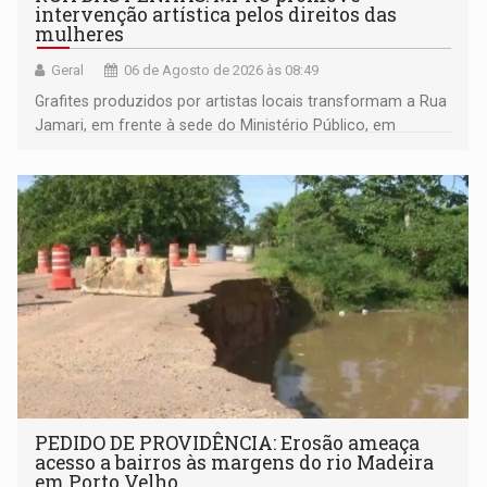
intervenção artística pelos direitos das
mulheres
Geral
06 de Agosto de 2026 às 08:49
Grafites produzidos por artistas locais transformam a Rua
Jamari, em frente à sede do Ministério Público, em
espaço de conscientização sobre os 20 anos da Lei Maria
da Penha e o enfrentamento à violência
PEDIDO DE PROVIDÊNCIA: Erosão ameaça
acesso a bairros às margens do rio Madeira
em Porto Velho