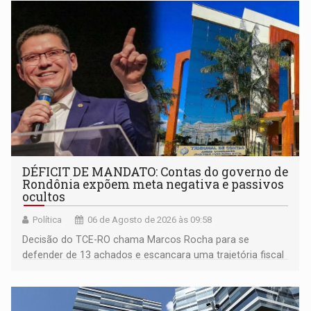
DÉFICIT DE MANDATO: Contas do governo de
Rondônia expõem meta negativa e passivos
ocultos
Política
06 de Agosto de 2026 às 09:58
Decisão do TCE-RO chama Marcos Rocha para se
defender de 13 achados e escancara uma trajetória fiscal
que o próximo governador herda já no primeiro dia de
mandato