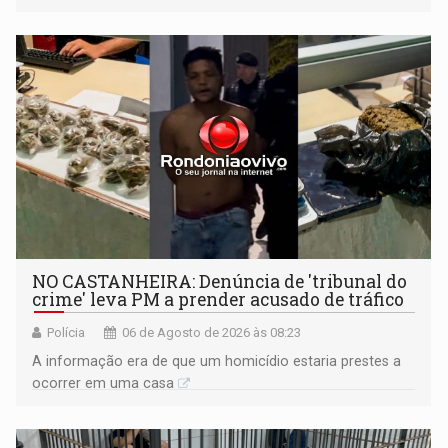
NO CASTANHEIRA: ​Denúncia de 'tribunal do
crime' leva PM a prender acusado de tráfico
Polícia
06 de Agosto de 2026 às 08:23
A informação era de que um homicídio estaria prestes a
ocorrer em uma casa