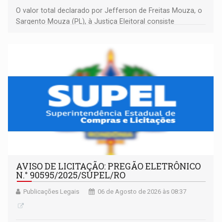
O valor total declarado por Jefferson de Freitas Mouza, o
Sargento Mouza (PL), à Justiça Eleitoral consiste
integralmente em quotas de capital de um clube de tiro
desportivo localizado no interior do estado.
AVISO DE LICITAÇÃO: PREGÃO ELETRÔNICO
N.° 90595/2025/SUPEL/RO
Publicações Legais
06 de Agosto de 2026 às 08:37