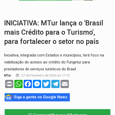
INFRAESTRUTURA:
Vilhena realiza audiência pública sobre moderniz
SEM SISTEMA:
Falha afeta atendimentos na Policlínica Os
INICIATIVA: MTur lança o 'Brasil
mais Crédito para o Turismo',
para fortalecer o setor no país
Iniciativa, integrada com Estados e municípios, terá foco na
viabilização do acesso ao crédito do Fungetur para
prestadores de serviços turísticos do Brasil
27 de Fevereiro de 2026 às 17:10
MTur
Print
WhatsApp
Facebook
Messenger
Twitter
Telegram
Email
Siga a gente no Google News