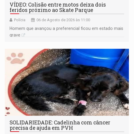
VÍDEO: Colisão entre motos deixa dois
feridos próximo ao Skate Parque
Polícia
06 de Agosto de 2026 às 11:00
Homem que avançou a preferencial ficou em estado mais
grave
SOLIDARIEDADE: Cadelinha com câncer
precisa de ajuda em PVH