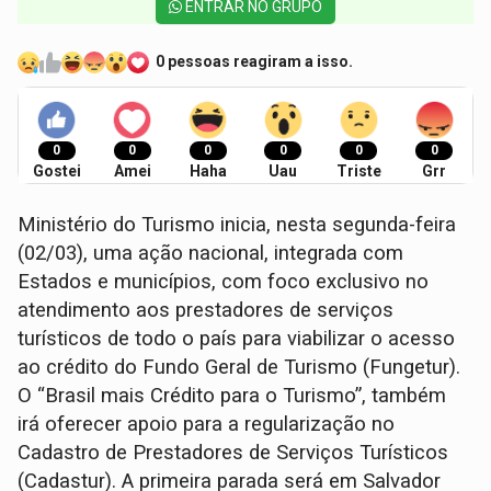
ENTRAR NO GRUPO
0 pessoas reagiram a isso.
0
0
0
0
0
0
Gostei
Amei
Haha
Uau
Triste
Grr
Ministério do Turismo inicia, nesta segunda-feira
(02/03), uma ação nacional, integrada com
Estados e municípios, com foco exclusivo no
atendimento aos prestadores de serviços
turísticos de todo o país para viabilizar o acesso
ao crédito do Fundo Geral de Turismo (Fungetur).
O “Brasil mais Crédito para o Turismo”, também
irá oferecer apoio para a regularização no
Cadastro de Prestadores de Serviços Turísticos
(Cadastur). A primeira parada será em Salvador