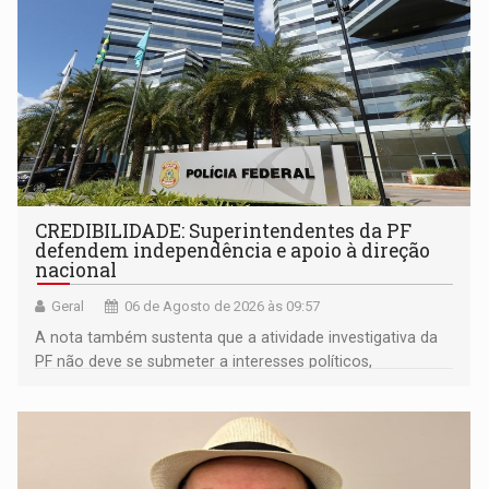
CREDIBILIDADE: Superintendentes da PF
defendem independência e apoio à direção
nacional
Geral
06 de Agosto de 2026 às 09:57
A nota também sustenta que a atividade investigativa da
PF não deve se submeter a interesses políticos,
ideológicos ou pessoais