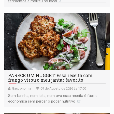
ferimentos e morreu no local
PARECE UM NUGGET: Essa receita com
frango virou o meu jantar favorito
Gastronomia
09 de Agosto de 2026 às 17:00
Sem farinha, nem leite, nem ovo essa receita é fácil e
econômica sem perder o poder nutritivo