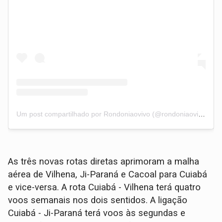
Um post compartilhado por Rondoniaovivo (@rondoniaovivo)
As três novas rotas diretas aprimoram a malha
aérea de Vilhena, Ji-Paraná e Cacoal para Cuiabá
e vice-versa. A rota Cuiabá - Vilhena terá quatro
voos semanais nos dois sentidos. A ligação
Cuiabá - Ji-Paraná terá voos às segundas e