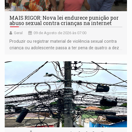
MAIS RIGOR: Nova lei endurece punição por
abuso sexual contra crianças na internet
Geral
09 de Agosto de 2026 às 07:00
Produzir ou registrar material de violência sexual contra
criança ou adolescente passa a ter pena de quatro a dez
anos de reclusão