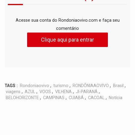
Acesse sua conta do Rondoniaovivo.com e faça seu
comentário
Clique aqui para entrar
TAGS :
Rondoniaovivo
,
turismo
,
RONDÔNIAAOVIVO
,
Brasil
,
viagens
,
AZUL
,
VOOS
,
VILHENA
,
JI-PARANÁ
,
BELOHORIZONTE
,
CAMPINAS
,
CUIABÁ
,
CACOAL
,
Notícia