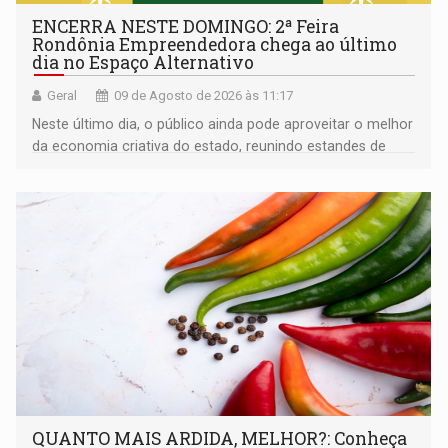
ENCERRA NESTE DOMINGO: 2ª Feira
Rondônia Empreendedora chega ao último
dia no Espaço Alternativo
Geral
09 de Agosto de 2026 às 11:17
Neste último dia, o público ainda pode aproveitar o melhor
da economia criativa do estado, reunindo estandes de
artesanato regional
QUANTO MAIS ARDIDA, MELHOR?: Conheça