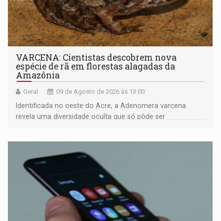
VARCENA: Cientistas descobrem nova
espécie de rã em florestas alagadas da
Amazônia
Geral
09 de Agosto de 2026 às 13:00
Identificada no oeste do Acre, a Adenomera varcena
revela uma diversidade oculta que só pôde ser
comprovada por meio de análises de canto e DNA