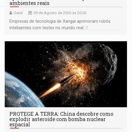
ambientes reais
Geral
09 de Agosto de 2026 às 20:00
Empresas de tecnologia de Xangai aprimoram robôs
inteligentes com testes no mundo real
PROTEGE A TERRA: China descobre como
explodir asteroide com bomba nuclear
espacial