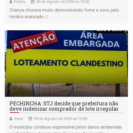
Polícia
09 de Agosto de 2026 às 10:06
Criança chorava muito demonstrando fome e sono pelo
horário avançado
PECHINCHA: STJ decide que prefeitura não
deve indenizar comprador de lote irregular
Geral
09 de Agosto de 2026 às 10:00
O município continua responsável pelos danos ambientais