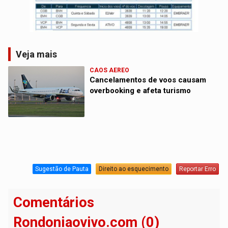
Veja mais
CAOS AEREO
Cancelamentos de voos causam
overbooking e afeta turismo
Sugestão de Pauta
Direito ao esquecimento
Reportar Erro
Comentários
Rondoniaovivo.com (0)