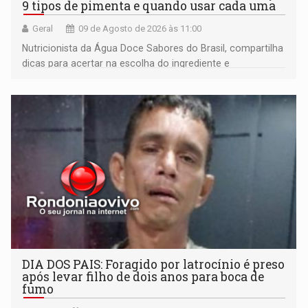
9 tipos de pimenta e quando usar cada uma
Geral
09 de Agosto de 2026 às 11:00
Nutricionista da Água Doce Sabores do Brasil, compartilha
dicas para acertar na escolha do ingrediente e
transformar qualquer prato
DIA DOS PAIS: Foragido por latrocínio é preso
após levar filho de dois anos para boca de
fumo