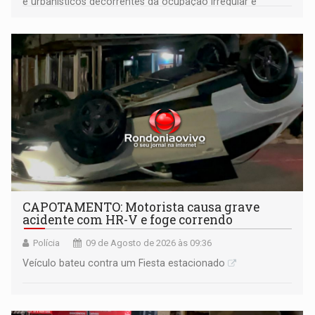
e urbanísticos decorrentes da ocupação irregular e
mantém o dever de fiscalizar
CAPOTAMENTO: Motorista causa grave
acidente com HR-V e foge correndo
Polícia
09 de Agosto de 2026 às 09:36
Veículo bateu contra um Fiesta estacionado