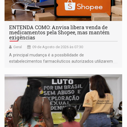
ENTENDA COMO: Anvisa libera venda de
medicamentos pela Shopee, mas mantém
exigências
Geral
09 de Agosto de 2026 às 07:30
A principal mudança é a possibilidade de
estabelecimentos farmacêuticos autorizados utilizarem
plataformas de comércio eletrônico