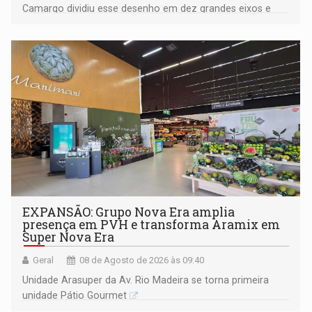
Camargo dividiu esse desenho em dez grandes eixos e
228 projetos ou ações
EXPANSÃO: Grupo Nova Era amplia
presença em PVH e transforma Aramix em
Super Nova Era
Geral
08 de Agosto de 2026 às 09:40
Unidade Arasuper da Av. Rio Madeira se torna primeira
unidade Pátio Gourmet