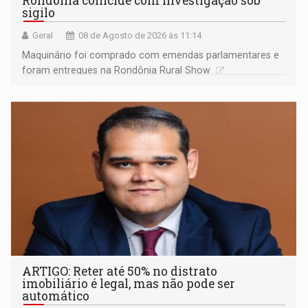
Rondônia coincide com investigação sob
sigilo
Geral
08 de Agosto de 2026 às 11:14
Maquinário foi comprado com emendas parlamentares e
foram entregues na Rondônia Rural Show
ARTIGO: Reter até 50% no distrato
imobiliário é legal, mas não pode ser
automático