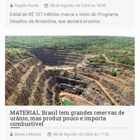
Região Norte
08 de Agosto de 2026 às 18:00
Edital de R$ 107 milhões marca o início do Programa
Desafios da Amazônia, que apoiará projetos
desenvolvidos por redes de pesquisa e inovação. A
submissão de pré-propostas poderá ser feita até 1º de
setembro
MATERIAL: Brasil tem grandes reservas de
urânio, mas produz pouco e importa
combustível
Brasil e Mundo
08 de Agosto de 2026 às 17:00