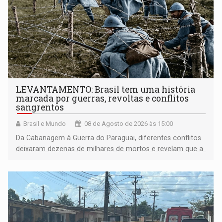
LEVANTAMENTO: Brasil tem uma história
marcada por guerras, revoltas e conflitos
sangrentos
Brasil e Mundo
08 de Agosto de 2026 às 15:00
Da Cabanagem à Guerra do Paraguai, diferentes conflitos
deixaram dezenas de milhares de mortos e revelam que a
formação do Brasil foi marcada por disputas políticas,
territoriais e sociais