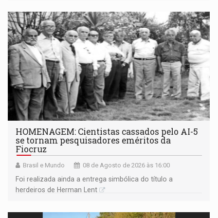
industriais e urbanizadas têm sido recorrentes
HOMENAGEM: Cientistas cassados pelo AI-5
se tornam pesquisadores eméritos da
Fiocruz
Brasil e Mundo
08 de Agosto de 2026 às 16:00
Foi realizada ainda a entrega simbólica do título a
herdeiros de Herman Lent