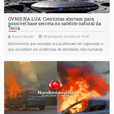
OVNIS NA LUA: Cientistas alertam para
possível base secreta no satélite natural da
Terra
Brasil e Mundo
08 de Agosto de 2026 às 19:00
Astrônomos que estudam a Lua afirmam ter capturado o
que acreditam ser evidências de atividades não humanas
tecnologicamente avançadas (OVNIs) na Lua e em sua
órbita