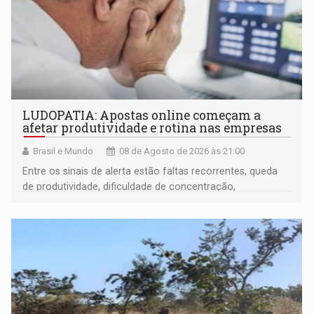
LUDOPATIA: Apostas online começam a
afetar produtividade e rotina nas empresas
Brasil e Mundo
08 de Agosto de 2026 às 21:00
Entre os sinais de alerta estão faltas recorrentes, queda
de produtividade, dificuldade de concentração,
solicitações frequentes de antecipação salarial