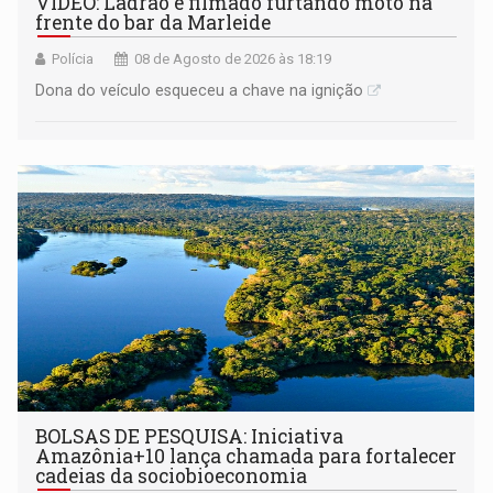
VÍDEO: Ladrão é filmado furtando moto na
frente do bar da Marleide
Polícia
08 de Agosto de 2026 às 18:19
Dona do veículo esqueceu a chave na ignição
BOLSAS DE PESQUISA: Iniciativa
Amazônia+10 lança chamada para fortalecer
cadeias da sociobioeconomia