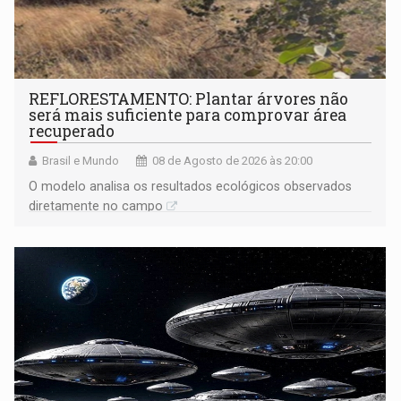
REFLORESTAMENTO: Plantar árvores não
será mais suficiente para comprovar área
recuperado
Brasil e Mundo
08 de Agosto de 2026 às 20:00
O modelo analisa os resultados ecológicos observados
diretamente no campo