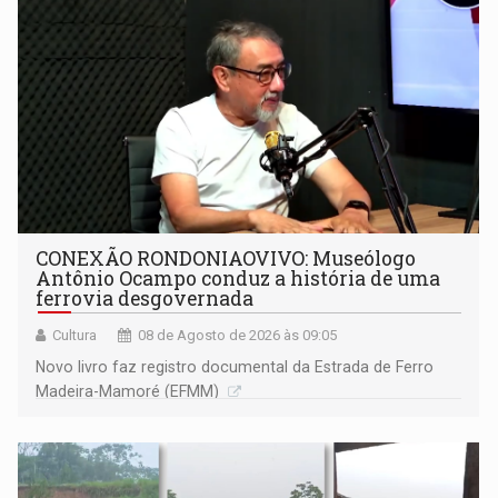
CONEXÃO RONDONIAOVIVO: Museólogo
Antônio Ocampo conduz a história de uma
ferrovia desgovernada
Cultura
08 de Agosto de 2026 às 09:05
Novo livro faz registro documental da Estrada de Ferro
Madeira-Mamoré (EFMM)