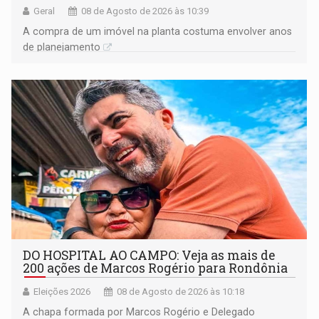
Geral
08 de Agosto de 2026 às 10:39
A compra de um imóvel na planta costuma envolver anos
de planejamento
DO HOSPITAL AO CAMPO: Veja as mais de
200 ações de Marcos Rogério para Rondônia
Eleições 2026
08 de Agosto de 2026 às 10:18
A chapa formada por Marcos Rogério e Delegado