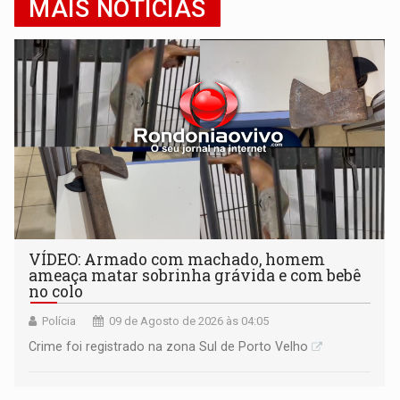
MAIS NOTÍCIAS
VÍDEO: Armado com machado, homem
ameaça matar sobrinha grávida e com bebê
no colo
Polícia
09 de Agosto de 2026 às 04:05
Crime foi registrado na zona Sul de Porto Velho