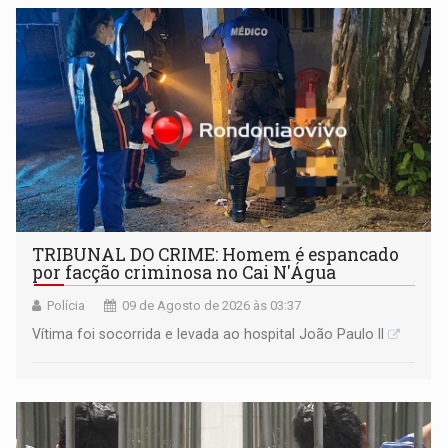
TRIBUNAL DO CRIME: Homem é espancado
por facção criminosa no Cai N'Água
Polícia
09 de Agosto de 2026 às 03:37
Vítima foi socorrida e levada ao hospital João Paulo II