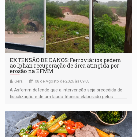
EXTENSÃO DE DANOS: Ferroviários pedem
ao Iphan recuperação de área atingida por
erosão na EFMM
Geral
08 de Agosto de 2026 às 09:03
A Asfemm defende que a intervenção seja precedida de
fiscalização e de um laudo técnico elaborado pelos
órgãos competentes