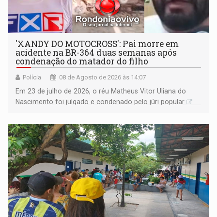
'XANDY DO MOTOCROSS': Pai morre em
acidente na BR-364 duas semanas após
condenação do matador do filho
Polícia
08 de Agosto de 2026 às 14:07
Em 23 de julho de 2026, o réu Matheus Vitor Uliana do
Nascimento foi julgado e condenado pelo júri popular