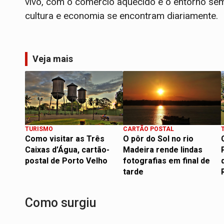
vivo, com o comércio aquecido e o entorno se
cultura e economia se encontram diariamente.
Veja mais
TURISMO
CARTÃO POSTAL
Como visitar as Três
O pôr do Sol no rio
Caixas d’Água, cartão-
Madeira rende lindas
postal de Porto Velho
fotografias em final de
tarde
Como surgiu