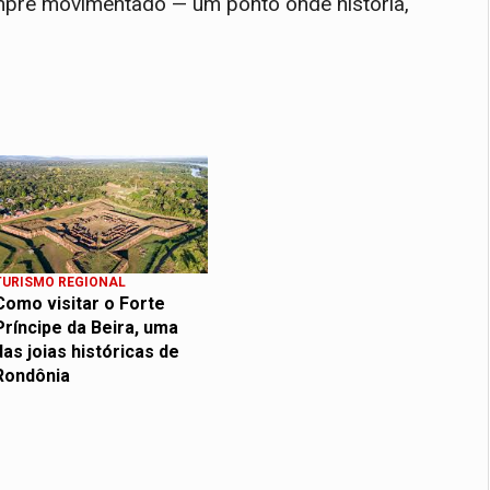
mpre movimentado — um ponto onde história,
TURISMO REGIONAL
Como visitar o Forte
Príncipe da Beira, uma
das joias históricas de
Rondônia