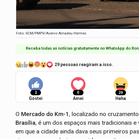
Foto: SCM/PMPV/Acervo Amadeu Hermes
Receba todas as notícias gratuitamente no WhatsApp do Ron
29 pessoas reagiram a isso.
2
0
26
Gostei
Amei
Haha
O
Mercado do Km-1
, localizado no cruzament
Brasília
, é um dos espaços mais tradicionais e
em que a cidade ainda dava seus primeiros pa