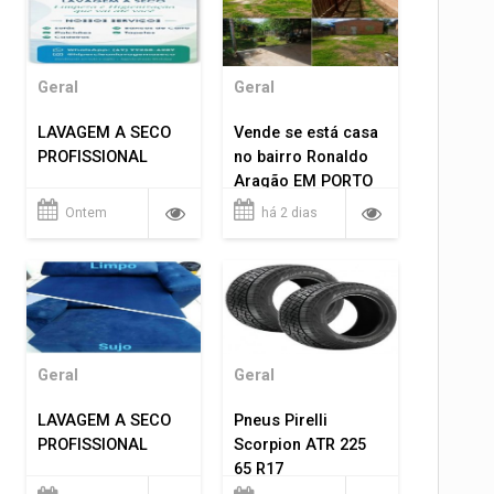
Geral
Geral
LAVAGEM A SECO
Vende se está casa
PROFISSIONAL
no bairro Ronaldo
Aragão EM PORTO
VELHO RO.
Ontem
há 2 dias
Geral
Geral
LAVAGEM A SECO
Pneus Pirelli
PROFISSIONAL
Scorpion ATR 225
65 R17